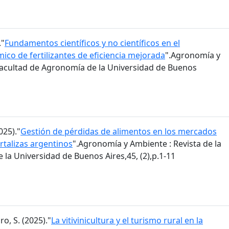
."
Fundamentos científicos y no científicos en el
co de fertilizantes de eficiencia mejorada
".Agronomía y
 Facultad de Agronomía de la Universidad de Buenos
025)."
Gestión de pérdidas de alimentos en los mercados
rtalizas argentinos
".Agronomía y Ambiente : Revista de la
la Universidad de Buenos Aires,45, (2),p.1-11
ro, S. (2025)."
La vitivinicultura y el turismo rural en la