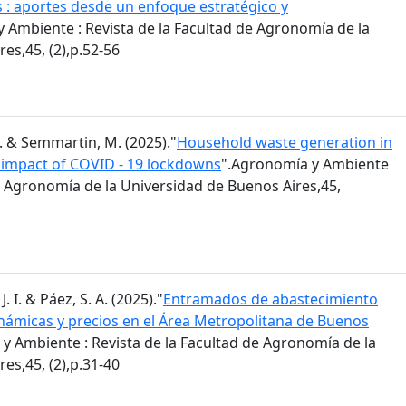
s : aportes desde un enfoque estratégico y
 Ambiente : Revista de la Facultad de Agronomía de la
es,45, (2),p.52-56
 M. & Semmartin, M. (2025)."
Household waste generation in
: impact of COVID - 19 lockdowns
".Agronomía y Ambiente
de Agronomía de la Universidad de Buenos Aires,45,
J. I. & Páez, S. A. (2025)."
Entramados de abastecimiento
inámicas y precios en el Área Metropolitana de Buenos
y Ambiente : Revista de la Facultad de Agronomía de la
es,45, (2),p.31-40