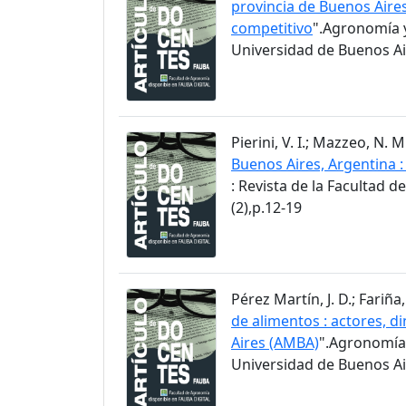
provincia de Buenos Aire
competitivo
".Agronomía y
Universidad de Buenos Air
Pierini, V. I.; Mazzeo, N.
Buenos Aires, Argentina 
: Revista de la Facultad 
(2),p.12-19
Pérez Martín, J. D.; Fariña, 
de alimentos : actores, d
Aires (AMBA)
".Agronomía 
Universidad de Buenos Air