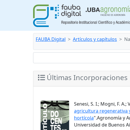
FAUBA Digital
Artículos y capítulos
Na
Últimas Incorporaciones
Senesi, S. I.; Mogni, F. A.; 
agricultura regenerativa
hortícola
".Agronomía y Am
Universidad de Buenos Air