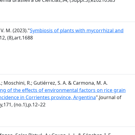
V. M. (2023)."
Symbiosis of plants with mycorrhizal and
12, (8),art.1688
.; Moschini, R.; Gutiérrez, S. A. & Carmona, M. A.
ng of the effects of environmental factors on rice grain
incidence in Corrientes province, Argentina
".Journal of
,171, (no.1),p.12–22