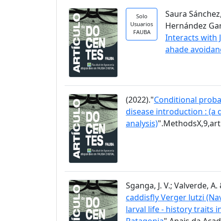
Saura Sánchez, 
Solo
Usuarios
Hernández García
FAUBA
Interacts with
ahade avoidan
(2022)."
Conditional proba
disease introduction : (a
analysis)
".MethodsX,9,ar
Sganga, J. V.; Valverde, A. 
caddisfly Verger lutzi (N
larval life - history trai
Patagonia
".Anais da Acad