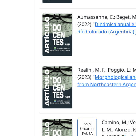
Aumassanne, C.; Beget, M. E.
(2022)."
Dinámica anual e i
Río Colorado (Argentina) 
Realini, M. F.; Poggio, L.;
(2023)."
Morphological and
from Northeastern Argen
Camino, M.; Vela
Solo
Usuarios
L. M.; Alonzo, K
FAUBA