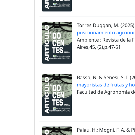
Torres Duggan, M. (2025)
posicionamiento agronómi
Ambiente : Revista de la
Aires,45, (2),p.47-51
Basso, N. & Senesi, S. I. (2
mayoristas de frutas y ho
Facultad de Agronomía de 
Palau, H.; Mogni, F. A. & Pi