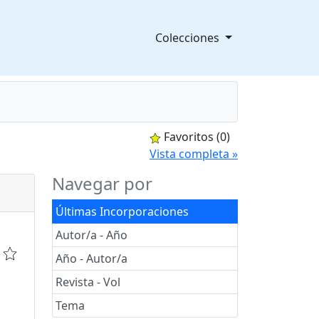
Colecciones
Favoritos
(0)
splegable
Vista completa »
Navegar por
Últimas Incorporaciones
Autor/a - Año
Año - Autor/a
Revista - Vol
Tema