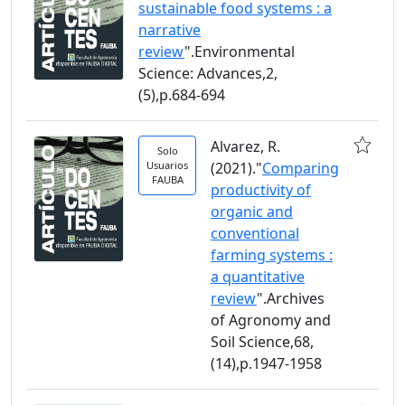
sustainable food systems : a
narrative
review
".Environmental
Science: Advances,2,
(5),p.684-694
Alvarez, R.
Solo
Usuarios
(2021)."
Comparing
FAUBA
productivity of
organic and
conventional
farming systems :
a quantitative
review
".Archives
of Agronomy and
Soil Science,68,
(14),p.1947-1958