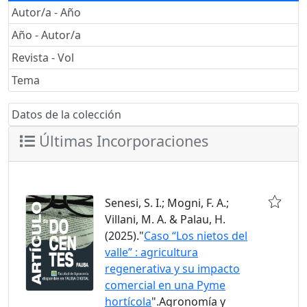
Autor/a - Año
Año - Autor/a
Revista - Vol
Tema
Datos de la colección
Últimas Incorporaciones
Senesi, S. I.; Mogni, F. A.;
Villani, M. A. & Palau, H.
(2025)."
Caso “Los nietos del
valle” : agricultura
regenerativa y su impacto
comercial en una Pyme
hortícola
".Agronomía y