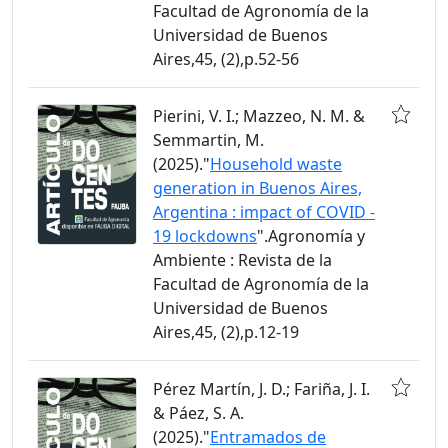
Facultad de Agronomía de la
Universidad de Buenos
Aires,45, (2),p.52-56
Pierini, V. I.; Mazzeo, N. M. &
Semmartin, M.
(2025)."
Household waste
generation in Buenos Aires,
Argentina : impact of COVID -
19 lockdowns
".Agronomía y
Ambiente : Revista de la
Facultad de Agronomía de la
Universidad de Buenos
Aires,45, (2),p.12-19
Pérez Martín, J. D.; Fariña, J. I.
& Páez, S. A.
(2025)."
Entramados de