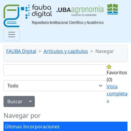
FAUBA Digital
Artículos y capítulos
Navegar
Favoritos
(0)
Vista
completa
»
Alternar menú desplegable
Navegar por
Últimas Incorporaciones