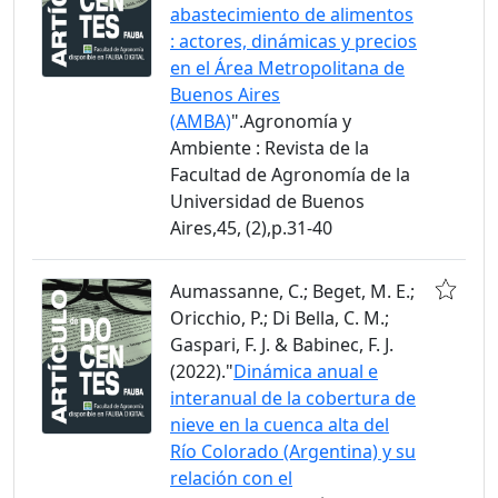
abastecimiento de alimentos
: actores, dinámicas y precios
en el Área Metropolitana de
Buenos Aires
(AMBA)
".Agronomía y
Ambiente : Revista de la
Facultad de Agronomía de la
Universidad de Buenos
Aires,45, (2),p.31-40
Aumassanne, C.; Beget, M. E.;
Oricchio, P.; Di Bella, C. M.;
Gaspari, F. J. & Babinec, F. J.
(2022)."
Dinámica anual e
interanual de la cobertura de
nieve en la cuenca alta del
Río Colorado (Argentina) y su
relación con el