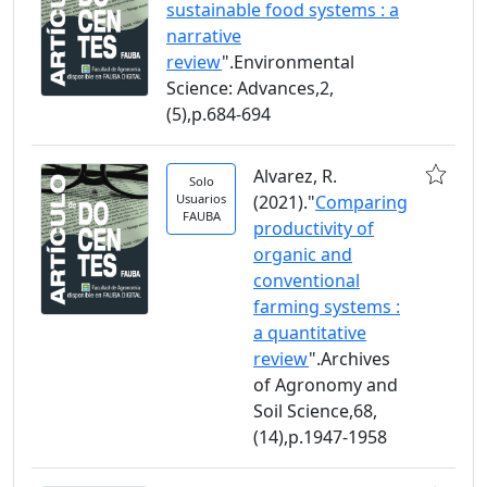
sustainable food systems : a
narrative
review
".Environmental
Science: Advances,2,
(5),p.684-694
Alvarez, R.
Solo
Usuarios
(2021)."
Comparing
FAUBA
productivity of
organic and
conventional
farming systems :
a quantitative
review
".Archives
of Agronomy and
Soil Science,68,
(14),p.1947-1958