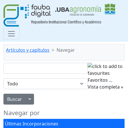
Artículos y capítulos
Navegar
Favoritos
...
Vista completa »
Alternar menú desplegable
Navegar por
Últimas Incorporaciones