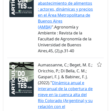
abastecimiento de alimentos
: actores, dinámicas y precios
en el Área Metropolitana de
Buenos Aires
(AMBA)
".Agronomía y
Ambiente : Revista de la
Facultad de Agronomía de la
Universidad de Buenos
Aires,45, (2),p.31-40
Aumassanne, C.; Beget, M. E.;
Oricchio, P.; Di Bella, C. M.;
Gaspari, F. J. & Babinec, F. J.
(2022)."
Dinámica anual e
interanual de la cobertura de
nieve en la cuenca alta del
Río Colorado (Argentina) y su
relación con el