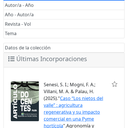
Autor/a - Año
Año - Autor/a
Revista - Vol
Tema
Datos de la colección
Últimas Incorporaciones
Senesi, S. I.; Mogni, F. A.;
Villani, M. A. & Palau, H.
(2025)."
Caso “Los nietos del
valle” : agricultura
regenerativa y su impacto
comercial en una Pyme
hortícola
".Agronomía y