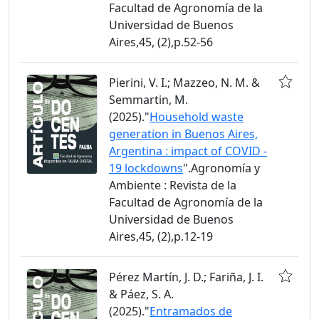
Facultad de Agronomía de la
Universidad de Buenos
Aires,45, (2),p.52-56
Pierini, V. I.; Mazzeo, N. M. &
Semmartin, M.
(2025)."
Household waste
generation in Buenos Aires,
Argentina : impact of COVID -
19 lockdowns
".Agronomía y
Ambiente : Revista de la
Facultad de Agronomía de la
Universidad de Buenos
Aires,45, (2),p.12-19
Pérez Martín, J. D.; Fariña, J. I.
& Páez, S. A.
(2025)."
Entramados de