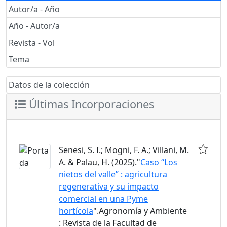
Autor/a - Año
Año - Autor/a
Revista - Vol
Tema
Datos de la colección
Últimas Incorporaciones
Senesi, S. I.; Mogni, F. A.; Villani, M.
A. & Palau, H. (2025)."
Caso “Los
nietos del valle” : agricultura
regenerativa y su impacto
comercial en una Pyme
hortícola
".Agronomía y Ambiente
: Revista de la Facultad de