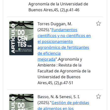
Agronomía de la Universidad de
Buenos Aires,45, (2),p.41-46
Torres Duggan, M.
(2025)."
Fundamentos
científicos y no científicos en
el posicionamiento
agronómico de fertilizantes
de eficiencia
mejorada
".Agronomía y
Ambiente : Revista de la
Facultad de Agronomía de la
Universidad de Buenos
Aires,45, (2),p.47-51
Basso, N. & Senesi, S. I.
(2025)."
Gestión de pérdidas
de alimentos en los