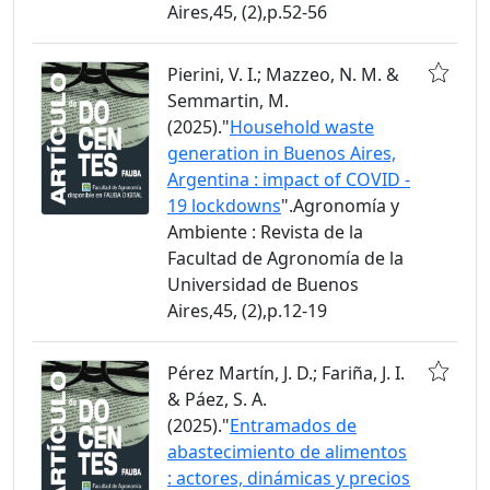
Aires,45, (2),p.52-56
Pierini, V. I.; Mazzeo, N. M. &
Semmartin, M.
(2025)."
Household waste
generation in Buenos Aires,
Argentina : impact of COVID -
19 lockdowns
".Agronomía y
Ambiente : Revista de la
Facultad de Agronomía de la
Universidad de Buenos
Aires,45, (2),p.12-19
Pérez Martín, J. D.; Fariña, J. I.
& Páez, S. A.
(2025)."
Entramados de
abastecimiento de alimentos
: actores, dinámicas y precios