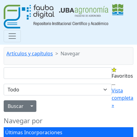
Artículos y capítulos
Navegar
Favoritos
...
Vista
completa
»
Alternar menú desplegable
Navegar por
Últimas Incorporaciones