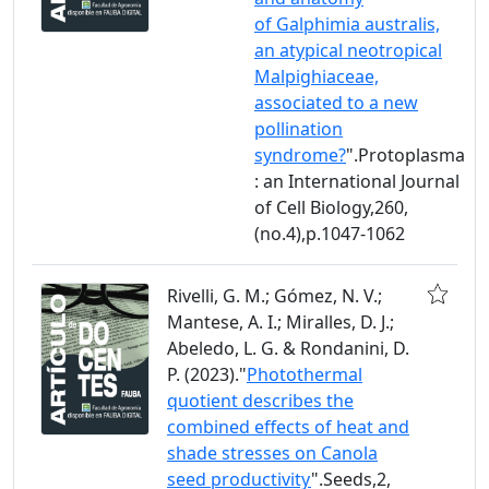
of Galphimia australis,
an atypical neotropical
Malpighiaceae,
associated to a new
pollination
syndrome?
".Protoplasma
: an International Journal
of Cell Biology,260,
(no.4),p.1047-1062
Rivelli, G. M.; Gómez, N. V.;
Mantese, A. I.; Miralles, D. J.;
Abeledo, L. G. & Rondanini, D.
P. (2023)."
Photothermal
quotient describes the
combined effects of heat and
shade stresses on Canola
seed productivity
".Seeds,2,