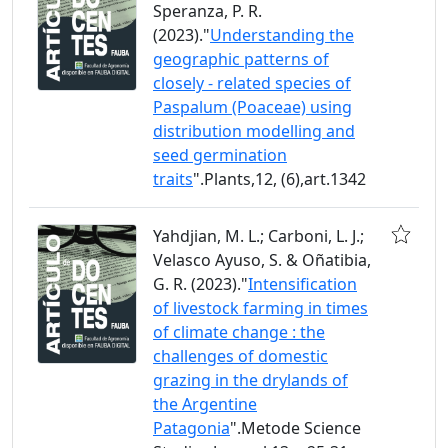
Speranza, P. R.
(2023)."
Understanding the
geographic patterns of
closely - related species of
Paspalum (Poaceae) using
distribution modelling and
seed germination
traits
".Plants,12, (6),art.1342
Yahdjian, M. L.; Carboni, L. J.;
Velasco Ayuso, S. & Oñatibia,
G. R. (2023)."
Intensification
of livestock farming in times
of climate change : the
challenges of domestic
grazing in the drylands of
the Argentine
Patagonia
".Metode Science