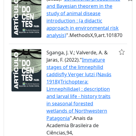
and Bayesian theorem in the
study of animal disease
introduction : (a didactic
approach in environmental risk
analysis)
".MethodsX,9,art.101870
Sganga, J. V.; Valverde, A. &
Jaras, F. (2022)."
Immature
stages of the limnephilid
caddisfly Verger lutzi (Navás
1918)(Trichoptera:
Limnephilidae) : description
and larval life - history traits
in seasonal forested
wetlands of Northwestern
Patagonia
".Anais da
Academia Brasileira de
Ciências,94,