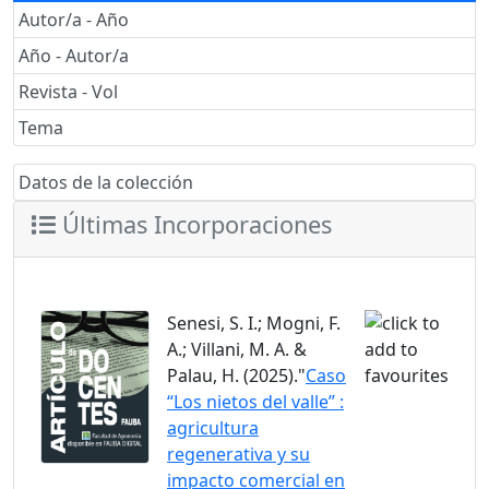
Autor/a - Año
Año - Autor/a
Revista - Vol
Tema
Datos de la colección
Últimas Incorporaciones
Senesi, S. I.; Mogni, F.
A.; Villani, M. A. &
Palau, H. (2025)."
Caso
“Los nietos del valle” :
agricultura
regenerativa y su
impacto comercial en