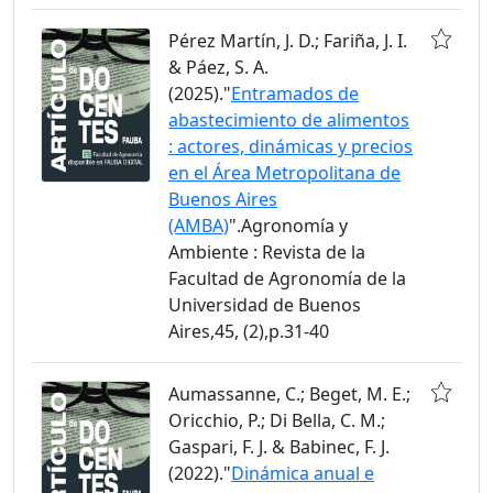
Pérez Martín, J. D.; Fariña, J. I.
& Páez, S. A.
(2025)."
Entramados de
abastecimiento de alimentos
: actores, dinámicas y precios
en el Área Metropolitana de
Buenos Aires
(AMBA)
".Agronomía y
Ambiente : Revista de la
Facultad de Agronomía de la
Universidad de Buenos
Aires,45, (2),p.31-40
Aumassanne, C.; Beget, M. E.;
Oricchio, P.; Di Bella, C. M.;
Gaspari, F. J. & Babinec, F. J.
(2022)."
Dinámica anual e