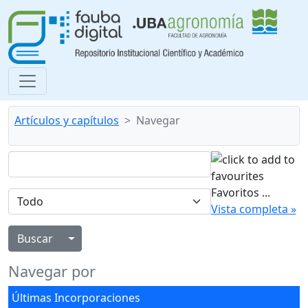
Artículos y capítulos
Navegar
Favoritos
...
Vista completa »
Alternar menú desplegable
Navegar por
Últimas Incorporaciones