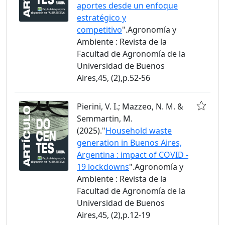
aportes desde un enfoque
estratégico y
competitivo
".Agronomía y
Ambiente : Revista de la
Facultad de Agronomía de la
Universidad de Buenos
Aires,45, (2),p.52-56
Pierini, V. I.; Mazzeo, N. M. &
Semmartin, M.
(2025)."
Household waste
generation in Buenos Aires,
Argentina : impact of COVID -
19 lockdowns
".Agronomía y
Ambiente : Revista de la
Facultad de Agronomía de la
Universidad de Buenos
Aires,45, (2),p.12-19