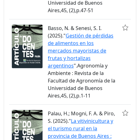
Universidad de Buenos
Aires,45, (2),p.47-51
Basso, N. & Senesi, S. I.
(2025)."
Gestión de pérdidas
de alimentos en los
mercados mayoristas de
frutas y hortalizas
argentinos
".Agronomía y
Ambiente : Revista de la
Facultad de Agronomía de la
Universidad de Buenos
Aires,45, (2),p.1-11
Palau, H.; Mogni, F. A. & Piro,
S. (2025)."
La vitivinicultura y
el turismo rural en la
provincia de Buenos Aires :