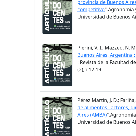
provincia de Buenos Aire
competitivo
".Agronomía y
Universidad de Buenos Air
Pierini, V. I.; Mazzeo, N.
Buenos Aires, Argentina 
: Revista de la Facultad 
(2),p.12-19
Pérez Martín, J. D.; Fariña, 
de alimentos : actores, d
Aires (AMBA)
".Agronomía 
Universidad de Buenos Air