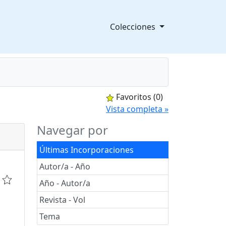
Colecciones
Favoritos
(0)
splegable
Vista completa »
Navegar por
Últimas Incorporaciones
Autor/a - Año
Año - Autor/a
Revista - Vol
Tema