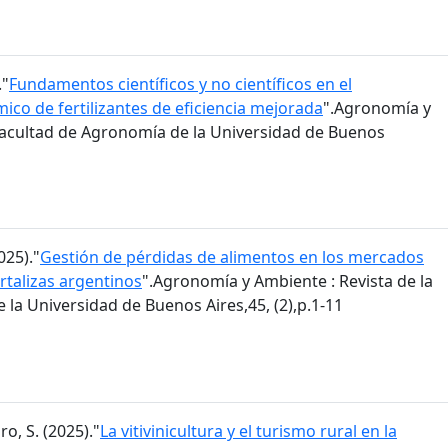
."
Fundamentos científicos y no científicos en el
co de fertilizantes de eficiencia mejorada
".Agronomía y
 Facultad de Agronomía de la Universidad de Buenos
025)."
Gestión de pérdidas de alimentos en los mercados
rtalizas argentinos
".Agronomía y Ambiente : Revista de la
la Universidad de Buenos Aires,45, (2),p.1-11
ro, S. (2025)."
La vitivinicultura y el turismo rural en la