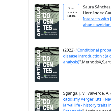
Saura Sánchez, 
Solo
Usuarios
Hernández García
FAUBA
Interacts with
ahade avoidan
(2022)."
Conditional proba
disease introduction : (a
analysis)
".MethodsX,9,ar
Sganga, J. V.; Valverde, A. 
caddisfly Verger lutzi (N
larval life - history trai
Patagonia
".Anais da Acad