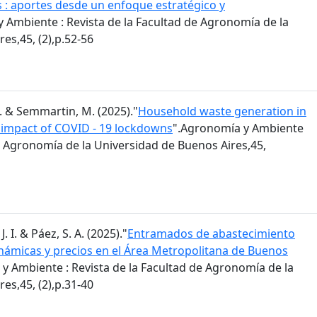
s : aportes desde un enfoque estratégico y
 Ambiente : Revista de la Facultad de Agronomía de la
es,45, (2),p.52-56
 M. & Semmartin, M. (2025)."
Household waste generation in
: impact of COVID - 19 lockdowns
".Agronomía y Ambiente
de Agronomía de la Universidad de Buenos Aires,45,
J. I. & Páez, S. A. (2025)."
Entramados de abastecimiento
inámicas y precios en el Área Metropolitana de Buenos
y Ambiente : Revista de la Facultad de Agronomía de la
es,45, (2),p.31-40