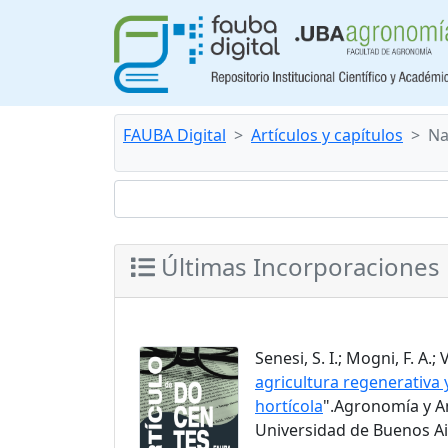
FAUBA Digital
Artículos y capítulos
Na
Últimas Incorporaciones
Senesi, S. I.; Mogni, F. A.; 
agricultura regenerativa
hortícola
".Agronomía y Am
Universidad de Buenos Air