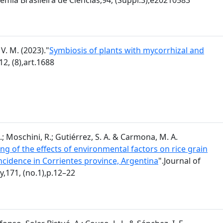
V. M. (2023)."
Symbiosis of plants with mycorrhizal and
12, (8),art.1688
.; Moschini, R.; Gutiérrez, S. A. & Carmona, M. A.
ng of the effects of environmental factors on rice grain
incidence in Corrientes province, Argentina
".Journal of
,171, (no.1),p.12–22