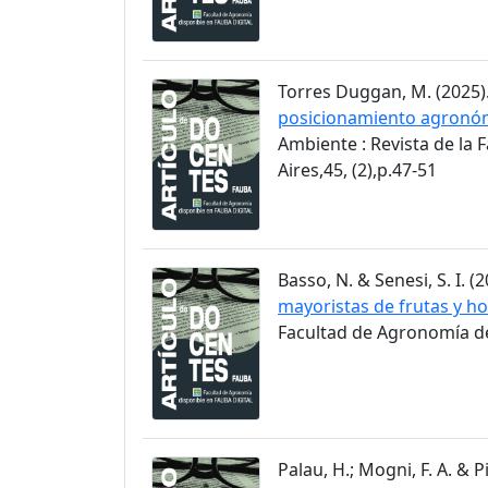
Torres Duggan, M. (2025)
posicionamiento agronómi
Ambiente : Revista de la
Aires,45, (2),p.47-51
Basso, N. & Senesi, S. I. (2
mayoristas de frutas y ho
Facultad de Agronomía de 
Palau, H.; Mogni, F. A. & Pi