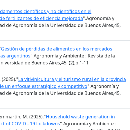
damentos científicos y no científicos en el
 fertilizantes de eficiencia mejorada
".Agronomía y
ltad de Agronomía de la Universidad de Buenos Aires,45,
"
Gestión de pérdidas de alimentos en los mercados
zas argentinos
".Agronomía y Ambiente : Revista de la
iversidad de Buenos Aires,45, (2),p.1-11
. (2025)."
La vitivinicultura y el turismo rural en la provincia
de un enfoque estratégico y competitivo
".Agronomía y
ltad de Agronomía de la Universidad de Buenos Aires,45,
Semmartin, M. (2025)."
Household waste generation in
act of COVID - 19 lockdowns
".Agronomía y Ambiente :