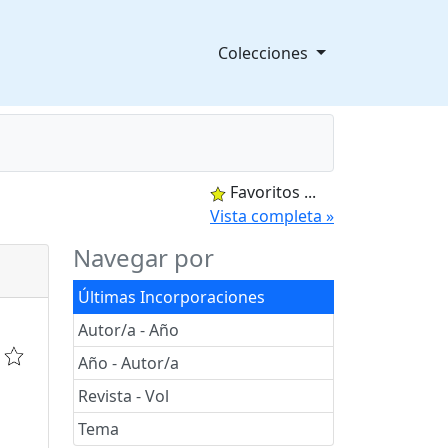
Colecciones
Favoritos
...
splegable
Vista completa »
Navegar por
Últimas Incorporaciones
Autor/a - Año
Año - Autor/a
Revista - Vol
Tema