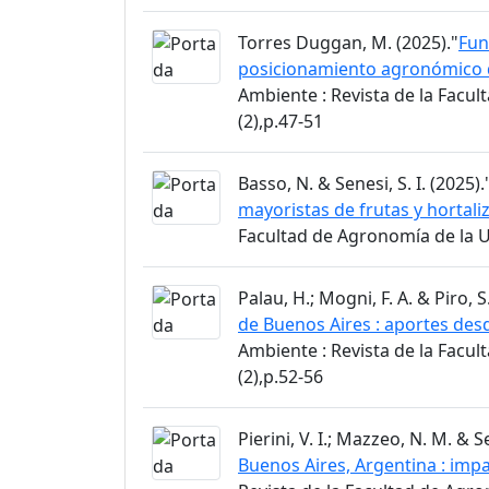
Torres Duggan, M. (2025)."
Fun
posicionamiento agronómico de
Ambiente : Revista de la Facu
(2),p.47-51
Basso, N. & Senesi, S. I. (2025).
mayoristas de frutas y hortali
Facultad de Agronomía de la Un
Palau, H.; Mogni, F. A. & Piro, S
de Buenos Aires : aportes des
Ambiente : Revista de la Facu
(2),p.52-56
Pierini, V. I.; Mazzeo, N. M. & 
Buenos Aires, Argentina : imp