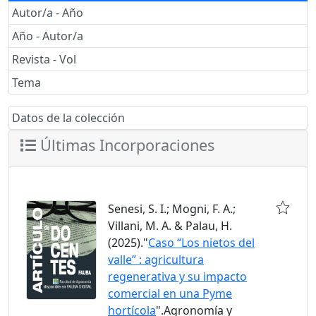
Autor/a - Año
Año - Autor/a
Revista - Vol
Tema
Datos de la colección
Últimas Incorporaciones
Senesi, S. I.; Mogni, F. A.;
Villani, M. A. & Palau, H.
(2025)."
Caso “Los nietos del
valle” : agricultura
regenerativa y su impacto
comercial en una Pyme
hortícola
".Agronomía y