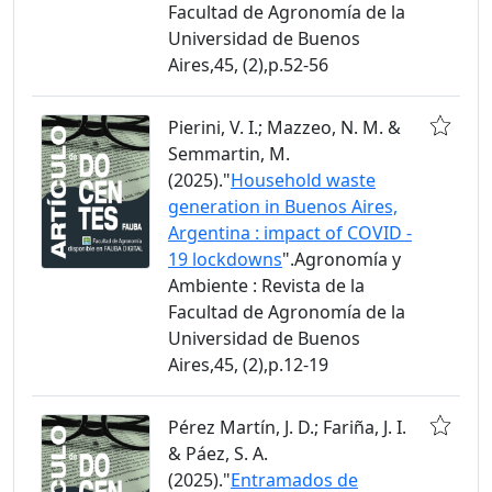
Facultad de Agronomía de la
Universidad de Buenos
Aires,45, (2),p.52-56
Pierini, V. I.; Mazzeo, N. M. &
Semmartin, M.
(2025)."
Household waste
generation in Buenos Aires,
Argentina : impact of COVID -
19 lockdowns
".Agronomía y
Ambiente : Revista de la
Facultad de Agronomía de la
Universidad de Buenos
Aires,45, (2),p.12-19
Pérez Martín, J. D.; Fariña, J. I.
& Páez, S. A.
(2025)."
Entramados de