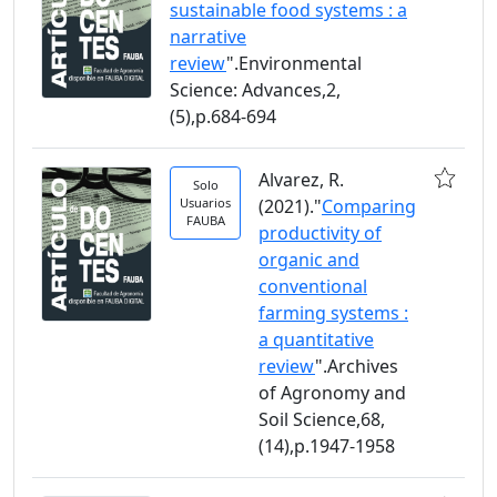
sustainable food systems : a
narrative
review
".Environmental
Science: Advances,2,
(5),p.684-694
Alvarez, R.
Solo
Usuarios
(2021)."
Comparing
FAUBA
productivity of
organic and
conventional
farming systems :
a quantitative
review
".Archives
of Agronomy and
Soil Science,68,
(14),p.1947-1958