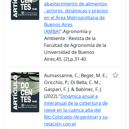
abastecimiento de alimentos
: actores, dinámicas y precios
en el Área Metropolitana de
Buenos Aires
(AMBA)
".Agronomía y
Ambiente : Revista de la
Facultad de Agronomía de la
Universidad de Buenos
Aires,45, (2),p.31-40
Aumassanne, C.; Beget, M. E.;
Oricchio, P.; Di Bella, C. M.;
Gaspari, F. J. & Babinec, F. J.
(2022)."
Dinámica anual e
interanual de la cobertura de
nieve en la cuenca alta del
Río Colorado (Argentina) y su
relación con el