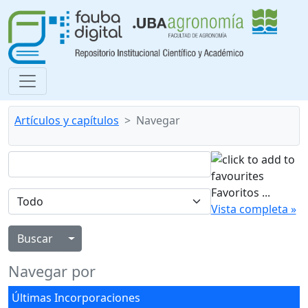
Artículos y capítulos
Navegar
Favoritos
...
Vista completa »
Alternar menú desplegable
Navegar por
Últimas Incorporaciones