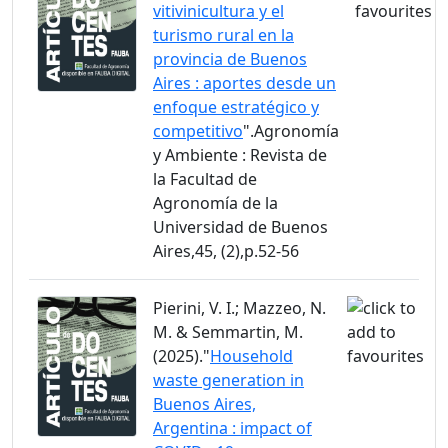
vitivinicultura y el
turismo rural en la
provincia de Buenos
Aires : aportes desde un
enfoque estratégico y
competitivo
".Agronomía
y Ambiente : Revista de
la Facultad de
Agronomía de la
Universidad de Buenos
Aires,45, (2),p.52-56
Pierini, V. I.; Mazzeo, N.
M. & Semmartin, M.
(2025)."
Household
waste generation in
Buenos Aires,
Argentina : impact of