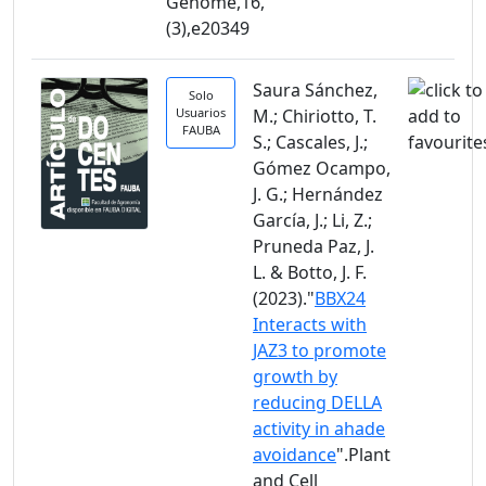
Genome,16,
(3),e20349
Saura Sánchez,
Solo
Usuarios
M.; Chiriotto, T.
FAUBA
S.; Cascales, J.;
Gómez Ocampo,
J. G.; Hernández
García, J.; Li, Z.;
Pruneda Paz, J.
L. & Botto, J. F.
(2023)."
BBX24
Interacts with
JAZ3 to promote
growth by
reducing DELLA
activity in ahade
avoidance
".Plant
and Cell