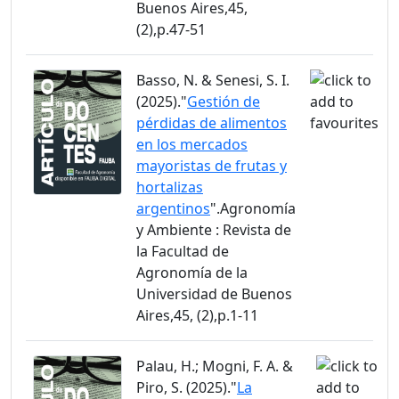
Buenos Aires,45,
(2),p.47-51
Basso, N. & Senesi, S. I.
(2025)."
Gestión de
pérdidas de alimentos
en los mercados
mayoristas de frutas y
hortalizas
argentinos
".Agronomía
y Ambiente : Revista de
la Facultad de
Agronomía de la
Universidad de Buenos
Aires,45, (2),p.1-11
Palau, H.; Mogni, F. A. &
Piro, S. (2025)."
La