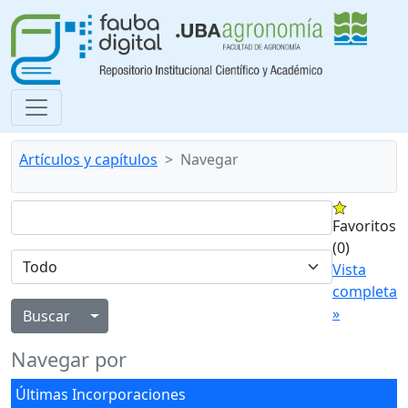
Artículos y capítulos
Navegar
Favoritos
(0)
Vista
completa
»
Alternar menú desplegable
Navegar por
Últimas Incorporaciones