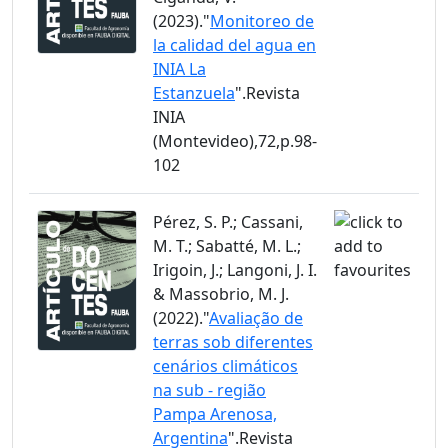
(2023)."
Monitoreo de
la calidad del agua en
INIA La
Estanzuela
".Revista
INIA
(Montevideo),72,p.98-
102
Pérez, S. P.; Cassani,
M. T.; Sabatté, M. L.;
Irigoin, J.; Langoni, J. I.
& Massobrio, M. J.
(2022)."
Avaliação de
terras sob diferentes
cenários climáticos
na sub - região
Pampa Arenosa,
Argentina
".Revista