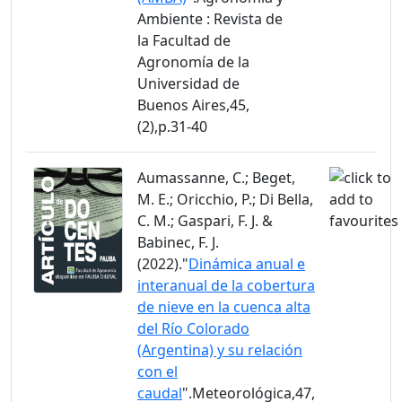
Ambiente : Revista de
la Facultad de
Agronomía de la
Universidad de
Buenos Aires,45,
(2),p.31-40
Aumassanne, C.; Beget,
M. E.; Oricchio, P.; Di Bella,
C. M.; Gaspari, F. J. &
Babinec, F. J.
(2022)."
Dinámica anual e
interanual de la cobertura
de nieve en la cuenca alta
del Río Colorado
(Argentina) y su relación
con el
caudal
".Meteorológica,47,