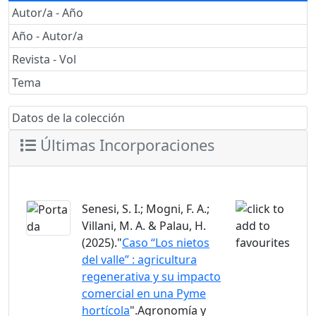
Autor/a - Año
Año - Autor/a
Revista - Vol
Tema
Datos de la colección
Últimas Incorporaciones
Senesi, S. I.; Mogni, F. A.;
Villani, M. A. & Palau, H.
(2025)."
Caso “Los nietos
del valle” : agricultura
regenerativa y su impacto
comercial en una Pyme
hortícola
".Agronomía y