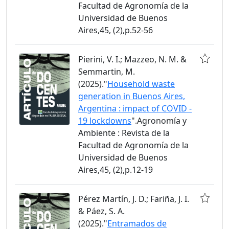
Facultad de Agronomía de la
Universidad de Buenos
Aires,45, (2),p.52-56
Pierini, V. I.; Mazzeo, N. M. &
Semmartin, M.
(2025)."
Household waste
generation in Buenos Aires,
Argentina : impact of COVID -
19 lockdowns
".Agronomía y
Ambiente : Revista de la
Facultad de Agronomía de la
Universidad de Buenos
Aires,45, (2),p.12-19
Pérez Martín, J. D.; Fariña, J. I.
& Páez, S. A.
(2025)."
Entramados de