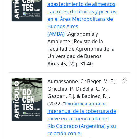
abastecimiento de alimentos
: actores, dinámicas y precios
en el Área Metropolitana de
Buenos Aires
(AMBA)
".Agronomía y
Ambiente : Revista de la
Facultad de Agronomía de la
Universidad de Buenos
Aires,45, (2),p.31-40
Aumassanne, C.; Beget, M. E.;
Oricchio, P.; Di Bella, C. M.;
Gaspari, F. J. & Babinec, F. J.
(2022)."
Dinámica anual e
interanual de la cobertura de
nieve en la cuenca alta del
Río Colorado (Argentina) y su
relación con el