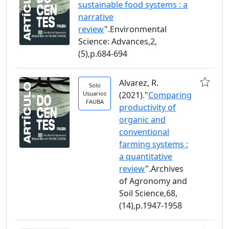
sustainable food systems : a
narrative
review
".Environmental
Science: Advances,2,
(5),p.684-694
Alvarez, R.
Solo
Usuarios
(2021)."
Comparing
FAUBA
productivity of
organic and
conventional
farming systems :
a quantitative
review
".Archives
of Agronomy and
Soil Science,68,
(14),p.1947-1958