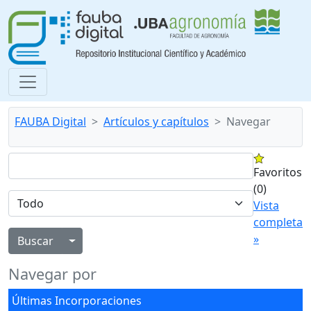
FAUBA Digital
Artículos y capítulos
Navegar
Favoritos
(0)
Vista
completa
»
Alternar menú desplegable
Navegar por
Últimas Incorporaciones