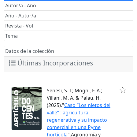
Autor/a - Año
Año - Autor/a
Revista - Vol
Tema
Datos de la colección
Últimas Incorporaciones
Senesi, S. I.; Mogni, F. A.;
Villani, M. A. & Palau, H.
(2025)."
Caso “Los nietos del
valle” : agricultura
regenerativa y su impacto
comercial en una Pyme
hortícola
".Agronomía y