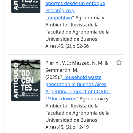
aportes desde un enfoque
estratégico y
competitivo
".Agronomía y
Ambiente : Revista de la
Facultad de Agronomía de la
Universidad de Buenos
Aires,45, (2),p.52-56
Pierini, V. I.; Mazzeo, N. M. &
Semmartin, M.
(2025)."
Household waste
generation in Buenos Aires,
Argentina : impact of COVID -
19 lockdowns
".Agronomía y
Ambiente : Revista de la
Facultad de Agronomía de la
Universidad de Buenos
Aires,45, (2),p.12-19