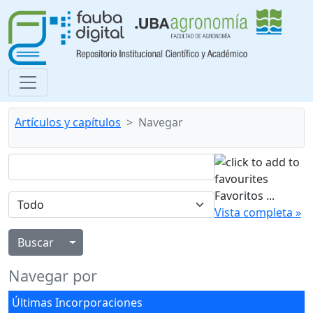
Artículos y capítulos
Navegar
Favoritos
...
Vista completa »
Alternar menú desplegable
Navegar por
Últimas Incorporaciones