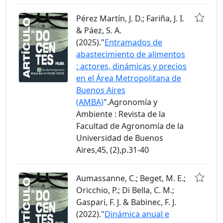
Pérez Martín, J. D.; Fariña, J. I.
& Páez, S. A.
(2025)."
Entramados de
abastecimiento de alimentos
: actores, dinámicas y precios
en el Área Metropolitana de
Buenos Aires
(AMBA)
".Agronomía y
Ambiente : Revista de la
Facultad de Agronomía de la
Universidad de Buenos
Aires,45, (2),p.31-40
Aumassanne, C.; Beget, M. E.;
Oricchio, P.; Di Bella, C. M.;
Gaspari, F. J. & Babinec, F. J.
(2022)."
Dinámica anual e