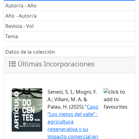
Autor/a - Año
Año - Autor/a
Revista - Vol
Tema
Datos de la colección
Últimas Incorporaciones
Senesi, S. I.; Mogni, F.
A.; Villani, M. A. &
Palau, H. (2025)."
Caso
“Los nietos del valle” :
agricultura
regenerativa y su
impacto comercial en