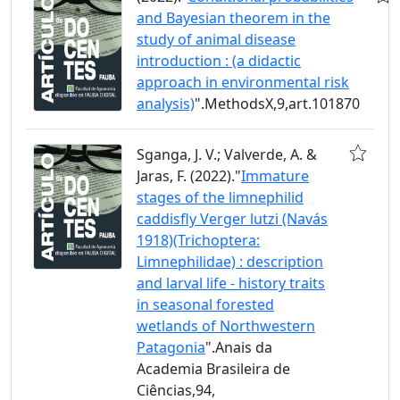
and Bayesian theorem in the
study of animal disease
introduction : (a didactic
approach in environmental risk
analysis)
".MethodsX,9,art.101870
Sganga, J. V.; Valverde, A. &
Jaras, F. (2022)."
Immature
stages of the limnephilid
caddisfly Verger lutzi (Navás
1918)(Trichoptera:
Limnephilidae) : description
and larval life - history traits
in seasonal forested
wetlands of Northwestern
Patagonia
".Anais da
Academia Brasileira de
Ciências,94,