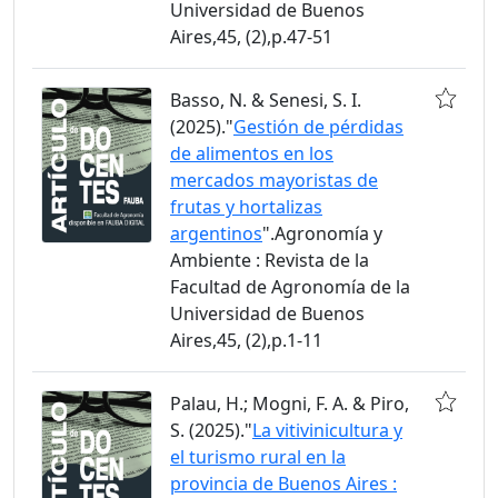
Universidad de Buenos
Aires,45, (2),p.47-51
Basso, N. & Senesi, S. I.
(2025)."
Gestión de pérdidas
de alimentos en los
mercados mayoristas de
frutas y hortalizas
argentinos
".Agronomía y
Ambiente : Revista de la
Facultad de Agronomía de la
Universidad de Buenos
Aires,45, (2),p.1-11
Palau, H.; Mogni, F. A. & Piro,
S. (2025)."
La vitivinicultura y
el turismo rural en la
provincia de Buenos Aires :