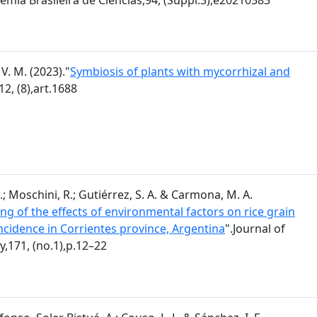
V. M. (2023)."
Symbiosis of plants with mycorrhizal and
12, (8),art.1688
.; Moschini, R.; Gutiérrez, S. A. & Carmona, M. A.
ng of the effects of environmental factors on rice grain
incidence in Corrientes province, Argentina
".Journal of
,171, (no.1),p.12–22