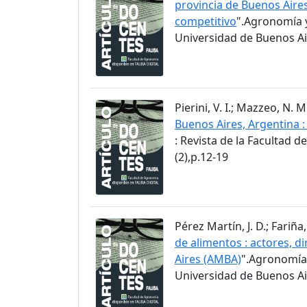
provincia de Buenos Aire
competitivo
".Agronomía y
Universidad de Buenos Air
Pierini, V. I.; Mazzeo, N.
Buenos Aires, Argentina 
: Revista de la Facultad 
(2),p.12-19
Pérez Martín, J. D.; Fariña, 
de alimentos : actores, d
Aires (AMBA)
".Agronomía 
Universidad de Buenos Air