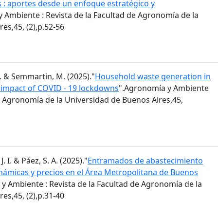
s : aportes desde un enfoque estratégico y
 Ambiente : Revista de la Facultad de Agronomía de la
es,45, (2),p.52-56
 M. & Semmartin, M. (2025)."
Household waste generation in
: impact of COVID - 19 lockdowns
".Agronomía y Ambiente
de Agronomía de la Universidad de Buenos Aires,45,
J. I. & Páez, S. A. (2025)."
Entramados de abastecimiento
inámicas y precios en el Área Metropolitana de Buenos
y Ambiente : Revista de la Facultad de Agronomía de la
es,45, (2),p.31-40