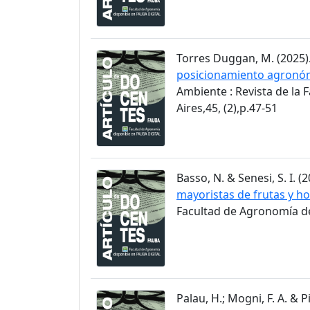
Torres Duggan, M. (2025)
posicionamiento agronómi
Ambiente : Revista de la
Aires,45, (2),p.47-51
Basso, N. & Senesi, S. I. (2
mayoristas de frutas y ho
Facultad de Agronomía de 
Palau, H.; Mogni, F. A. & Pi