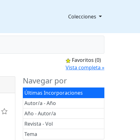
Colecciones
Favoritos
(0)
splegable
Vista completa »
Navegar por
Últimas Incorporaciones
Autor/a - Año
Año - Autor/a
Revista - Vol
Tema