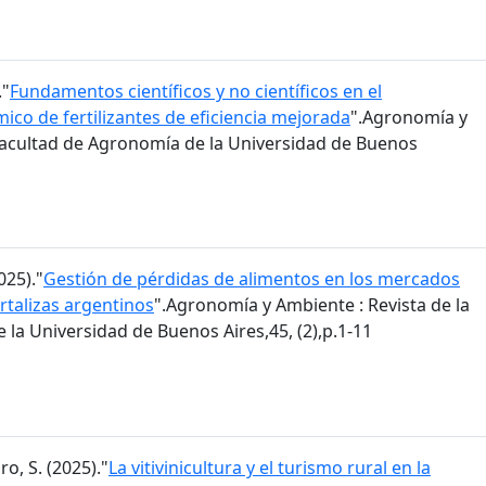
."
Fundamentos científicos y no científicos en el
co de fertilizantes de eficiencia mejorada
".Agronomía y
 Facultad de Agronomía de la Universidad de Buenos
025)."
Gestión de pérdidas de alimentos en los mercados
rtalizas argentinos
".Agronomía y Ambiente : Revista de la
la Universidad de Buenos Aires,45, (2),p.1-11
ro, S. (2025)."
La vitivinicultura y el turismo rural en la