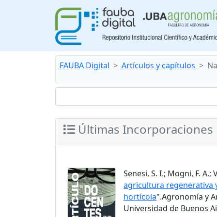
FAUBA Digital
Artículos y capítulos
Na
Últimas Incorporaciones
Senesi, S. I.; Mogni, F. A.; 
agricultura regenerativa
hortícola
".Agronomía y Am
Universidad de Buenos Air