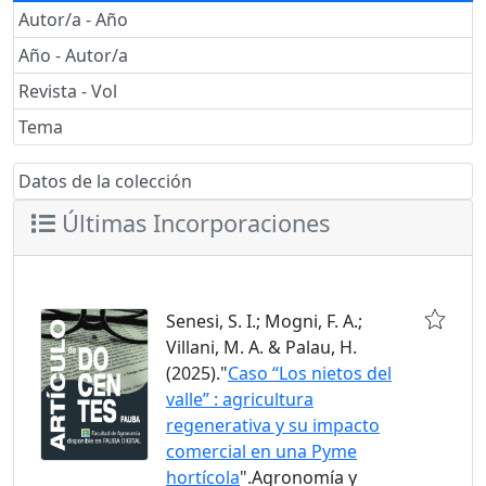
Autor/a - Año
Año - Autor/a
Revista - Vol
Tema
Datos de la colección
Últimas Incorporaciones
Senesi, S. I.; Mogni, F. A.;
Villani, M. A. & Palau, H.
(2025)."
Caso “Los nietos del
valle” : agricultura
regenerativa y su impacto
comercial en una Pyme
hortícola
".Agronomía y