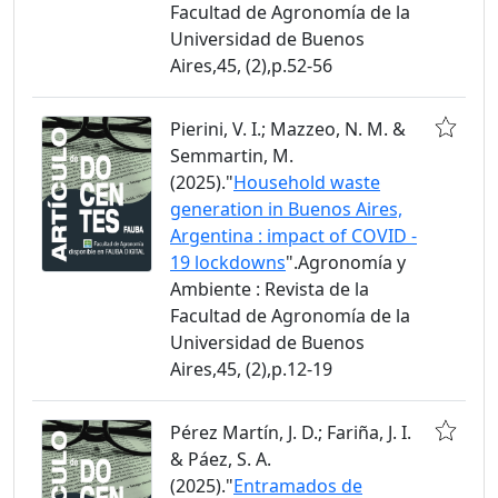
Facultad de Agronomía de la
Universidad de Buenos
Aires,45, (2),p.52-56
Pierini, V. I.; Mazzeo, N. M. &
Semmartin, M.
(2025)."
Household waste
generation in Buenos Aires,
Argentina : impact of COVID -
19 lockdowns
".Agronomía y
Ambiente : Revista de la
Facultad de Agronomía de la
Universidad de Buenos
Aires,45, (2),p.12-19
Pérez Martín, J. D.; Fariña, J. I.
& Páez, S. A.
(2025)."
Entramados de