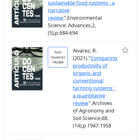
sustainable food systems : a
narrative
review
".Environmental
Science: Advances,2,
(5),p.684-694
Alvarez, R.
Solo
Usuarios
(2021)."
Comparing
FAUBA
productivity of
organic and
conventional
farming systems :
a quantitative
review
".Archives
of Agronomy and
Soil Science,68,
(14),p.1947-1958