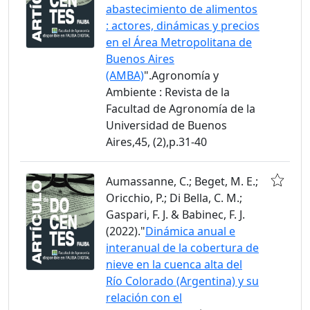
abastecimiento de alimentos
: actores, dinámicas y precios
en el Área Metropolitana de
Buenos Aires
(AMBA)
".Agronomía y
Ambiente : Revista de la
Facultad de Agronomía de la
Universidad de Buenos
Aires,45, (2),p.31-40
Aumassanne, C.; Beget, M. E.;
Oricchio, P.; Di Bella, C. M.;
Gaspari, F. J. & Babinec, F. J.
(2022)."
Dinámica anual e
interanual de la cobertura de
nieve en la cuenca alta del
Río Colorado (Argentina) y su
relación con el