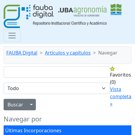
FAUBA Digital
Artículos y capítulos
Navegar
Favoritos
(0)
Vista
completa
»
Alternar menú desplegable
Navegar por
Últimas Incorporaciones