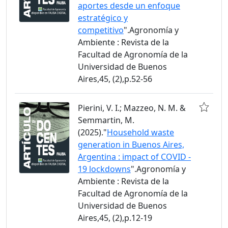
aportes desde un enfoque
estratégico y
competitivo
".Agronomía y
Ambiente : Revista de la
Facultad de Agronomía de la
Universidad de Buenos
Aires,45, (2),p.52-56
Pierini, V. I.; Mazzeo, N. M. &
Semmartin, M.
(2025)."
Household waste
generation in Buenos Aires,
Argentina : impact of COVID -
19 lockdowns
".Agronomía y
Ambiente : Revista de la
Facultad de Agronomía de la
Universidad de Buenos
Aires,45, (2),p.12-19