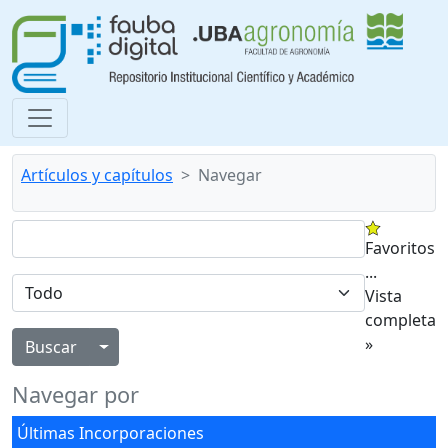
Artículos y capítulos
Navegar
Favoritos
...
Vista
completa
»
Alternar menú desplegable
Navegar por
Últimas Incorporaciones