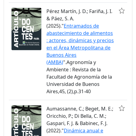
Pérez Martín, J. D.; Fariña, J. I.
& Páez, S. A.
(2025)."
Entramados de
abastecimiento de alimentos
: actores, dinámicas y precios
en el Área Metropolitana de
Buenos Aires
(AMBA)
".Agronomía y
Ambiente : Revista de la
Facultad de Agronomía de la
Universidad de Buenos
Aires,45, (2),p.31-40
Aumassanne, C.; Beget, M. E.;
Oricchio, P.; Di Bella, C. M.;
Gaspari, F. J. & Babinec, F. J.
(2022)."
Dinámica anual e