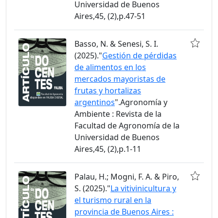
Universidad de Buenos
Aires,45, (2),p.47-51
Basso, N. & Senesi, S. I.
(2025)."
Gestión de pérdidas
de alimentos en los
mercados mayoristas de
frutas y hortalizas
argentinos
".Agronomía y
Ambiente : Revista de la
Facultad de Agronomía de la
Universidad de Buenos
Aires,45, (2),p.1-11
Palau, H.; Mogni, F. A. & Piro,
S. (2025)."
La vitivinicultura y
el turismo rural en la
provincia de Buenos Aires :