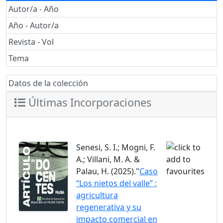
Autor/a - Año
Año - Autor/a
Revista - Vol
Tema
Datos de la colección
Últimas Incorporaciones
Senesi, S. I.; Mogni, F.
A.; Villani, M. A. &
Palau, H. (2025)."
Caso
“Los nietos del valle” :
agricultura
regenerativa y su
impacto comercial en