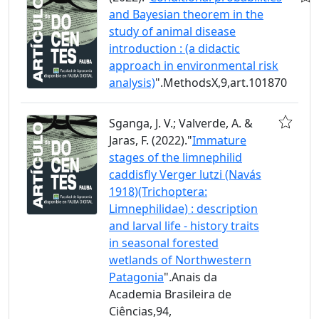
and Bayesian theorem in the
study of animal disease
introduction : (a didactic
approach in environmental risk
analysis)
".MethodsX,9,art.101870
Sganga, J. V.; Valverde, A. &
Jaras, F. (2022)."
Immature
stages of the limnephilid
caddisfly Verger lutzi (Navás
1918)(Trichoptera:
Limnephilidae) : description
and larval life - history traits
in seasonal forested
wetlands of Northwestern
Patagonia
".Anais da
Academia Brasileira de
Ciências,94,