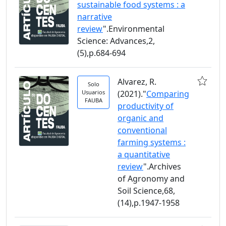
sustainable food systems : a
narrative
review
".Environmental
Science: Advances,2,
(5),p.684-694
Alvarez, R.
Solo
Usuarios
(2021)."
Comparing
FAUBA
productivity of
organic and
conventional
farming systems :
a quantitative
review
".Archives
of Agronomy and
Soil Science,68,
(14),p.1947-1958