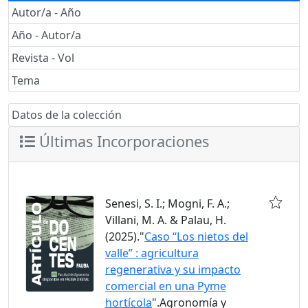
Autor/a - Año
Año - Autor/a
Revista - Vol
Tema
Datos de la colección
Últimas Incorporaciones
Senesi, S. I.; Mogni, F. A.;
Villani, M. A. & Palau, H.
(2025)."
Caso “Los nietos del
valle” : agricultura
regenerativa y su impacto
comercial en una Pyme
hortícola
".Agronomía y