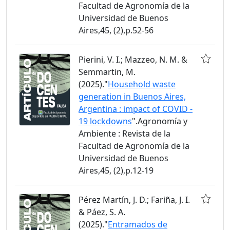
Facultad de Agronomía de la
Universidad de Buenos
Aires,45, (2),p.52-56
Pierini, V. I.; Mazzeo, N. M. &
Semmartin, M.
(2025)."
Household waste
generation in Buenos Aires,
Argentina : impact of COVID -
19 lockdowns
".Agronomía y
Ambiente : Revista de la
Facultad de Agronomía de la
Universidad de Buenos
Aires,45, (2),p.12-19
Pérez Martín, J. D.; Fariña, J. I.
& Páez, S. A.
(2025)."
Entramados de