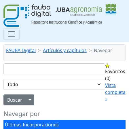
FAUBA Digital
Artículos y capítulos
Navegar
Favoritos
(0)
Vista
completa
»
Alternar menú desplegable
Navegar por
Últimas Incorporaciones