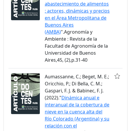
abastecimiento de alimentos
: actores, dinámicas y precios
en el Área Metropolitana de
Buenos Aires
(AMBA)
".Agronomía y
Ambiente : Revista de la
Facultad de Agronomía de la
Universidad de Buenos
Aires,45, (2),p.31-40
Aumassanne, C.; Beget, M. E.;
Oricchio, P.; Di Bella, C. M.;
Gaspari, F. J. & Babinec, F. J.
(2022)."
Dinámica anual e
interanual de la cobertura de
nieve en la cuenca alta del
Río Colorado (Argentina) y su
relación con el