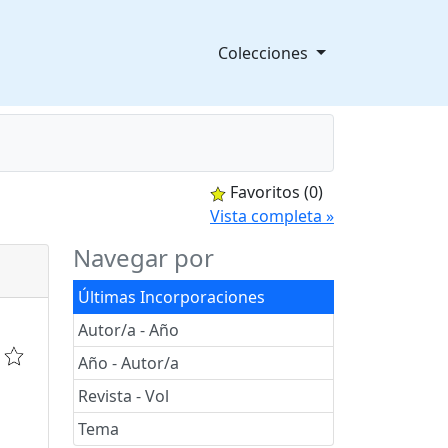
Colecciones
Favoritos
(0)
splegable
Vista completa »
Navegar por
Últimas Incorporaciones
Autor/a - Año
Año - Autor/a
Revista - Vol
Tema