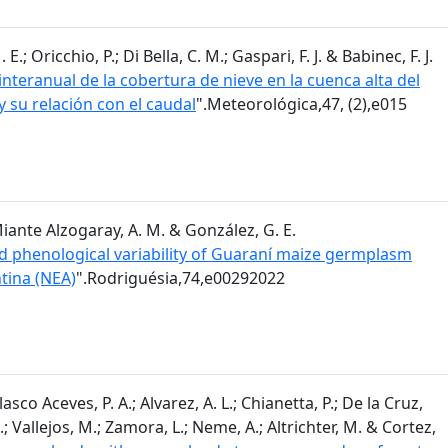
; Oricchio, P.; Di Bella, C. M.; Gaspari, F. J. & Babinec, F. J.
nteranual de la cobertura de nieve en la cuenca alta del
y su relación con el caudal
".Meteorológica,47, (2),e015
 Miante Alzogaray, A. M. & González, G. E.
 phenological variability of Guaraní maize germplasm
tina (NEA)
".Rodriguésia,74,e00292022
sco Aceves, P. A.; Alvarez, A. L.; Chianetta, P.; De la Cruz,
.; Vallejos, M.; Zamora, L.; Neme, A.; Altrichter, M. & Cortez,