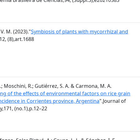
V. M. (2023)."
Symbiosis of plants with mycorrhizal and
12, (8),art.1688
.; Moschini, R.; Gutiérrez, S. A. & Carmona, M. A.
ng of the effects of environmental factors on rice grain
incidence in Corrientes province, Argentina
".Journal of
,171, (no.1),p.12–22