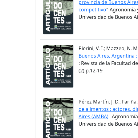
provincia de Buenos Aire
competitivo
".Agronomía y
Universidad de Buenos Air
Pierini, V. I.; Mazzeo, N.
Buenos Aires, Argentina 
: Revista de la Facultad 
(2),p.12-19
Pérez Martín, J. D.; Fariña, 
de alimentos : actores, d
Aires (AMBA)
".Agronomía 
Universidad de Buenos Air