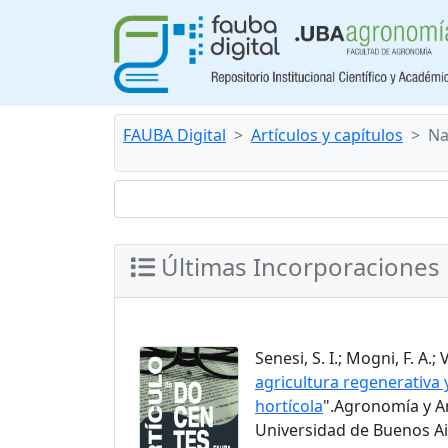
FAUBA Digital
Artículos y capítulos
Na
Últimas Incorporaciones
Senesi, S. I.; Mogni, F. A.; 
agricultura regenerativa
hortícola
".Agronomía y Am
Universidad de Buenos Air