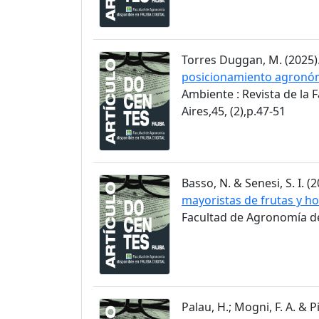
Torres Duggan, M. (2025)
posicionamiento agronómi
Ambiente : Revista de la
Aires,45, (2),p.47-51
Basso, N. & Senesi, S. I. (2
mayoristas de frutas y ho
Facultad de Agronomía de 
Palau, H.; Mogni, F. A. & Pi