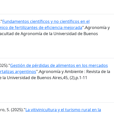
."
Fundamentos científicos y no científicos en el
co de fertilizantes de eficiencia mejorada
".Agronomía y
 Facultad de Agronomía de la Universidad de Buenos
025)."
Gestión de pérdidas de alimentos en los mercados
rtalizas argentinos
".Agronomía y Ambiente : Revista de la
la Universidad de Buenos Aires,45, (2),p.1-11
ro, S. (2025)."
La vitivinicultura y el turismo rural en la