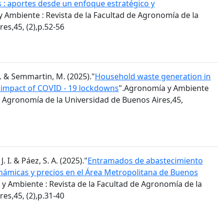
s : aportes desde un enfoque estratégico y
 Ambiente : Revista de la Facultad de Agronomía de la
es,45, (2),p.52-56
 M. & Semmartin, M. (2025)."
Household waste generation in
: impact of COVID - 19 lockdowns
".Agronomía y Ambiente
de Agronomía de la Universidad de Buenos Aires,45,
J. I. & Páez, S. A. (2025)."
Entramados de abastecimiento
inámicas y precios en el Área Metropolitana de Buenos
y Ambiente : Revista de la Facultad de Agronomía de la
es,45, (2),p.31-40