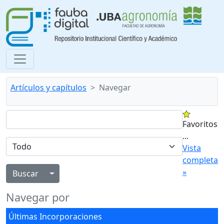
Artículos y capítulos
Navegar
Favoritos
...
Vista
completa
»
Alternar menú desplegable
Navegar por
Últimas Incorporaciones