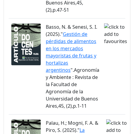
Buenos Aires,45,
(2),p.47-51
Basso, N. & Senesi, S. I.
(2025)."
Gestión de
pérdidas de alimentos
en los mercados
mayoristas de frutas y
hortalizas
argentinos
".Agronomía
y Ambiente : Revista de
la Facultad de
Agronomía de la
Universidad de Buenos
Aires,45, (2),p.1-11
Palau, H.; Mogni, F. A. &
Piro, S. (2025)."
La