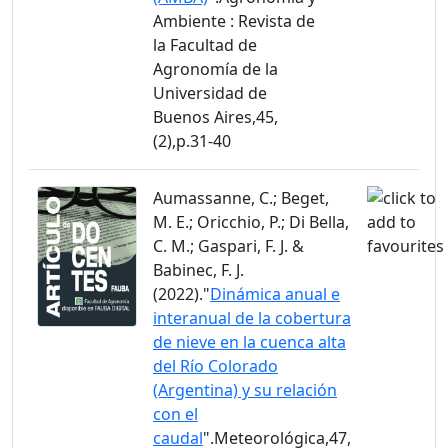
Ambiente : Revista de
la Facultad de
Agronomía de la
Universidad de
Buenos Aires,45,
(2),p.31-40
Aumassanne, C.; Beget,
M. E.; Oricchio, P.; Di Bella,
C. M.; Gaspari, F. J. &
Babinec, F. J.
(2022)."
Dinámica anual e
interanual de la cobertura
de nieve en la cuenca alta
del Río Colorado
(Argentina) y su relación
con el
caudal
".Meteorológica,47,