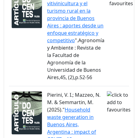
vitivinicultura y el
turismo rural en la
provincia de Buenos
Aires : aportes desde un
enfoque estratégico y
competitivo
".Agronomía
y Ambiente : Revista de
la Facultad de
Agronomía de la
Universidad de Buenos
Aires,45, (2),p.52-56
Pierini, V. I.; Mazzeo, N.
M. & Semmartin, M.
(2025)."
Household
waste generation in
Buenos Aires,
Argentina : impact of