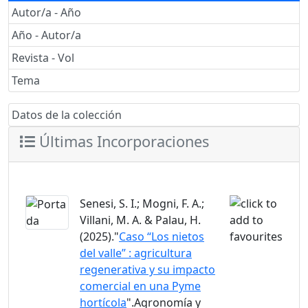
Autor/a - Año
Año - Autor/a
Revista - Vol
Tema
Datos de la colección
Últimas Incorporaciones
Senesi, S. I.; Mogni, F. A.;
Villani, M. A. & Palau, H.
(2025)."
Caso “Los nietos
del valle” : agricultura
regenerativa y su impacto
comercial en una Pyme
hortícola
".Agronomía y