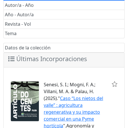
Autor/a - Año
Año - Autor/a
Revista - Vol
Tema
Datos de la colección
Últimas Incorporaciones
Senesi, S. I.; Mogni, F. A.;
Villani, M. A. & Palau, H.
(2025)."
Caso “Los nietos del
valle” : agricultura
regenerativa y su impacto
comercial en una Pyme
hortícola
".Agronomía y