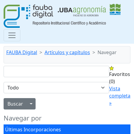
FAUBA Digital
Artículos y capítulos
Navegar
Favoritos
(0)
Vista
completa
»
Alternar menú desplegable
Navegar por
Últimas Incorporaciones