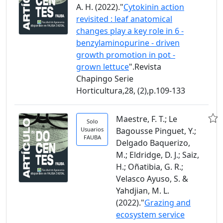
A. H. (2022)."
Cytokinin action
revisited : leaf anatomical
changes play a key role in 6 -
benzylaminopurine - driven
growth promotion in pot -
grown lettuce
".Revista
Chapingo Serie
Horticultura,28, (2),p.109-133
Maestre, F. T.; Le
Solo
Usuarios
Bagousse Pinguet, Y.;
FAUBA
Delgado Baquerizo,
M.; Eldridge, D. J.; Saiz,
H.; Oñatibia, G. R.;
Velasco Ayuso, S. &
Yahdjian, M. L.
(2022)."
Grazing and
ecosystem service