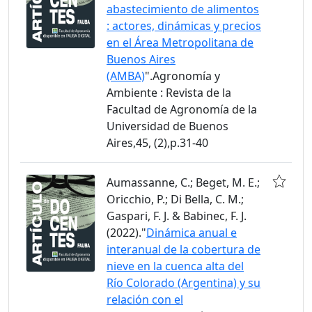
abastecimiento de alimentos
: actores, dinámicas y precios
en el Área Metropolitana de
Buenos Aires
(AMBA)
".Agronomía y
Ambiente : Revista de la
Facultad de Agronomía de la
Universidad de Buenos
Aires,45, (2),p.31-40
Aumassanne, C.; Beget, M. E.;
Oricchio, P.; Di Bella, C. M.;
Gaspari, F. J. & Babinec, F. J.
(2022)."
Dinámica anual e
interanual de la cobertura de
nieve en la cuenca alta del
Río Colorado (Argentina) y su
relación con el