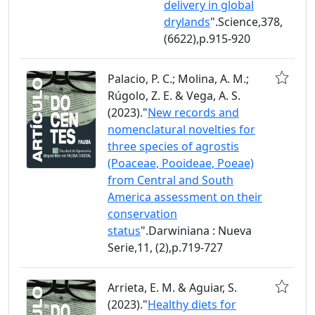
delivery in global
drylands
".Science,378,
(6622),p.915-920
Palacio, P. C.; Molina, A. M.;
Rúgolo, Z. E. & Vega, A. S.
(2023)."
New records and
nomenclatural novelties for
three species of agrostis
(Poaceae, Pooideae, Poeae)
from Central and South
America assessment on their
conservation
status
".Darwiniana : Nueva
Serie,11, (2),p.719-727
Arrieta, E. M. & Aguiar, S.
(2023)."
Healthy diets for