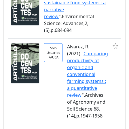
sustainable food systems : a
narrative
review
".Environmental
Science: Advances,2,
(5),p.684-694
Alvarez, R.
Solo
Usuarios
(2021)."
Comparing
FAUBA
productivity of
organic and
conventional
farming systems :
a quantitative
review
".Archives
of Agronomy and
Soil Science,68,
(14),p.1947-1958