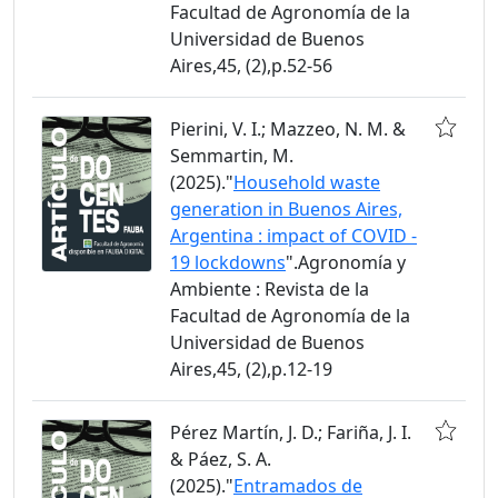
Facultad de Agronomía de la
Universidad de Buenos
Aires,45, (2),p.52-56
Pierini, V. I.; Mazzeo, N. M. &
Semmartin, M.
(2025)."
Household waste
generation in Buenos Aires,
Argentina : impact of COVID -
19 lockdowns
".Agronomía y
Ambiente : Revista de la
Facultad de Agronomía de la
Universidad de Buenos
Aires,45, (2),p.12-19
Pérez Martín, J. D.; Fariña, J. I.
& Páez, S. A.
(2025)."
Entramados de