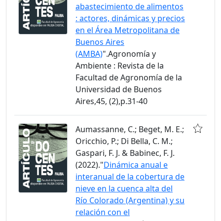
abastecimiento de alimentos
: actores, dinámicas y precios
en el Área Metropolitana de
Buenos Aires
(AMBA)
".Agronomía y
Ambiente : Revista de la
Facultad de Agronomía de la
Universidad de Buenos
Aires,45, (2),p.31-40
Aumassanne, C.; Beget, M. E.;
Oricchio, P.; Di Bella, C. M.;
Gaspari, F. J. & Babinec, F. J.
(2022)."
Dinámica anual e
interanual de la cobertura de
nieve en la cuenca alta del
Río Colorado (Argentina) y su
relación con el