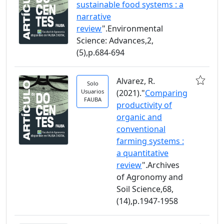
sustainable food systems : a
narrative
review
".Environmental
Science: Advances,2,
(5),p.684-694
Alvarez, R.
Solo
Usuarios
(2021)."
Comparing
FAUBA
productivity of
organic and
conventional
farming systems :
a quantitative
review
".Archives
of Agronomy and
Soil Science,68,
(14),p.1947-1958