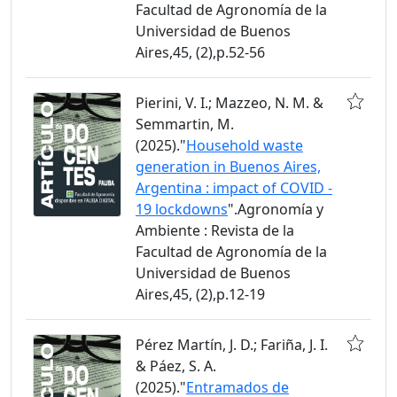
Facultad de Agronomía de la
Universidad de Buenos
Aires,45, (2),p.52-56
Pierini, V. I.; Mazzeo, N. M. &
Semmartin, M.
(2025)."
Household waste
generation in Buenos Aires,
Argentina : impact of COVID -
19 lockdowns
".Agronomía y
Ambiente : Revista de la
Facultad de Agronomía de la
Universidad de Buenos
Aires,45, (2),p.12-19
Pérez Martín, J. D.; Fariña, J. I.
& Páez, S. A.
(2025)."
Entramados de