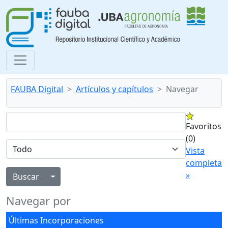
FAUBA Digital
Artículos y capítulos
Navegar
Favoritos
(0)
Vista
completa
»
Alternar menú desplegable
Navegar por
Últimas Incorporaciones