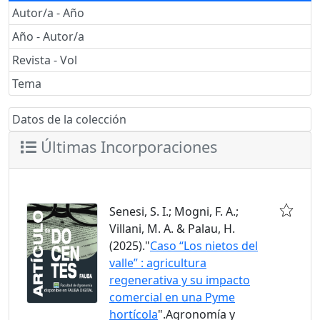
Autor/a - Año
Año - Autor/a
Revista - Vol
Tema
Datos de la colección
Últimas Incorporaciones
Senesi, S. I.; Mogni, F. A.;
Villani, M. A. & Palau, H.
(2025)."
Caso “Los nietos del
valle” : agricultura
regenerativa y su impacto
comercial en una Pyme
hortícola
".Agronomía y