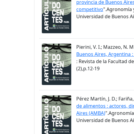
provincia de Buenos Aire
competitivo
".Agronomía y
Universidad de Buenos Air
Pierini, V. I.; Mazzeo, N.
Buenos Aires, Argentina 
: Revista de la Facultad 
(2),p.12-19
Pérez Martín, J. D.; Fariña, 
de alimentos : actores, d
Aires (AMBA)
".Agronomía 
Universidad de Buenos Air