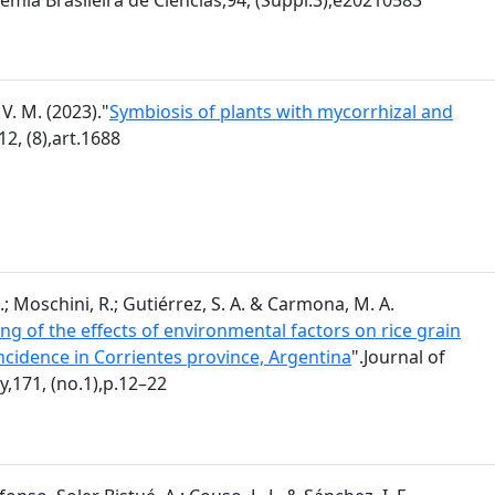
V. M. (2023)."
Symbiosis of plants with mycorrhizal and
12, (8),art.1688
.; Moschini, R.; Gutiérrez, S. A. & Carmona, M. A.
ng of the effects of environmental factors on rice grain
incidence in Corrientes province, Argentina
".Journal of
,171, (no.1),p.12–22