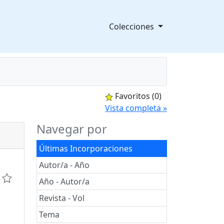
Colecciones
Favoritos
(0)
splegable
Vista completa »
Navegar por
Últimas Incorporaciones
Autor/a - Año
Año - Autor/a
Revista - Vol
Tema