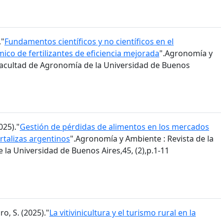
."
Fundamentos científicos y no científicos en el
co de fertilizantes de eficiencia mejorada
".Agronomía y
 Facultad de Agronomía de la Universidad de Buenos
025)."
Gestión de pérdidas de alimentos en los mercados
rtalizas argentinos
".Agronomía y Ambiente : Revista de la
la Universidad de Buenos Aires,45, (2),p.1-11
ro, S. (2025)."
La vitivinicultura y el turismo rural en la