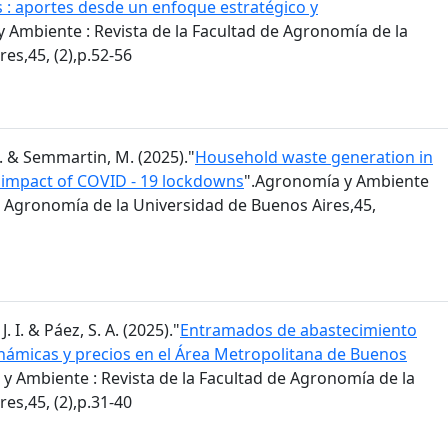
s : aportes desde un enfoque estratégico y
 Ambiente : Revista de la Facultad de Agronomía de la
es,45, (2),p.52-56
 M. & Semmartin, M. (2025)."
Household waste generation in
: impact of COVID - 19 lockdowns
".Agronomía y Ambiente
de Agronomía de la Universidad de Buenos Aires,45,
J. I. & Páez, S. A. (2025)."
Entramados de abastecimiento
inámicas y precios en el Área Metropolitana de Buenos
y Ambiente : Revista de la Facultad de Agronomía de la
es,45, (2),p.31-40