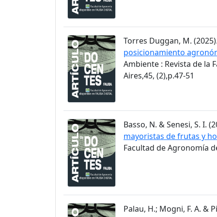
Torres Duggan, M. (2025)
posicionamiento agronómi
Ambiente : Revista de la
Aires,45, (2),p.47-51
Basso, N. & Senesi, S. I. (2
mayoristas de frutas y ho
Facultad de Agronomía de 
Palau, H.; Mogni, F. A. & Pi