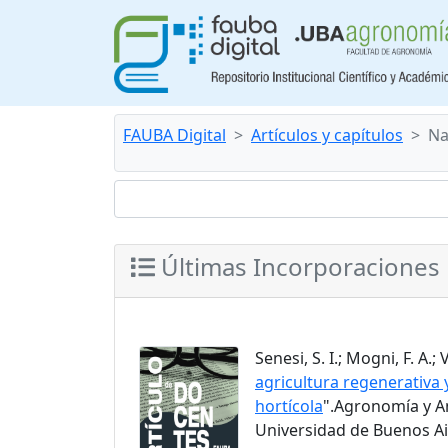
FAUBA Digital
Artículos y capítulos
Na
Últimas Incorporaciones
Senesi, S. I.; Mogni, F. A.; 
agricultura regenerativa
hortícola
".Agronomía y Am
Universidad de Buenos Air