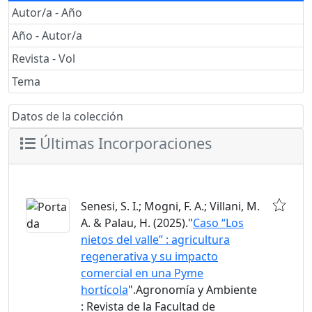
Autor/a - Año
Año - Autor/a
Revista - Vol
Tema
Datos de la colección
Últimas Incorporaciones
Senesi, S. I.; Mogni, F. A.; Villani, M.
A. & Palau, H. (2025)."
Caso “Los
nietos del valle” : agricultura
regenerativa y su impacto
comercial en una Pyme
hortícola
".Agronomía y Ambiente
: Revista de la Facultad de