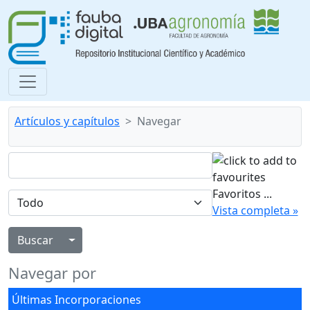
Artículos y capítulos
Navegar
Favoritos
...
Vista completa »
Alternar menú desplegable
Navegar por
Últimas Incorporaciones