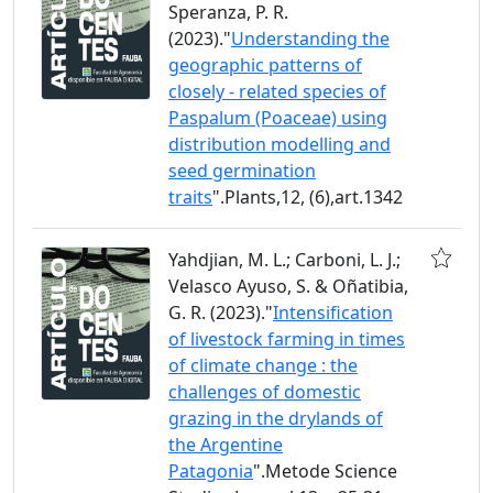
Speranza, P. R.
(2023)."
Understanding the
geographic patterns of
closely - related species of
Paspalum (Poaceae) using
distribution modelling and
seed germination
traits
".Plants,12, (6),art.1342
Yahdjian, M. L.; Carboni, L. J.;
Velasco Ayuso, S. & Oñatibia,
G. R. (2023)."
Intensification
of livestock farming in times
of climate change : the
challenges of domestic
grazing in the drylands of
the Argentine
Patagonia
".Metode Science