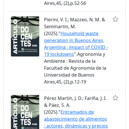
Aires,45, (2),p.52-56
Pierini, V. I.; Mazzeo, N. M. &
Semmartin, M.
(2025)."
Household waste
generation in Buenos Aires,
Argentina : impact of COVID -
19 lockdowns
".Agronomía y
Ambiente : Revista de la
Facultad de Agronomía de la
Universidad de Buenos
Aires,45, (2),p.12-19
Pérez Martín, J. D.; Fariña, J. I.
& Páez, S. A.
(2025)."
Entramados de
abastecimiento de alimentos
: actores, dinámicas y precios