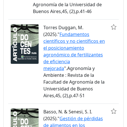
Agronomía de la Universidad de
Buenos Aires,45, (2),p.41-46
Torres Duggan, M.
(2025)."
Fundamentos
científicos y no científicos en
el posicionamiento
agronómico de fertilizantes
de eficiencia
mejorada
".Agronomía y
Ambiente : Revista de la
Facultad de Agronomía de la
Universidad de Buenos
Aires,45, (2),p.47-51
Basso, N. & Senesi, S. I.
(2025)."
Gestión de pérdidas
de alimentos en los