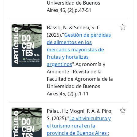
Universidad de Buenos
Aires,45, (2),p.47-51
Basso, N. & Senesi, S. I.
(2025)."
Gestión de pérdidas
de alimentos en los
mercados mayoristas de
frutas y hortalizas
argentinos
".Agronomía y
Ambiente : Revista de la
Facultad de Agronomía de la
Universidad de Buenos
Aires,45, (2),p.1-11
Palau, H.; Mogni, F. A. & Piro,
S. (2025)."
La vitivinicultura y
el turismo rural en la
provincia de Buenos Aires :