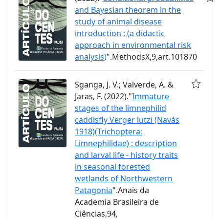
and Bayesian theorem in the
study of animal disease
introduction : (a didactic
approach in environmental risk
analysis)
".MethodsX,9,art.101870
Sganga, J. V.; Valverde, A. &
Jaras, F. (2022)."
Immature
stages of the limnephilid
caddisfly Verger lutzi (Navás
1918)(Trichoptera:
Limnephilidae) : description
and larval life - history traits
in seasonal forested
wetlands of Northwestern
Patagonia
".Anais da
Academia Brasileira de
Ciências,94,