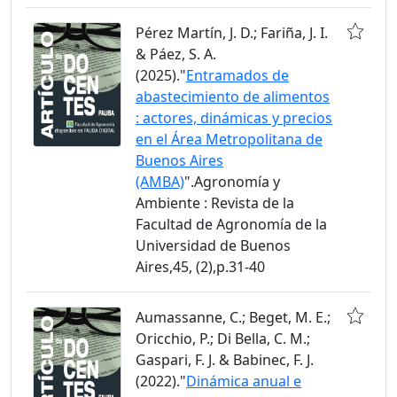
Pérez Martín, J. D.; Fariña, J. I.
& Páez, S. A.
(2025)."
Entramados de
abastecimiento de alimentos
: actores, dinámicas y precios
en el Área Metropolitana de
Buenos Aires
(AMBA)
".Agronomía y
Ambiente : Revista de la
Facultad de Agronomía de la
Universidad de Buenos
Aires,45, (2),p.31-40
Aumassanne, C.; Beget, M. E.;
Oricchio, P.; Di Bella, C. M.;
Gaspari, F. J. & Babinec, F. J.
(2022)."
Dinámica anual e