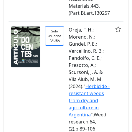
Materials,443,
(Part B),art.130257
Oreja, F. H.;
Solo
Usuarios
Moreno, N.;
FAUBA
Gundel, P. E.;
Vercellino, R. B.;
Pandolfo, C. E.;
Presotto, A.;
Scursoni, J. A. &
Vila Aiub, M. M.
(2024)."
Herbicide -
resistant weeds
from dryland
agriculture in
Argentina
".Weed
research,64,
(2),p.89–106