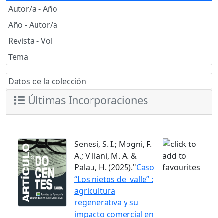
Autor/a - Año
Año - Autor/a
Revista - Vol
Tema
Datos de la colección
Últimas Incorporaciones
Senesi, S. I.; Mogni, F.
A.; Villani, M. A. &
Palau, H. (2025)."
Caso
“Los nietos del valle” :
agricultura
regenerativa y su
impacto comercial en