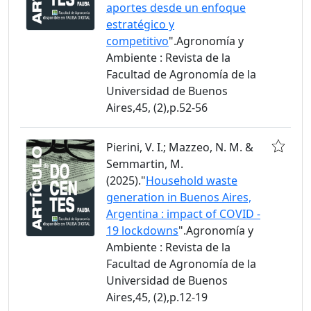
aportes desde un enfoque
estratégico y
competitivo
".Agronomía y
Ambiente : Revista de la
Facultad de Agronomía de la
Universidad de Buenos
Aires,45, (2),p.52-56
Pierini, V. I.; Mazzeo, N. M. &
Semmartin, M.
(2025)."
Household waste
generation in Buenos Aires,
Argentina : impact of COVID -
19 lockdowns
".Agronomía y
Ambiente : Revista de la
Facultad de Agronomía de la
Universidad de Buenos
Aires,45, (2),p.12-19