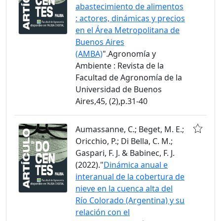
abastecimiento de alimentos
: actores, dinámicas y precios
en el Área Metropolitana de
Buenos Aires
(AMBA)
".Agronomía y
Ambiente : Revista de la
Facultad de Agronomía de la
Universidad de Buenos
Aires,45, (2),p.31-40
Aumassanne, C.; Beget, M. E.;
Oricchio, P.; Di Bella, C. M.;
Gaspari, F. J. & Babinec, F. J.
(2022)."
Dinámica anual e
interanual de la cobertura de
nieve en la cuenca alta del
Río Colorado (Argentina) y su
relación con el