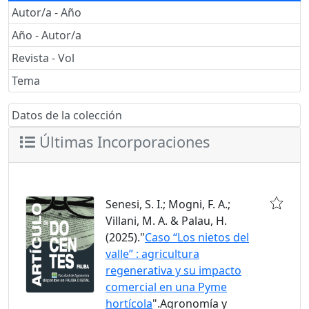
Autor/a - Año
Año - Autor/a
Revista - Vol
Tema
Datos de la colección
Últimas Incorporaciones
Senesi, S. I.; Mogni, F. A.;
Villani, M. A. & Palau, H.
(2025)."
Caso “Los nietos del
valle” : agricultura
regenerativa y su impacto
comercial en una Pyme
hortícola
".Agronomía y