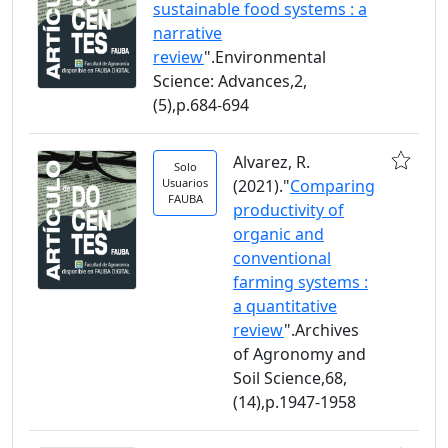
sustainable food systems : a
narrative
review
".Environmental
Science: Advances,2,
(5),p.684-694
Alvarez, R.
Solo
Usuarios
(2021)."
Comparing
FAUBA
productivity of
organic and
conventional
farming systems :
a quantitative
review
".Archives
of Agronomy and
Soil Science,68,
(14),p.1947-1958