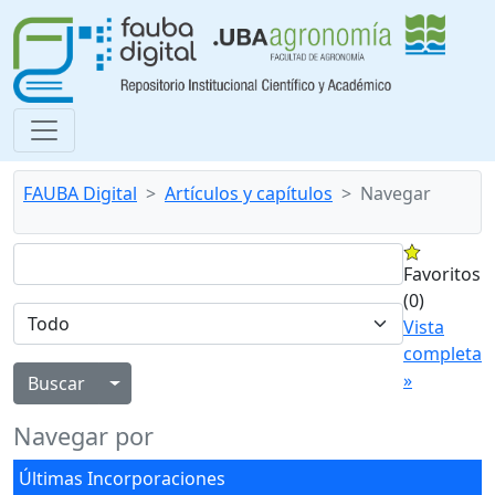
FAUBA Digital
Artículos y capítulos
Navegar
Favoritos
(0)
Vista
completa
»
Alternar menú desplegable
Navegar por
Últimas Incorporaciones