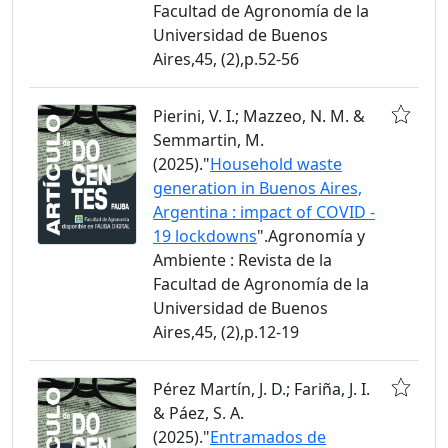
Facultad de Agronomía de la
Universidad de Buenos
Aires,45, (2),p.52-56
Pierini, V. I.; Mazzeo, N. M. &
Semmartin, M.
(2025)."
Household waste
generation in Buenos Aires,
Argentina : impact of COVID -
19 lockdowns
".Agronomía y
Ambiente : Revista de la
Facultad de Agronomía de la
Universidad de Buenos
Aires,45, (2),p.12-19
Pérez Martín, J. D.; Fariña, J. I.
& Páez, S. A.
(2025)."
Entramados de