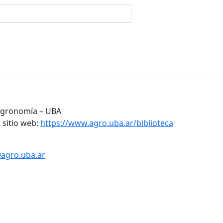
 Agronomía – UBA
 sitio web:
https://www.agro.uba.ar/biblioteca
@agro.uba.ar