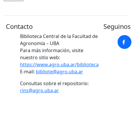
Contacto
Seguinos 
Biblioteca Central de la Facultad de
Agronomía – UBA
Para más información, visite
nuestro sitio web:
https://www.agro.uba.ar/biblioteca
E-mail:
bibliote@agro.uba.ar
Consultas sobre el repositorio:
rins@agro.uba.ar