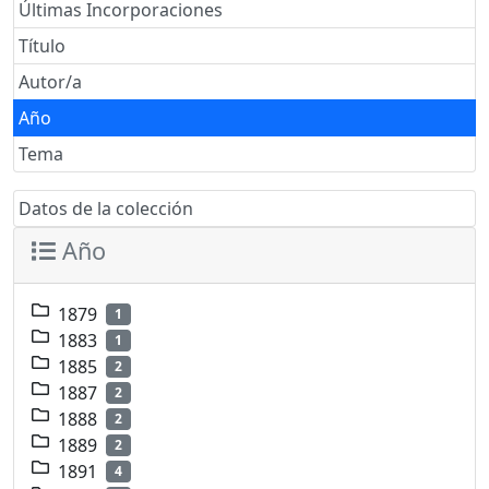
Últimas Incorporaciones
Título
Autor/a
Año
Tema
Datos de la colección
Año
1879
1
1883
1
1885
2
1887
2
1888
2
1889
2
1891
4