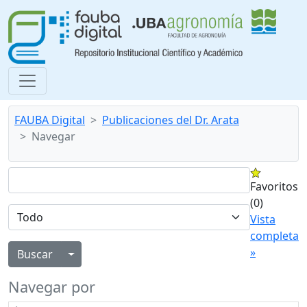
FAUBA Digital
Publicaciones del Dr. Arata
Navegar
Favoritos
(0)
Vista
completa
»
Alternar menú desplegable
Navegar por