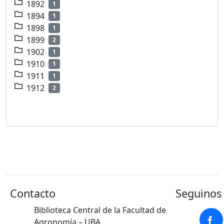
1892
1
1894
1
1898
1
1899
2
1902
1
1910
1
1911
1
1912
2
Contacto
Seguinos 
Biblioteca Central de la Facultad de
Agronomía – UBA