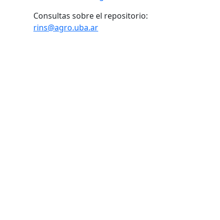
Consultas sobre el repositorio:
rins@agro.uba.ar