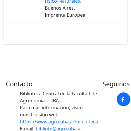
Físico-Naturales
.
Buenos Aires.
Imprenta Europea.
Contacto
Seguinos 
Biblioteca Central de la Facultad de
Agronomía – UBA
Para más información, visite
nuestro sitio web:
https://www.agro.uba.ar/biblioteca
E-mail:
bibliote@agro.uba.ar