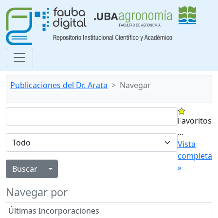
Publicaciones del Dr. Arata
Navegar
Favoritos
...
Vista
completa
»
Alternar menú desplegable
Navegar por
Últimas Incorporaciones