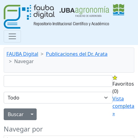
FAUBA Digital
Publicaciones del Dr. Arata
Navegar
Favoritos
(0)
Vista
completa
»
Alternar menú desplegable
Navegar por