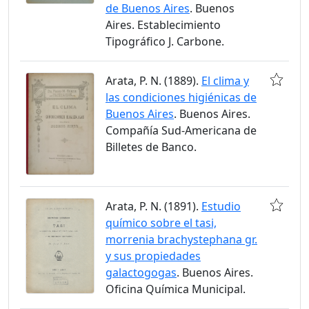
de Buenos Aires
. Buenos
Aires. Establecimiento
Tipográfico J. Carbone.
Arata, P. N. (1889).
El clima y
las condiciones higiénicas de
Buenos Aires
. Buenos Aires.
Compañía Sud-Americana de
Billetes de Banco.
Arata, P. N. (1891).
Estudio
químico sobre el tasi,
morrenia brachystephana gr.
y sus propiedades
galactogogas
. Buenos Aires.
Oficina Química Municipal.