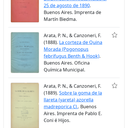
25 de agosto de 1890
.
Buenos Aires. Imprenta de
Martín Biedma.
Arata, P. N., & Canzoneri, F.
(1888).
La corteza de Quina
Morada (Pogonopus
febrifugus Benth & Hook)
.
Buenos Aires. Oficina
Química Municipal.
Arata, P. N., & Canzoneri, F.
(1889).
Sobre la goma de la
llareta (yareta) azorella
madreporica Cl.
. Buenos
Aires. Imprenta de Pablo E.
Coni é Hijos.