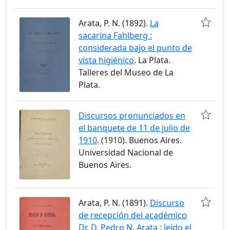
Arata, P. N. (1892).
La
sacarina Fahlberg :
considerada bajo el punto de
vista higiénico
. La Plata.
Talleres del Museo de La
Plata.
Discursos pronunciados en
el banquete de 11 de julio de
1910
. (1910). Buenos Aires.
Universidad Nacional de
Buenos Aires.
Arata, P. N. (1891).
Discurso
de recepción del académico
Dr. D. Pedro N. Arata : leído el