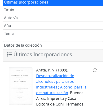
Últimas Incorporaciones
Título
Autor/a
Año
Tema
Datos de la colección
Últimas Incorporaciones
Arata, P. N. (1899).
Desnaturalización de
alcoholes : para usos
industriales ; Alcohol para la
desnaturalización
. Buenos
Aires. Imprenta y Casa
Editora de Coni Hermanos.