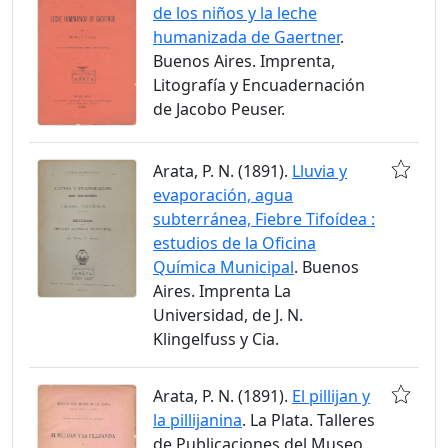
de los niños y la leche
humanizada de Gaertner
.
Buenos Aires. Imprenta,
Litografía y Encuadernación
de Jacobo Peuser.
Arata, P. N. (1891).
Lluvia y
evaporación, agua
subterránea, Fiebre Tifoídea :
estudios de la Oficina
Química Municipal
. Buenos
Aires. Imprenta La
Universidad, de J. N.
Klingelfuss y Cia.
Arata, P. N. (1891).
El pillijan y
la pillijanina
. La Plata. Talleres
de Publicaciones del Museo