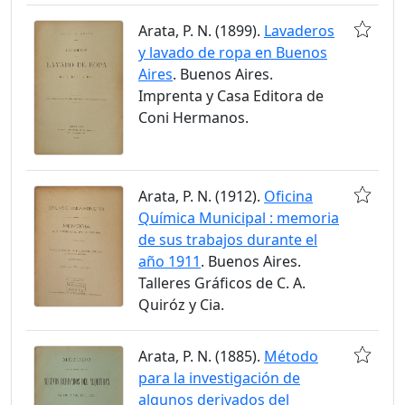
Arata, P. N. (1899).
Lavaderos
y lavado de ropa en Buenos
Aires
. Buenos Aires.
Imprenta y Casa Editora de
Coni Hermanos.
Arata, P. N. (1912).
Oficina
Química Municipal : memoria
de sus trabajos durante el
año 1911
. Buenos Aires.
Talleres Gráficos de C. A.
Quiróz y Cia.
Arata, P. N. (1885).
Método
para la investigación de
algunos derivados del