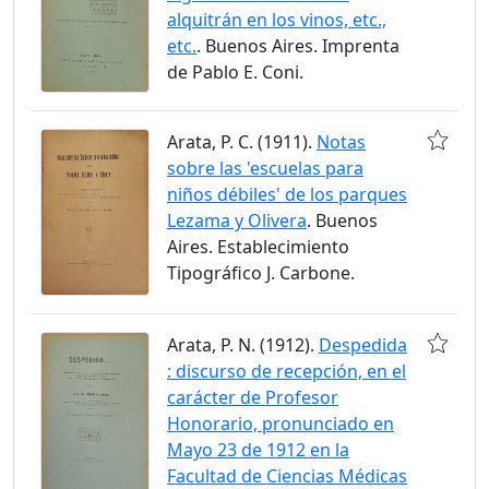
alquitrán en los vinos, etc.,
etc.
. Buenos Aires. Imprenta
de Pablo E. Coni.
Arata, P. C. (1911).
Notas
sobre las 'escuelas para
niños débiles' de los parques
Lezama y Olivera
. Buenos
Aires. Establecimiento
Tipográfico J. Carbone.
Arata, P. N. (1912).
Despedida
: discurso de recepción, en el
carácter de Profesor
Honorario, pronunciado en
Mayo 23 de 1912 en la
Facultad de Ciencias Médicas