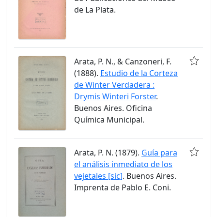
de La Plata.
Arata, P. N., & Canzoneri, F.
(1888).
Estudio de la Corteza
de Winter Verdadera :
Drymis Winteri Forster
.
Buenos Aires. Oficina
Química Municipal.
Arata, P. N. (1879).
Guía para
el análisis inmediato de los
vejetales [sic]
. Buenos Aires.
Imprenta de Pablo E. Coni.