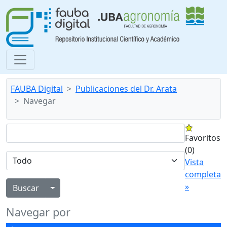
FAUBA Digital
Publicaciones del Dr. Arata
Navegar
Favoritos
(0)
Vista
completa
»
Alternar menú desplegable
Navegar por