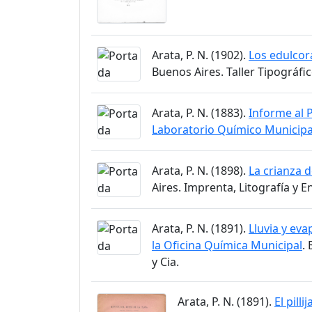
Arata, P. N. (1902).
Los edulcora
Buenos Aires. Taller Tipográfic
Arata, P. N. (1883).
Informe al P
Laboratorio Químico Municipal
Arata, P. N. (1898).
La crianza 
Aires. Imprenta, Litografía y 
Arata, P. N. (1891).
Lluvia y eva
la Oficina Química Municipal
.
y Cia.
Arata, P. N. (1891).
El pilli