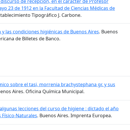
 discurso de recepción, en el carácter de Profesor
o 23 de 1912 en la Facultad de Ciencias Médicas de
stablecimiento Tipográfico J. Carbone.
a y las condiciones higiénicas de Buenos Aires
. Buenos
icana de Billetes de Banco.
mico sobre el tasi, morrenia brachystephana gr. y sus
uenos Aires. Oficina Química Municipal.
lgunas lecciones del curso de higiene : dictado el año
s Físico-Naturales
. Buenos Aires. Imprenta Europea.