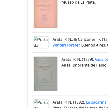
Museo de La Plata.
Arata, P. N., & Canzoneri, F. (1
Winteri Forster
. Buenos Aires.
Arata, P. N. (1879).
Guía pa
Aires. Imprenta de Pablo 
Arata, P. N. (1892).
La sacarina 
Plata. Talleres del Museo de La