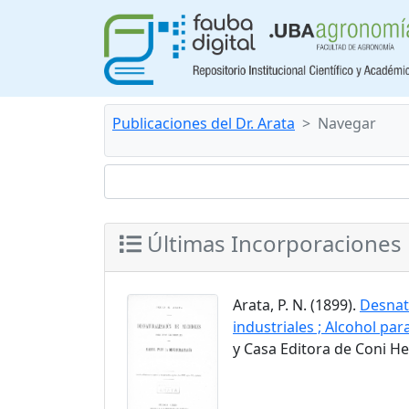
Publicaciones del Dr. Arata
Navegar
Últimas Incorporaciones
Arata, P. N. (1899).
Desnatu
industriales ; Alcohol par
y Casa Editora de Coni H