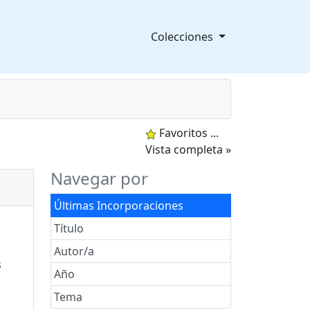
Colecciones
Favoritos
...
splegable
Vista completa »
Navegar por
Últimas Incorporaciones
Título
Autor/a
Año
Tema