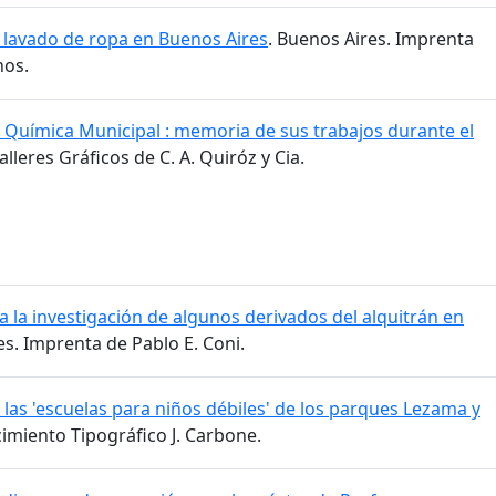
 lavado de ropa en Buenos Aires
. Buenos Aires. Imprenta
nos.
a Química Municipal : memoria de sus trabajos durante el
alleres Gráficos de C. A. Quiróz y Cia.
 la investigación de algunos derivados del alquitrán en
es. Imprenta de Pablo E. Coni.
las 'escuelas para niños débiles' de los parques Lezama y
cimiento Tipográfico J. Carbone.