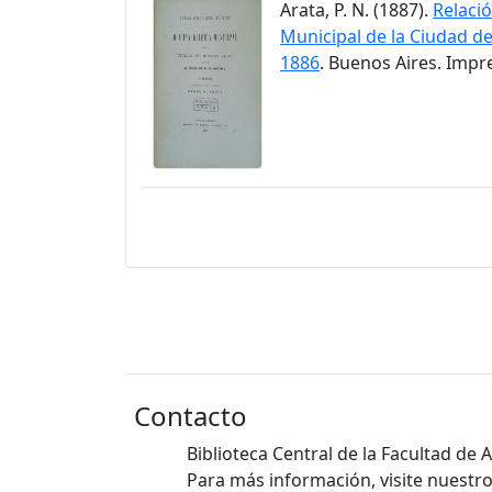
Arata, P. N. (1887).
Relació
Municipal de la Ciudad de
1886
. Buenos Aires. Impr
Contacto
Biblioteca Central de la Facultad de
Para más información, visite nuestro