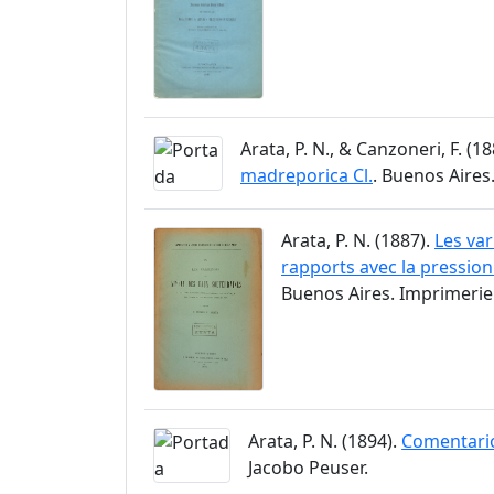
Arata, P. N., & Canzoneri, F. (1
madreporica Cl.
. Buenos Aires
Arata, P. N. (1887).
Les var
rapports avec la pression
Buenos Aires. Imprimerie 
Arata, P. N. (1894).
Comentario
Jacobo Peuser.