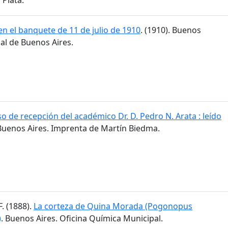
n el banquete de 11 de julio de 1910
. (1910). Buenos
al de Buenos Aires.
o de recepción del académico Dr. D. Pedro N. Arata : leído
 Buenos Aires. Imprenta de Martín Biedma.
F. (1888).
La corteza de Quina Morada (Pogonopus
)
. Buenos Aires. Oficina Química Municipal.