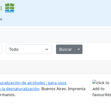
Alternar menú de
ralización de alcoholes : para usos
a la desnaturalización
. Buenos Aires. Imprenta
ermanos.