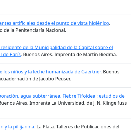
ntes artificiales desde el punto de vista higiénico
.
o de la Penitenciaría Nacional.
residente de la Municipalidad de la Capital sobre el
 de París
. Buenos Aires. Imprenta de Martín Biedma.
de los niños y la leche humanizada de Gaertner
. Buenos
Encuadernación de Jacobo Peuser.
poración, agua subterránea, Fiebre Tifoídea : estudios de
 Buenos Aires. Imprenta La Universidad, de J. N. Klingelfuss
jan y la pillijanina
. La Plata. Talleres de Publicaciones del