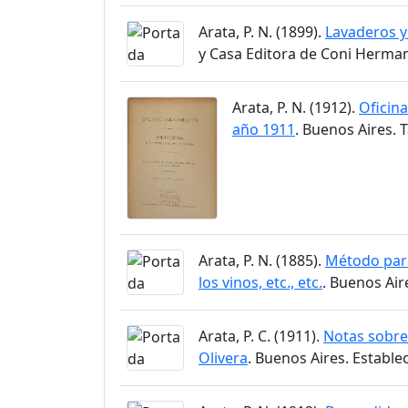
Arata, P. N. (1899).
Lavaderos y
y Casa Editora de Coni Herma
Arata, P. N. (1912).
Oficin
año 1911
. Buenos Aires. T
Arata, P. N. (1885).
Método para
los vinos, etc., etc.
. Buenos Air
Arata, P. C. (1911).
Notas sobre 
Olivera
. Buenos Aires. Estable