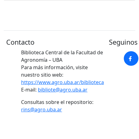
Contacto
Seguinos 
Biblioteca Central de la Facultad de
Agronomía – UBA
Para más información, visite
nuestro sitio web:
https://www.agro.uba.ar/biblioteca
E-mail:
bibliote@agro.uba.ar
Consultas sobre el repositorio:
rins@agro.uba.ar