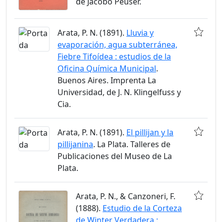
de Jacobo Peuser.
Arata, P. N. (1891).
Lluvia y
evaporación, agua subterránea,
Fiebre Tifoídea : estudios de la
Oficina Química Municipal
.
Buenos Aires. Imprenta La
Universidad, de J. N. Klingelfuss y
Cia.
Arata, P. N. (1891).
El pillijan y la
pillijanina
. La Plata. Talleres de
Publicaciones del Museo de La
Plata.
Arata, P. N., & Canzoneri, F.
(1888).
Estudio de la Corteza
de Winter Verdadera :