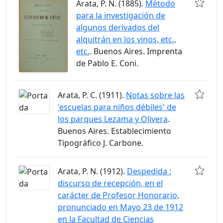
Arata, P. N. (1885).
Método
para la investigación de
algunos derivados del
alquitrán en los vinos, etc.,
etc.
. Buenos Aires. Imprenta
de Pablo E. Coni.
Arata, P. C. (1911).
Notas sobre las
'escuelas para niños débiles' de
los parques Lezama y Olivera
.
Buenos Aires. Establecimiento
Tipográfico J. Carbone.
Arata, P. N. (1912).
Despedida :
discurso de recepción, en el
carácter de Profesor Honorario,
pronunciado en Mayo 23 de 1912
en la Facultad de Ciencias