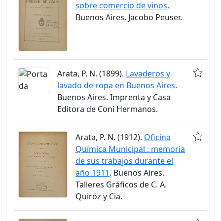
sobre comercio de vinos
.
Buenos Aires. Jacobo Peuser.
Arata, P. N. (1899).
Lavaderos y
lavado de ropa en Buenos Aires
.
Buenos Aires. Imprenta y Casa
Editora de Coni Hermanos.
Arata, P. N. (1912).
Oficina
Química Municipal : memoria
de sus trabajos durante el
año 1911
. Buenos Aires.
Talleres Gráficos de C. A.
Quiróz y Cia.