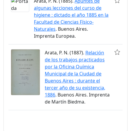
Arata, P. N. (1885).
Apuntes de
algunas lecciones del curso de
higiene : dictado el año 1885 en la
Facultad de Ciencias Físico-
Naturales
. Buenos Aires.
Imprenta Europea.
Arata, P. N. (1887).
Relación
de los trabajos practicados
por la Oficina Química
Municipal de la Ciudad de
Buenos Aires : durante el
tercer año de su existencia,
1886
. Buenos Aires. Imprenta
de Martín Biedma.