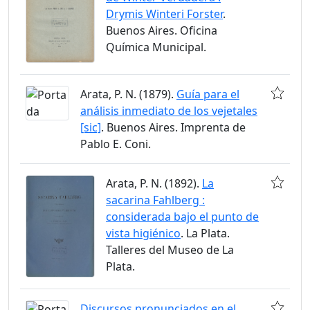
Drymis Winteri Forster
.
Buenos Aires. Oficina
Química Municipal.
Arata, P. N. (1879).
Guía para el
análisis inmediato de los vejetales
[sic]
. Buenos Aires. Imprenta de
Pablo E. Coni.
Arata, P. N. (1892).
La
sacarina Fahlberg :
considerada bajo el punto de
vista higiénico
. La Plata.
Talleres del Museo de La
Plata.
Discursos pronunciados en el