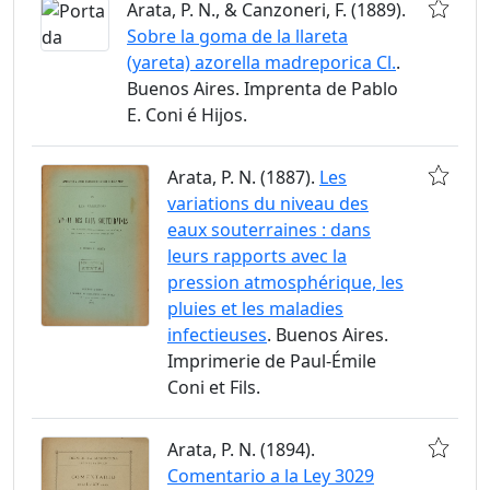
Arata, P. N., & Canzoneri, F. (1889).
Sobre la goma de la llareta
(yareta) azorella madreporica Cl.
.
Buenos Aires. Imprenta de Pablo
E. Coni é Hijos.
Arata, P. N. (1887).
Les
variations du niveau des
eaux souterraines : dans
leurs rapports avec la
pression atmosphérique, les
pluies et les maladies
infectieuses
. Buenos Aires.
Imprimerie de Paul-Émile
Coni et Fils.
Arata, P. N. (1894).
Comentario a la Ley 3029