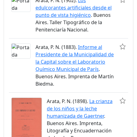
Arata, P. N. (1902).
Los
edulcorantes artificiales desde el
punto de vista higiénico
. Buenos
Aires. Taller Tipográfico de la
Penitenciaría Nacional.
Arata, P. N. (1883).
Informe al
Presidente de la Municipalidad de
la Capital sobre el Laboratorio
Químico Municipal de París
.
Buenos Aires. Imprenta de Martín
Biedma.
Arata, P. N. (1898).
La crianza
de los niños y la leche
humanizada de Gaertner
.
Buenos Aires. Imprenta,
Litografía y Encuadernación