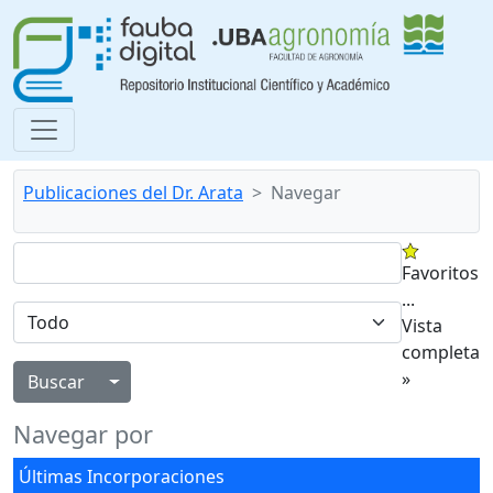
Publicaciones del Dr. Arata
Navegar
Favoritos
...
Vista
completa
»
Alternar menú desplegable
Navegar por
Últimas Incorporaciones