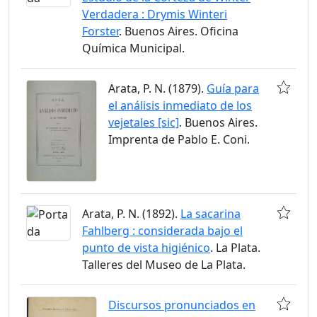
Verdadera : Drymis Winteri
Forster
. Buenos Aires. Oficina
Química Municipal.
Arata, P. N. (1879).
Guía para
el análisis inmediato de los
vejetales [sic]
. Buenos Aires.
Imprenta de Pablo E. Coni.
Arata, P. N. (1892).
La sacarina
Fahlberg : considerada bajo el
punto de vista higiénico
. La Plata.
Talleres del Museo de La Plata.
Discursos pronunciados en