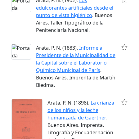
Arata, P. N. (1902).
Los
edulcorantes artificiales desde el
punto de vista higiénico
. Buenos
Aires. Taller Tipográfico de la
Penitenciaría Nacional.
Arata, P. N. (1883).
Informe al
Presidente de la Municipalidad de
la Capital sobre el Laboratorio
Químico Municipal de París
.
Buenos Aires. Imprenta de Martín
Biedma.
Arata, P. N. (1898).
La crianza
de los niños y la leche
humanizada de Gaertner
.
Buenos Aires. Imprenta,
Litografía y Encuadernación