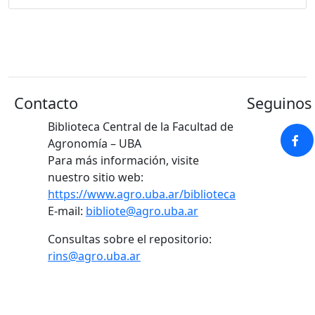
Contacto
Seguinos 
Biblioteca Central de la Facultad de
Agronomía – UBA
Para más información, visite
nuestro sitio web:
https://www.agro.uba.ar/biblioteca
E-mail:
bibliote@agro.uba.ar
Consultas sobre el repositorio:
rins@agro.uba.ar