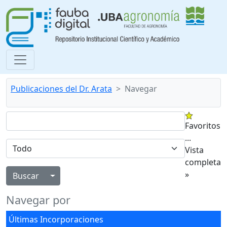
Publicaciones del Dr. Arata
Navegar
Favoritos
...
Vista
completa
»
Alternar menú desplegable
Navegar por
Últimas Incorporaciones