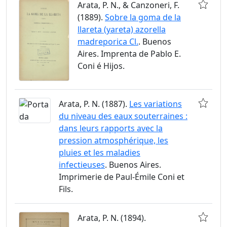
Arata, P. N., & Canzoneri, F.
(1889).
Sobre la goma de la
llareta (yareta) azorella
madreporica Cl.
. Buenos
Aires. Imprenta de Pablo E.
Coni é Hijos.
Arata, P. N. (1887).
Les variations
du niveau des eaux souterraines :
dans leurs rapports avec la
pression atmosphérique, les
pluies et les maladies
infectieuses
. Buenos Aires.
Imprimerie de Paul-Émile Coni et
Fils.
Arata, P. N. (1894).