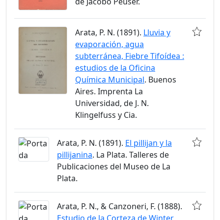
de Jacobo Peuser.
Arata, P. N. (1891).
Lluvia y
evaporación, agua
subterránea, Fiebre Tifoídea :
estudios de la Oficina
Química Municipal
. Buenos
Aires. Imprenta La
Universidad, de J. N.
Klingelfuss y Cia.
Arata, P. N. (1891).
El pillijan y la
pillijanina
. La Plata. Talleres de
Publicaciones del Museo de La
Plata.
Arata, P. N., & Canzoneri, F. (1888).
Estudio de la Corteza de Winter