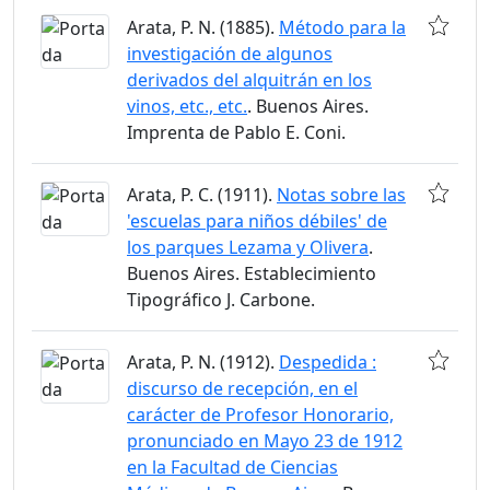
Arata, P. N. (1885).
Método para la
investigación de algunos
derivados del alquitrán en los
vinos, etc., etc.
. Buenos Aires.
Imprenta de Pablo E. Coni.
Arata, P. C. (1911).
Notas sobre las
'escuelas para niños débiles' de
los parques Lezama y Olivera
.
Buenos Aires. Establecimiento
Tipográfico J. Carbone.
Arata, P. N. (1912).
Despedida :
discurso de recepción, en el
carácter de Profesor Honorario,
pronunciado en Mayo 23 de 1912
en la Facultad de Ciencias