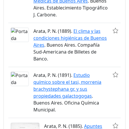
Médicas de Buenos Aires
. Buenos
Aires. Establecimiento Tipográfico
J. Carbone.
Arata, P. N. (1889).
El clima y las
condiciones higiénicas de Buenos
Aires
. Buenos Aires. Compañía
Sud-Americana de Billetes de
Banco.
Arata, P. N. (1891).
Estudio
químico sobre el tasi, morrenia
brachystephana gr. y sus
propiedades galactogogas
.
Buenos Aires. Oficina Química
Municipal.
Arata, P. N. (1885).
Apuntes