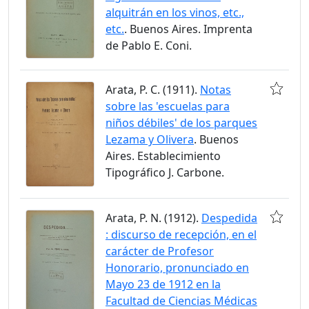
alquitrán en los vinos, etc.,
etc.
. Buenos Aires. Imprenta
de Pablo E. Coni.
Arata, P. C. (1911).
Notas
sobre las 'escuelas para
niños débiles' de los parques
Lezama y Olivera
. Buenos
Aires. Establecimiento
Tipográfico J. Carbone.
Arata, P. N. (1912).
Despedida
: discurso de recepción, en el
carácter de Profesor
Honorario, pronunciado en
Mayo 23 de 1912 en la
Facultad de Ciencias Médicas