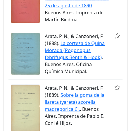
25 de agosto de 1890
.
Buenos Aires. Imprenta de
Martín Biedma.
Arata, P. N., & Canzoneri, F.
(1888).
La corteza de Quina
Morada (Pogonopus
febrifugus Benth & Hook)
.
Buenos Aires. Oficina
Química Municipal.
Arata, P. N., & Canzoneri, F.
(1889).
Sobre la goma de la
llareta (yareta) azorella
madreporica Cl.
. Buenos
Aires. Imprenta de Pablo E.
Coni é Hijos.