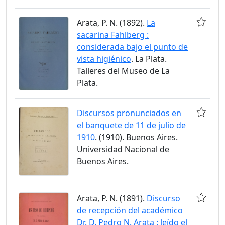
Arata, P. N. (1892).
La
sacarina Fahlberg :
considerada bajo el punto de
vista higiénico
. La Plata.
Talleres del Museo de La
Plata.
Discursos pronunciados en
el banquete de 11 de julio de
1910
. (1910). Buenos Aires.
Universidad Nacional de
Buenos Aires.
Arata, P. N. (1891).
Discurso
de recepción del académico
Dr. D. Pedro N. Arata : leído el