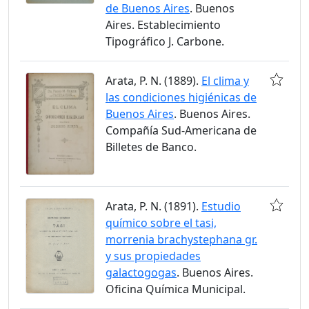
de Buenos Aires
. Buenos
Aires. Establecimiento
Tipográfico J. Carbone.
Arata, P. N. (1889).
El clima y
las condiciones higiénicas de
Buenos Aires
. Buenos Aires.
Compañía Sud-Americana de
Billetes de Banco.
Arata, P. N. (1891).
Estudio
químico sobre el tasi,
morrenia brachystephana gr.
y sus propiedades
galactogogas
. Buenos Aires.
Oficina Química Municipal.