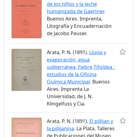
de los niños y la leche
humanizada de Gaertner
.
Buenos Aires. Imprenta,
Litografía y Encuadernación
de Jacobo Peuser.
Arata, P. N. (1891).
Lluvia y
evaporación, agua
subterránea, Fiebre Tifoídea :
estudios de la Oficina
Química Municipal
. Buenos
Aires. Imprenta La
Universidad, de J. N.
Klingelfuss y Cia.
Arata, P. N. (1891).
El pillijan y
la pillijanina
. La Plata. Talleres
de Publicaciones del Museo