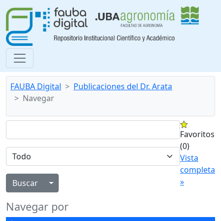
FAUBA Digital
Publicaciones del Dr. Arata
Navegar
Favoritos
(0)
Vista
completa
»
Alternar menú desplegable
Navegar por