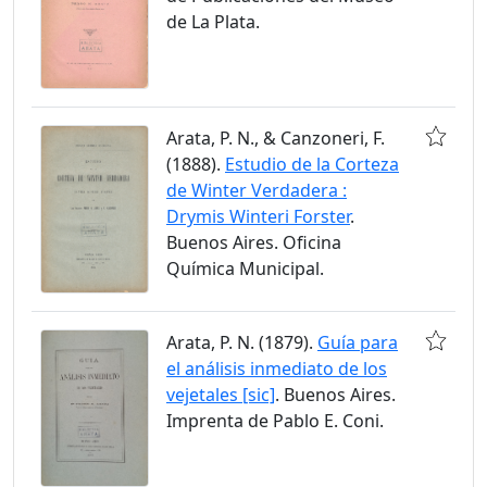
de La Plata.
Arata, P. N., & Canzoneri, F.
(1888).
Estudio de la Corteza
de Winter Verdadera :
Drymis Winteri Forster
.
Buenos Aires. Oficina
Química Municipal.
Arata, P. N. (1879).
Guía para
el análisis inmediato de los
vejetales [sic]
. Buenos Aires.
Imprenta de Pablo E. Coni.