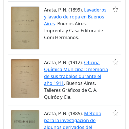
Arata, P. N. (1899).
Lavaderos
y lavado de ropa en Buenos
Aires
. Buenos Aires.
Imprenta y Casa Editora de
Coni Hermanos.
Arata, P. N. (1912).
Oficina
Química Municipal : memoria
de sus trabajos durante el
año 1911
. Buenos Aires.
Talleres Gráficos de C. A.
Quiróz y Cia.
Arata, P. N. (1885).
Método
para la investigación de
algunos derivados del