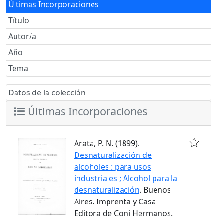
Últimas Incorporaciones
Título
Autor/a
Año
Tema
Datos de la colección
Últimas Incorporaciones
Arata, P. N. (1899).
Desnaturalización de
alcoholes : para usos
industriales ; Alcohol para la
desnaturalización
. Buenos
Aires. Imprenta y Casa
Editora de Coni Hermanos.