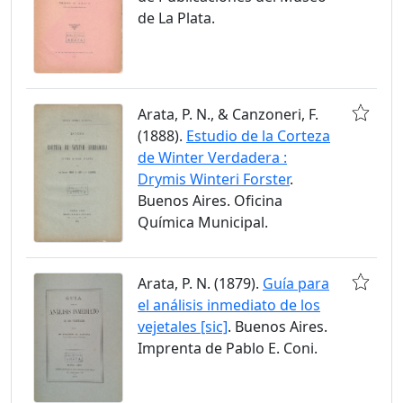
de La Plata.
Arata, P. N., & Canzoneri, F.
(1888).
Estudio de la Corteza
de Winter Verdadera :
Drymis Winteri Forster
.
Buenos Aires. Oficina
Química Municipal.
Arata, P. N. (1879).
Guía para
el análisis inmediato de los
vejetales [sic]
. Buenos Aires.
Imprenta de Pablo E. Coni.