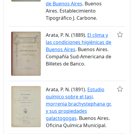
de Buenos Aires
. Buenos
Aires. Establecimiento
Tipográfico J. Carbone.
Arata, P. N. (1889).
El clima y
las condiciones higiénicas de
Buenos Aires
. Buenos Aires.
Compañía Sud-Americana de
Billetes de Banco.
Arata, P. N. (1891).
Estudio
químico sobre el tasi,
morrenia brachystephana gr.
y sus propiedades
galactogogas
. Buenos Aires.
Oficina Química Municipal.