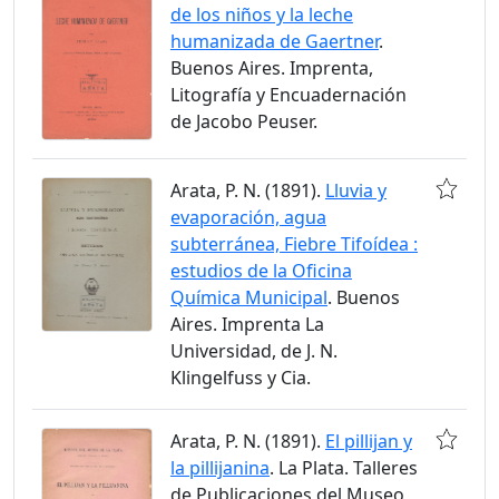
de los niños y la leche
humanizada de Gaertner
.
Buenos Aires. Imprenta,
Litografía y Encuadernación
de Jacobo Peuser.
Arata, P. N. (1891).
Lluvia y
evaporación, agua
subterránea, Fiebre Tifoídea :
estudios de la Oficina
Química Municipal
. Buenos
Aires. Imprenta La
Universidad, de J. N.
Klingelfuss y Cia.
Arata, P. N. (1891).
El pillijan y
la pillijanina
. La Plata. Talleres
de Publicaciones del Museo