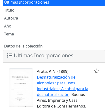
Últimas Incorporaciones
Título
Autor/a
Año
Tema
Datos de la colección
Últimas Incorporaciones
Arata, P. N. (1899).
Desnaturalización de
alcoholes : para usos
industriales ; Alcohol para la
desnaturalización
. Buenos
Aires. Imprenta y Casa
Editora de Coni Hermanos.