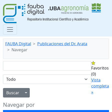
FAUBA Digital
Publicaciones del Dr. Arata
Navegar
Favoritos
(0)
Vista
completa
»
Alternar menú desplegable
Navegar por