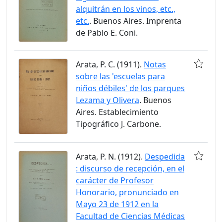
alquitrán en los vinos, etc.,
etc.
. Buenos Aires. Imprenta
de Pablo E. Coni.
Arata, P. C. (1911).
Notas
sobre las 'escuelas para
niños débiles' de los parques
Lezama y Olivera
. Buenos
Aires. Establecimiento
Tipográfico J. Carbone.
Arata, P. N. (1912).
Despedida
: discurso de recepción, en el
carácter de Profesor
Honorario, pronunciado en
Mayo 23 de 1912 en la
Facultad de Ciencias Médicas