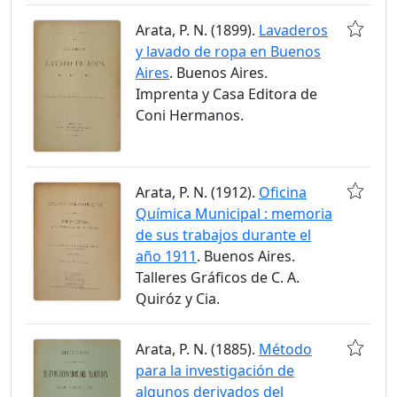
Arata, P. N. (1899).
Lavaderos
y lavado de ropa en Buenos
Aires
. Buenos Aires.
Imprenta y Casa Editora de
Coni Hermanos.
Arata, P. N. (1912).
Oficina
Química Municipal : memoria
de sus trabajos durante el
año 1911
. Buenos Aires.
Talleres Gráficos de C. A.
Quiróz y Cia.
Arata, P. N. (1885).
Método
para la investigación de
algunos derivados del