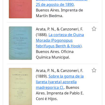
25 de agosto de 1890
.
Buenos Aires. Imprenta de
Martín Biedma.
Arata, P. N., & Canzoneri, F.
(1888).
La corteza de Quina
Morada (Pogonopus
febrifugus Benth & Hook)
.
Buenos Aires. Oficina
Química Municipal.
Arata, P. N., & Canzoneri, F.
(1889).
Sobre la goma de la
llareta (yareta) azorella
madreporica Cl.
. Buenos
Aires. Imprenta de Pablo E.
Coni é Hijos.