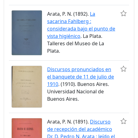
Arata, P. N. (1892).
La
sacarina Fahlberg :
considerada bajo el punto de
vista higiénico
. La Plata.
Talleres del Museo de La
Plata.
Discursos pronunciados en
el banquete de 11 de julio de
1910
. (1910). Buenos Aires.
Universidad Nacional de
Buenos Aires.
Arata, P. N. (1891).
Discurso
de recepción del académico
Dr. D. Pedro N. Arata : leído el