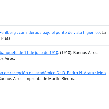
Fahlberg : considerada bajo el punto de vista higiénico
. La
 Plata.
banquete de 11 de julio de 1910
. (1910). Buenos Aires.
s Aires.
o de recepción del académico Dr. D. Pedro N. Arata : leído
 Buenos Aires. Imprenta de Martín Biedma.