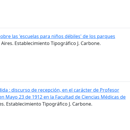
obre las 'escuelas para niños débiles' de los parques
 Aires. Establecimiento Tipográfico J. Carbone.
da : discurso de recepción, en el carácter de Profesor
n Mayo 23 de 1912 en la Facultad de Ciencias Médicas de
es. Establecimiento Tipográfico J. Carbone.