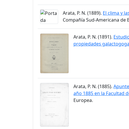
Arata, P. N. (1889).
El clima y l
Compañía Sud-Americana de Bi
Arata, P. N. (1891).
Estudio
propiedades galactogog
Arata, P. N. (1885).
Apuntes
año 1885 en la Facultad d
Europea.