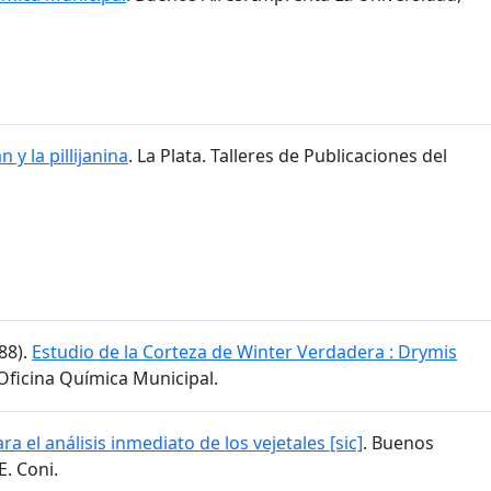
jan y la pillijanina
. La Plata. Talleres de Publicaciones del
888).
Estudio de la Corteza de Winter Verdadera : Drymis
 Oficina Química Municipal.
ra el análisis inmediato de los vejetales [sic]
. Buenos
E. Coni.