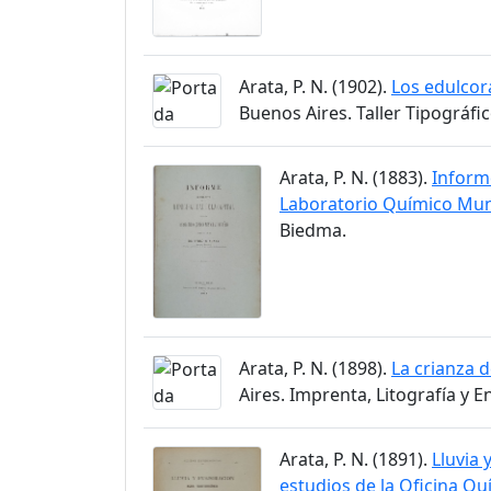
Arata, P. N. (1902).
Los edulcora
Buenos Aires. Taller Tipográfic
Arata, P. N. (1883).
Informe
Laboratorio Químico Muni
Biedma.
Arata, P. N. (1898).
La crianza 
Aires. Imprenta, Litografía y 
Arata, P. N. (1891).
Lluvia 
estudios de la Oficina Qu