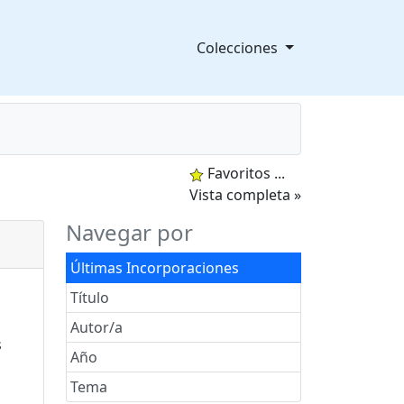
Colecciones
Favoritos
...
splegable
Vista completa »
Navegar por
Últimas Incorporaciones
Título
Autor/a
Año
Tema