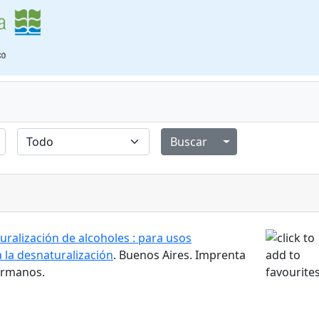
Alternar menú de
ralización de alcoholes : para usos
a la desnaturalización
. Buenos Aires. Imprenta
ermanos.