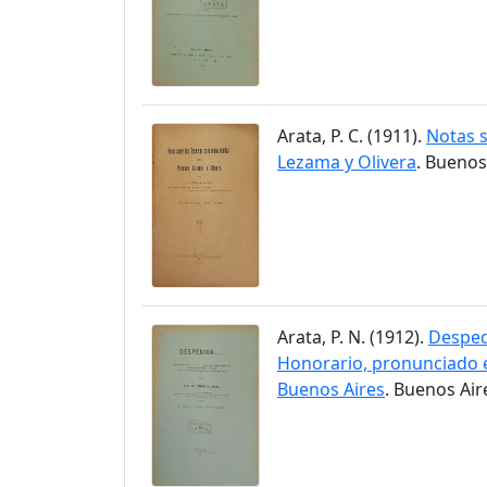
Arata, P. C. (1911).
Notas s
Lezama y Olivera
. Buenos
Arata, P. N. (1912).
Despedi
Honorario, pronunciado e
Buenos Aires
. Buenos Air