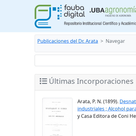
Publicaciones del Dr. Arata
Navegar
Últimas Incorporaciones
Arata, P. N. (1899).
Desnatu
industriales ; Alcohol par
y Casa Editora de Coni H