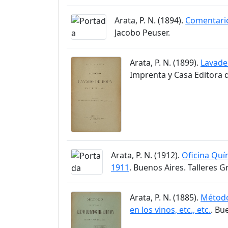
Arata, P. N. (1894).
Comentario
Jacobo Peuser.
Arata, P. N. (1899).
Lavade
Imprenta y Casa Editora
Arata, P. N. (1912).
Oficina Quí
1911
. Buenos Aires. Talleres Gr
Arata, P. N. (1885).
Método
en los vinos, etc., etc.
. Bu