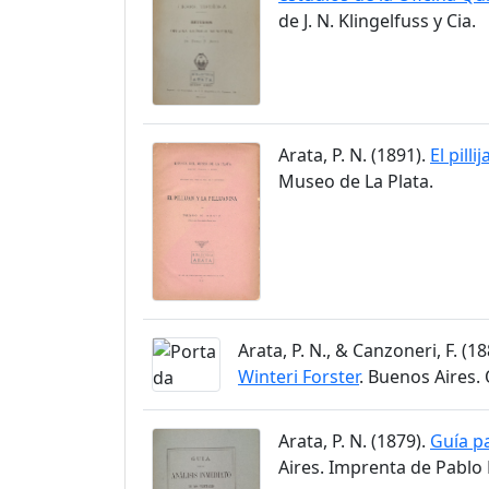
de J. N. Klingelfuss y Cia.
Arata, P. N. (1891).
El pilli
Museo de La Plata.
Arata, P. N., & Canzoneri, F. (1
Winteri Forster
. Buenos Aires.
Arata, P. N. (1879).
Guía pa
Aires. Imprenta de Pablo 