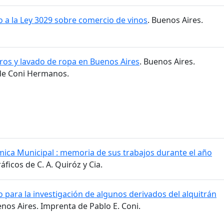
 a la Ley 3029 sobre comercio de vinos
. Buenos Aires.
ros y lavado de ropa en Buenos Aires
. Buenos Aires.
 de Coni Hermanos.
mica Municipal : memoria de sus trabajos durante el año
áficos de C. A. Quiróz y Cia.
 para la investigación de algunos derivados del alquitrán
enos Aires. Imprenta de Pablo E. Coni.