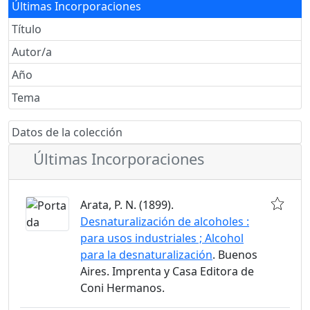
Últimas Incorporaciones
Título
Autor/a
Año
Tema
Datos de la colección
Últimas Incorporaciones
Arata, P. N. (1899).
Desnaturalización de alcoholes :
para usos industriales ; Alcohol
para la desnaturalización
. Buenos
Aires. Imprenta y Casa Editora de
Coni Hermanos.