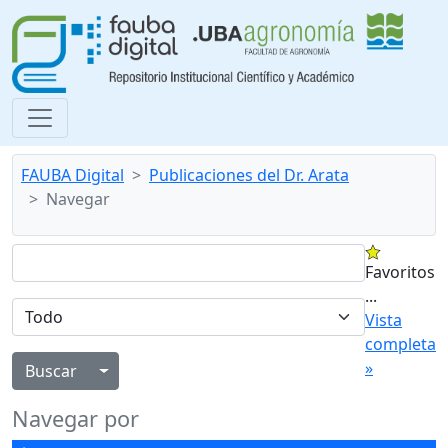
FAUBA Digital
Publicaciones del Dr. Arata
Navegar
Favoritos
...
Vista
completa
»
Alternar menú desplegable
Navegar por