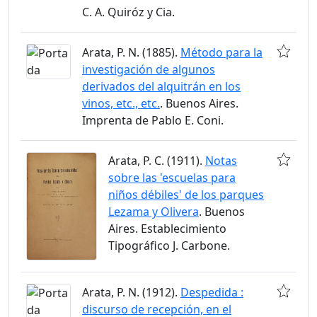
C. A. Quiróz y Cia.
Arata, P. N. (1885).
Método para la
investigación de algunos
derivados del alquitrán en los
vinos, etc., etc.
. Buenos Aires.
Imprenta de Pablo E. Coni.
Arata, P. C. (1911).
Notas
sobre las 'escuelas para
niños débiles' de los parques
Lezama y Olivera
. Buenos
Aires. Establecimiento
Tipográfico J. Carbone.
Arata, P. N. (1912).
Despedida :
discurso de recepción, en el