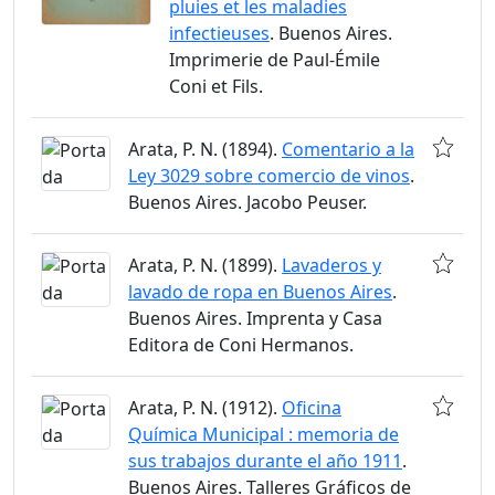
pluies et les maladies
infectieuses
. Buenos Aires.
Imprimerie de Paul-Émile
Coni et Fils.
Arata, P. N. (1894).
Comentario a la
Ley 3029 sobre comercio de vinos
.
Buenos Aires. Jacobo Peuser.
Arata, P. N. (1899).
Lavaderos y
lavado de ropa en Buenos Aires
.
Buenos Aires. Imprenta y Casa
Editora de Coni Hermanos.
Arata, P. N. (1912).
Oficina
Química Municipal : memoria de
sus trabajos durante el año 1911
.
Buenos Aires. Talleres Gráficos de