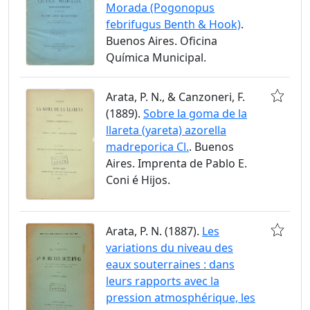
Morada (Pogonopus
febrifugus Benth & Hook)
.
Buenos Aires. Oficina
Química Municipal.
Arata, P. N., & Canzoneri, F.
(1889).
Sobre la goma de la
llareta (yareta) azorella
madreporica Cl.
. Buenos
Aires. Imprenta de Pablo E.
Coni é Hijos.
Arata, P. N. (1887).
Les
variations du niveau des
eaux souterraines : dans
leurs rapports avec la
pression atmosphérique, les