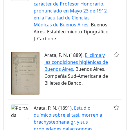
carácter de Profesor Honorario,
pronunciado en Mayo 23 de 1912
en la Facultad de Ciencias
Médicas de Buenos Aires
. Buenos
Aires. Establecimiento Tipográfico
J. Carbone.
Arata, P. N. (1889).
El clima y
las condiciones higiénicas de
Buenos Aires
. Buenos Aires.
Compañía Sud-Americana de
Billetes de Banco.
Arata, P. N. (1891).
Estudio
químico sobre el tasi, morrenia
brachystephana gr. y sus
propiedades galactogogas
.