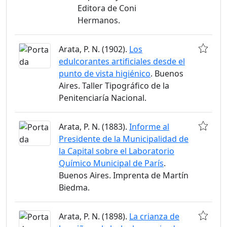
Editora de Coni
Hermanos.
Arata, P. N. (1902).
Los
edulcorantes artificiales desde el
punto de vista higiénico
. Buenos
Aires. Taller Tipográfico de la
Penitenciaría Nacional.
Arata, P. N. (1883).
Informe al
Presidente de la Municipalidad de
la Capital sobre el Laboratorio
Químico Municipal de París
.
Buenos Aires. Imprenta de Martín
Biedma.
Arata, P. N. (1898).
La crianza de