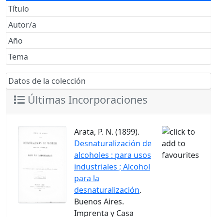
Título
Autor/a
Año
Tema
Datos de la colección
Últimas Incorporaciones
Arata, P. N. (1899).
Desnaturalización de
alcoholes : para usos
industriales ; Alcohol
para la
desnaturalización
.
Buenos Aires.
Imprenta y Casa