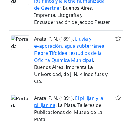
los niños y la leche humanizada
de Gaertner
. Buenos Aires.
Imprenta, Litografía y
Encuadernación de Jacobo Peuser.
Arata, P. N. (1891).
Lluvia y
evaporación, agua subterránea,
Fiebre Tifoídea : estudios de la
Oficina Química Municipal
.
Buenos Aires. Imprenta La
Universidad, de J. N. Klingelfuss y
Cia.
Arata, P. N. (1891).
El pillijan y la
pillijanina
. La Plata. Talleres de
Publicaciones del Museo de La
Plata.