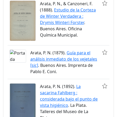
Arata, P. N., & Canzoneri, F.
(1888).
Estudio de la Corteza
de Winter Verdadera :
Drymis Winteri Forster
.
Buenos Aires. Oficina
Química Municipal.
Arata, P. N. (1879).
Guía para el
análisis inmediato de los vejetales
[sic]
. Buenos Aires. Imprenta de
Pablo E. Coni.
Arata, P. N. (1892).
La
sacarina Fahlberg :
considerada bajo el punto de
vista higiénico
. La Plata.
Talleres del Museo de La