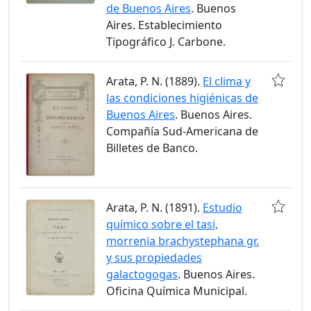
de Buenos Aires
. Buenos
Aires. Establecimiento
Tipográfico J. Carbone.
Arata, P. N. (1889).
El clima y
las condiciones higiénicas de
Buenos Aires
. Buenos Aires.
Compañía Sud-Americana de
Billetes de Banco.
Arata, P. N. (1891).
Estudio
químico sobre el tasi,
morrenia brachystephana gr.
y sus propiedades
galactogogas
. Buenos Aires.
Oficina Química Municipal.