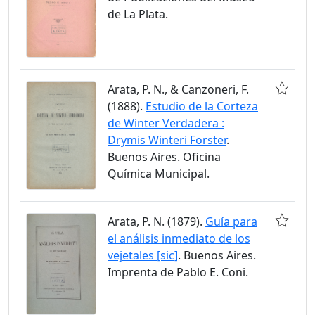
de La Plata.
Arata, P. N., & Canzoneri, F.
(1888).
Estudio de la Corteza
de Winter Verdadera :
Drymis Winteri Forster
.
Buenos Aires. Oficina
Química Municipal.
Arata, P. N. (1879).
Guía para
el análisis inmediato de los
vejetales [sic]
. Buenos Aires.
Imprenta de Pablo E. Coni.