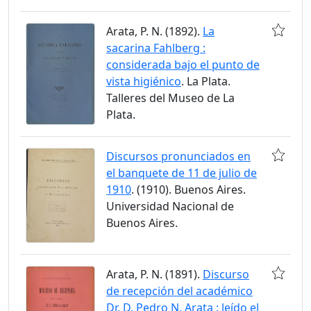
Arata, P. N. (1892).
La
sacarina Fahlberg :
considerada bajo el punto de
vista higiénico
. La Plata.
Talleres del Museo de La
Plata.
Discursos pronunciados en
el banquete de 11 de julio de
1910
. (1910). Buenos Aires.
Universidad Nacional de
Buenos Aires.
Arata, P. N. (1891).
Discurso
de recepción del académico
Dr. D. Pedro N. Arata : leído el