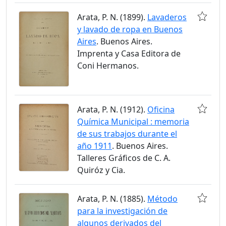
Arata, P. N. (1899).
Lavaderos
y lavado de ropa en Buenos
Aires
. Buenos Aires.
Imprenta y Casa Editora de
Coni Hermanos.
Arata, P. N. (1912).
Oficina
Química Municipal : memoria
de sus trabajos durante el
año 1911
. Buenos Aires.
Talleres Gráficos de C. A.
Quiróz y Cia.
Arata, P. N. (1885).
Método
para la investigación de
algunos derivados del