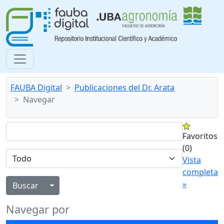
FAUBA Digital
Publicaciones del Dr. Arata
Navegar
Favoritos
(0)
Vista
completa
»
Alternar menú desplegable
Navegar por