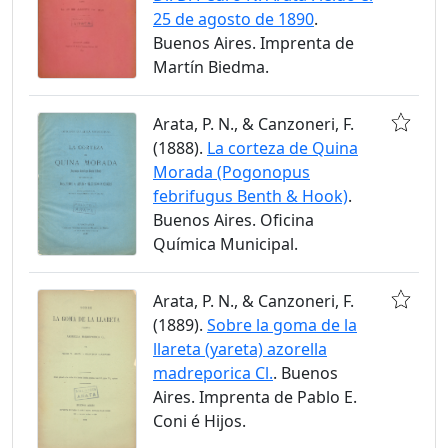
25 de agosto de 1890
.
Buenos Aires. Imprenta de
Martín Biedma.
Arata, P. N., & Canzoneri, F.
(1888).
La corteza de Quina
Morada (Pogonopus
febrifugus Benth & Hook)
.
Buenos Aires. Oficina
Química Municipal.
Arata, P. N., & Canzoneri, F.
(1889).
Sobre la goma de la
llareta (yareta) azorella
madreporica Cl.
. Buenos
Aires. Imprenta de Pablo E.
Coni é Hijos.