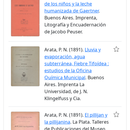
de los niños y la leche
humanizada de Gaertner
.
Buenos Aires. Imprenta,
Litografía y Encuadernación
de Jacobo Peuser.
Arata, P. N. (1891).
Lluvia y
evaporación, agua
subterránea, Fiebre Tifoídea :
estudios de la Oficina
Química Municipal
. Buenos
Aires. Imprenta La
Universidad, de J. N.
Klingelfuss y Cia.
Arata, P. N. (1891).
El pillijan y
la pillijanina
. La Plata. Talleres
de Publicaciones del Museo