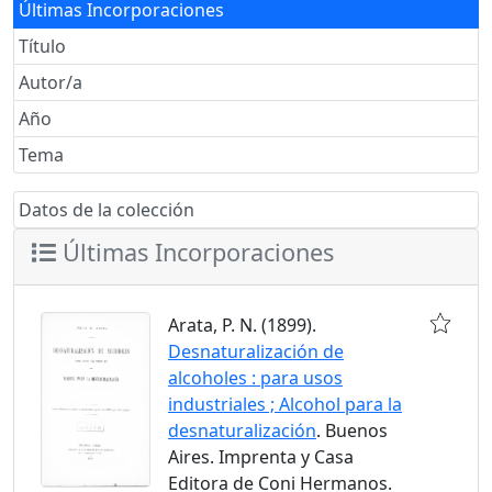
Últimas Incorporaciones
Título
Autor/a
Año
Tema
Datos de la colección
Últimas Incorporaciones
Arata, P. N. (1899).
Desnaturalización de
alcoholes : para usos
industriales ; Alcohol para la
desnaturalización
. Buenos
Aires. Imprenta y Casa
Editora de Coni Hermanos.