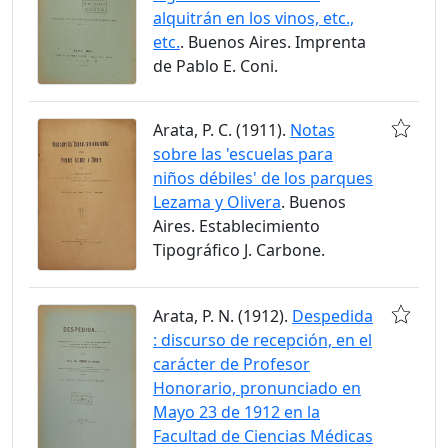
alquitrán en los vinos, etc.,
etc.
. Buenos Aires. Imprenta
de Pablo E. Coni.
Arata, P. C. (1911).
Notas
sobre las 'escuelas para
niños débiles' de los parques
Lezama y Olivera
. Buenos
Aires. Establecimiento
Tipográfico J. Carbone.
Arata, P. N. (1912).
Despedida
: discurso de recepción, en el
carácter de Profesor
Honorario, pronunciado en
Mayo 23 de 1912 en la
Facultad de Ciencias Médicas