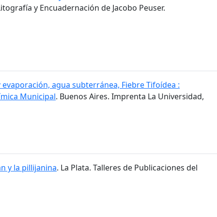
Litografía y Encuadernación de Jacobo Peuser.
y evaporación, agua subterránea, Fiebre Tifoídea :
ímica Municipal
. Buenos Aires. Imprenta La Universidad,
jan y la pillijanina
. La Plata. Talleres de Publicaciones del