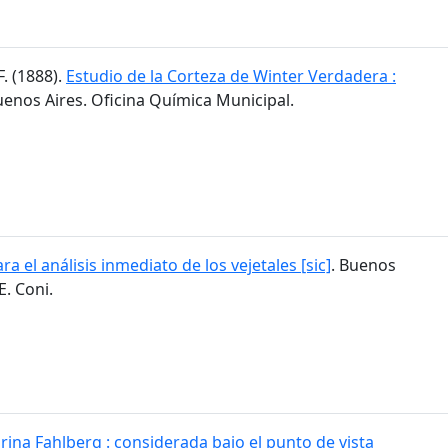
F. (1888).
Estudio de la Corteza de Winter Verdadera :
uenos Aires. Oficina Química Municipal.
ra el análisis inmediato de los vejetales [sic]
. Buenos
E. Coni.
rina Fahlberg : considerada bajo el punto de vista