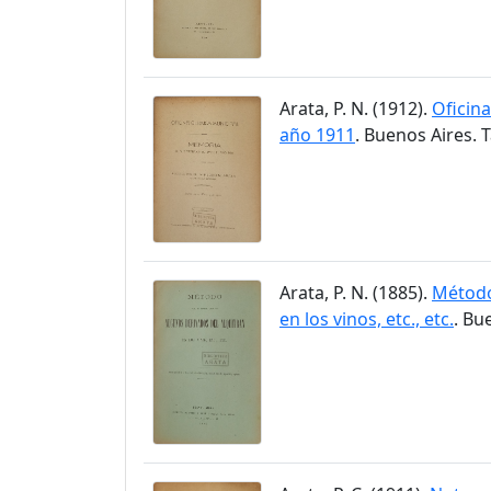
Arata, P. N. (1912).
Oficin
año 1911
. Buenos Aires. T
Arata, P. N. (1885).
Método
en los vinos, etc., etc.
. Bu