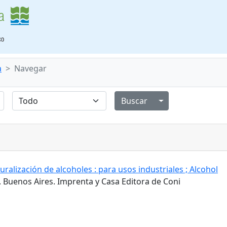
a
Navegar
Alternar menú de
ralización de alcoholes : para usos industriales ; Alcohol
. Buenos Aires. Imprenta y Casa Editora de Coni