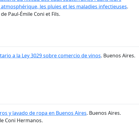
 atmosphérique, les pluies et les maladies infectieuses
.
de Paul-Émile Coni et Fils.
ario a la Ley 3029 sobre comercio de vinos
. Buenos Aires.
ros y lavado de ropa en Buenos Aires
. Buenos Aires.
 de Coni Hermanos.