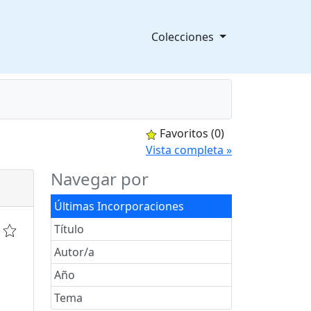
Colecciones
Favoritos
(0)
splegable
Vista completa »
Navegar por
Últimas Incorporaciones
Título
Autor/a
Año
Tema