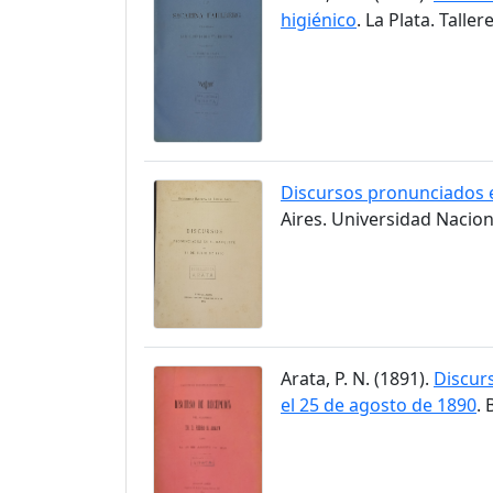
higiénico
. La Plata. Talle
Discursos pronunciados e
Aires. Universidad Nacion
Arata, P. N. (1891).
Discurs
el 25 de agosto de 1890
.