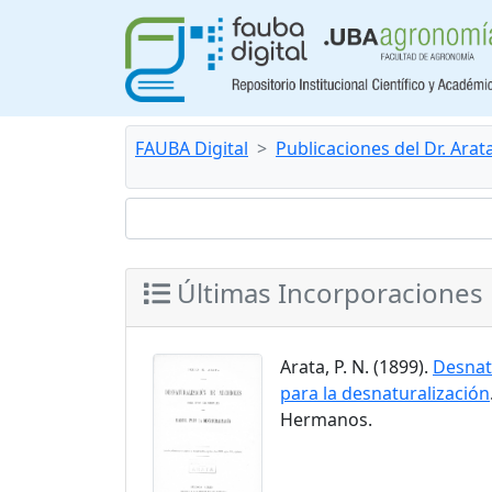
FAUBA Digital
Publicaciones del Dr. Arat
Últimas Incorporaciones
Arata, P. N. (1899).
Desnatu
para la desnaturalización
Hermanos.