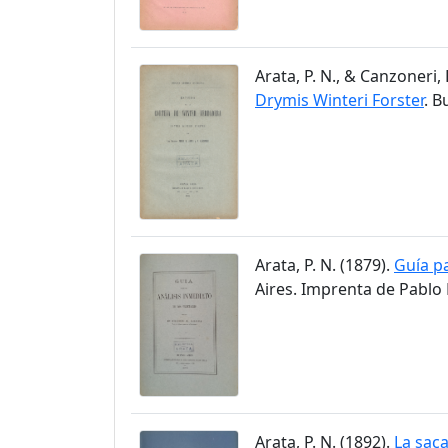
Arata, P. N., & Canzoneri, 
Drymis Winteri Forster
. B
Arata, P. N. (1879).
Guía pa
Aires. Imprenta de Pablo 
Arata, P. N. (1892).
La saca