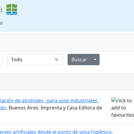
Alternar menú de
ación de alcoholes : para usos industriales ;
ión
. Buenos Aires. Imprenta y Casa Editora de
ntes artificiales desde el punto de vista higiénico
.