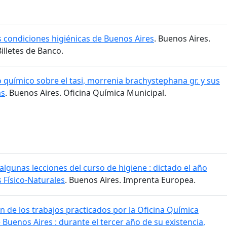
as condiciones higiénicas de Buenos Aires
. Buenos Aires.
lletes de Banco.
 químico sobre el tasi, morrenia brachystephana gr. y sus
as
. Buenos Aires. Oficina Química Municipal.
lgunas lecciones del curso de higiene : dictado el año
s Físico-Naturales
. Buenos Aires. Imprenta Europea.
n de los trabajos practicados por la Oficina Química
 Buenos Aires : durante el tercer año de su existencia,