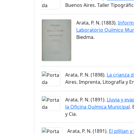
Buenos Aires. Taller Tipográfic
Arata, P. N. (1883).
Informe
Laboratorio Químico Muni
Biedma.
Arata, P. N. (1898).
La crianza 
Aires. Imprenta, Litografía y 
Arata, P. N. (1891).
Lluvia y eva
la Oficina Química Municipal
.
y Cia.
Arata, P. N. (1891).
El pillijan y