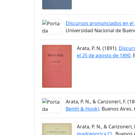
Discursos pronunciados en el 
Universidad Nacional de Bueno
Arata, P. N. (1891).
Discurs
el 25 de agosto de 1890
.
Arata, P. N., & Canzoneri, F. (1
Benth & Hook)
. Buenos Aires.
Arata, P. N., & Canzoneri, 
madreporica Cl.
. Buenos 