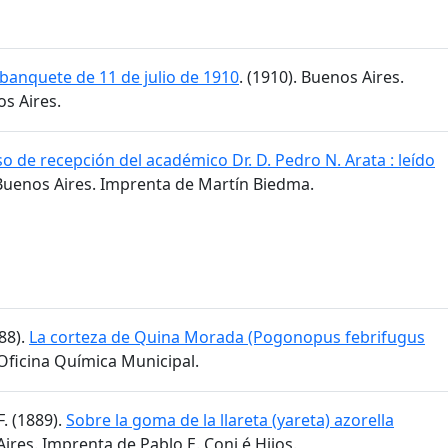
banquete de 11 de julio de 1910
. (1910). Buenos Aires.
s Aires.
o de recepción del académico Dr. D. Pedro N. Arata : leído
 Buenos Aires. Imprenta de Martín Biedma.
888).
La corteza de Quina Morada (Pogonopus febrifugus
 Oficina Química Municipal.
F. (1889).
Sobre la goma de la llareta (yareta) azorella
Aires. Imprenta de Pablo E. Coni é Hijos.