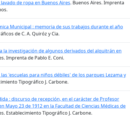
 lavado de ropa en Buenos Aires
. Buenos Aires. Imprenta
nos.
mica Municipal : memoria de sus trabajos durante el año
áficos de C. A. Quiróz y Cia.
 la investigación de algunos derivados del alquitrán en
es. Imprenta de Pablo E. Coni.
las 'escuelas para niños débiles' de los parques Lezama y
cimiento Tipográfico J. Carbone.
da : discurso de recepción, en el carácter de Profesor
n Mayo 23 de 1912 en la Facultad de Ciencias Médicas de
es. Establecimiento Tipográfico J. Carbone.