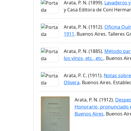
Arata, P. N. (1899).
Lavaderos y
y Casa Editora de Coni Herma
Arata, P. N. (1912).
Oficina Quí
1911
. Buenos Aires. Talleres Gr
Arata, P. N. (1885).
Método para
los vinos, etc., etc.
. Buenos Air
Arata, P. C. (1911).
Notas sobre 
Olivera
. Buenos Aires. Estable
Arata, P. N. (1912).
Despedi
Honorario, pronunciado e
Buenos Aires
. Buenos Air