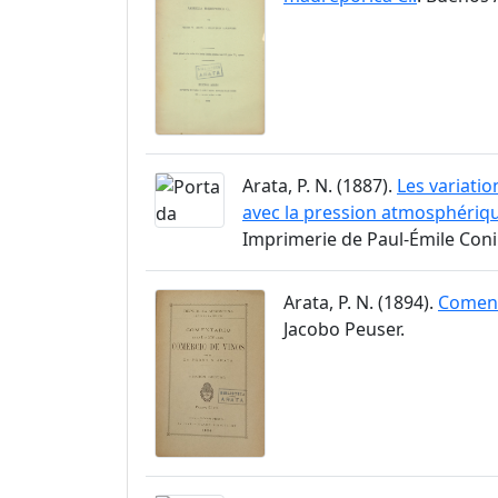
Arata, P. N. (1887).
Les variati
avec la pression atmosphérique
Imprimerie de Paul-Émile Coni e
Arata, P. N. (1894).
Coment
Jacobo Peuser.