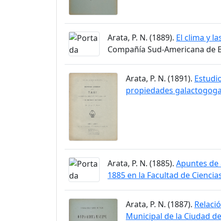
Arata, P. N. (1889).
El clima y l
Compañía Sud-Americana de Bi
Arata, P. N. (1891).
Estudio
propiedades galactogog
Arata, P. N. (1885).
Apuntes de a
1885 en la Facultad de Ciencia
Arata, P. N. (1887).
Relació
Municipal de la Ciudad de