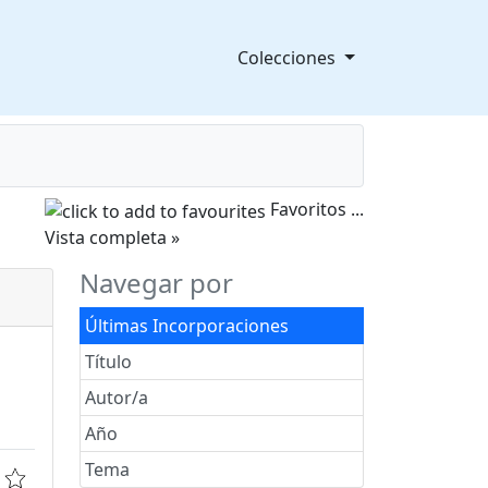
Colecciones
Favoritos
...
splegable
Vista completa »
Navegar por
Últimas Incorporaciones
Título
Autor/a
Año
Tema