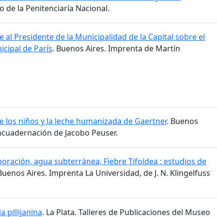
o de la Penitenciaría Nacional.
 al Presidente de la Municipalidad de la Capital sobre el
cipal de París
. Buenos Aires. Imprenta de Martín
de los niños y la leche humanizada de Gaertner
. Buenos
Encuadernación de Jacobo Peuser.
poración, agua subterránea, Fiebre Tifoídea : estudios de
 Buenos Aires. Imprenta La Universidad, de J. N. Klingelfuss
 la pillijanina
. La Plata. Talleres de Publicaciones del Museo