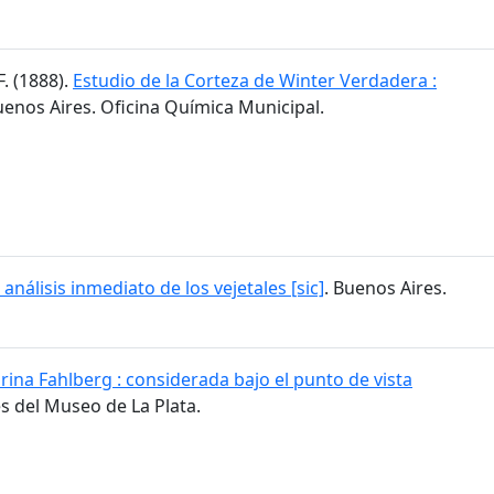
F. (1888).
Estudio de la Corteza de Winter Verdadera :
uenos Aires. Oficina Química Municipal.
 análisis inmediato de los vejetales [sic]
. Buenos Aires.
rina Fahlberg : considerada bajo el punto de vista
res del Museo de La Plata.