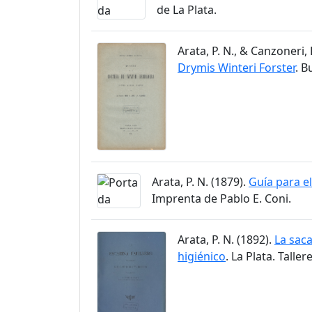
de La Plata.
Arata, P. N., & Canzoneri, 
Drymis Winteri Forster
. B
Arata, P. N. (1879).
Guía para el
Imprenta de Pablo E. Coni.
Arata, P. N. (1892).
La saca
higiénico
. La Plata. Talle