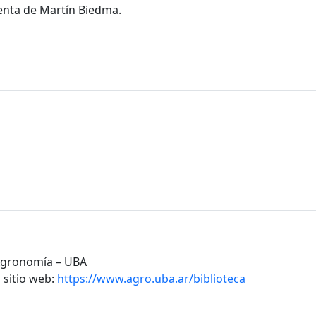
enta de Martín Biedma.
 Agronomía – UBA
 sitio web:
https://www.agro.uba.ar/biblioteca