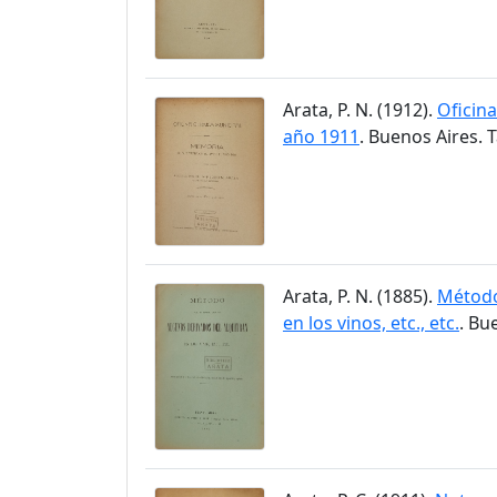
Arata, P. N. (1912).
Oficin
año 1911
. Buenos Aires. T
Arata, P. N. (1885).
Método
en los vinos, etc., etc.
. Bu