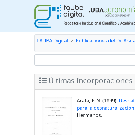
FAUBA Digital
Publicaciones del Dr. Arat
Últimas Incorporaciones
Arata, P. N. (1899).
Desnatu
para la desnaturalización
Hermanos.