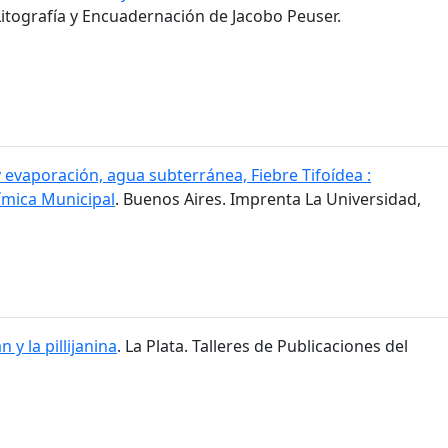
Litografía y Encuadernación de Jacobo Peuser.
y evaporación, agua subterránea, Fiebre Tifoídea :
ímica Municipal
. Buenos Aires. Imprenta La Universidad,
jan y la pillijanina
. La Plata. Talleres de Publicaciones del