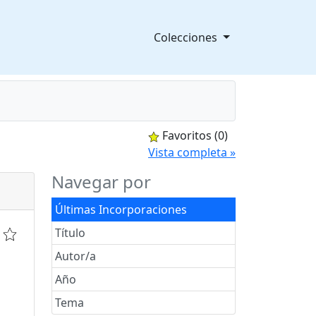
Colecciones
Favoritos
(0)
splegable
Vista completa »
Navegar por
Últimas Incorporaciones
Título
Autor/a
Año
Tema