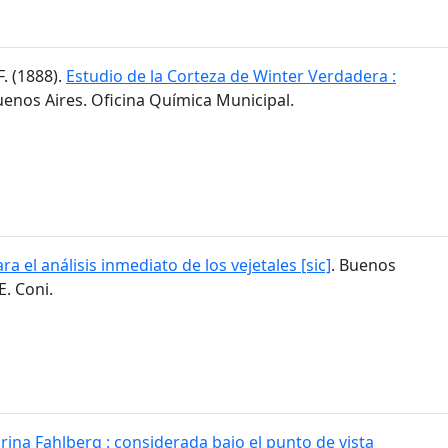
F. (1888).
Estudio de la Corteza de Winter Verdadera :
uenos Aires. Oficina Química Municipal.
ra el análisis inmediato de los vejetales [sic]
. Buenos
E. Coni.
rina Fahlberg : considerada bajo el punto de vista