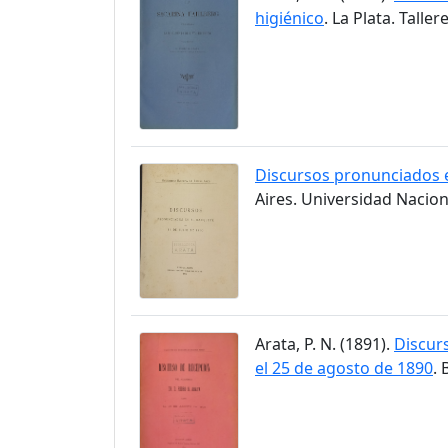
higiénico
. La Plata. Talle
Discursos pronunciados e
Aires. Universidad Nacion
Arata, P. N. (1891).
Discurs
el 25 de agosto de 1890
.