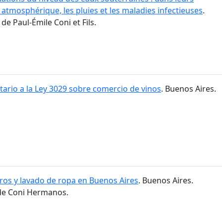
 atmosphérique, les pluies et les maladies infectieuses
.
de Paul-Émile Coni et Fils.
ario a la Ley 3029 sobre comercio de vinos
. Buenos Aires.
ros y lavado de ropa en Buenos Aires
. Buenos Aires.
 de Coni Hermanos.