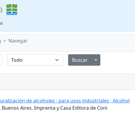
a
Navegar
Alternar menú de
ralización de alcoholes : para usos industriales ; Alcohol
. Buenos Aires. Imprenta y Casa Editora de Coni