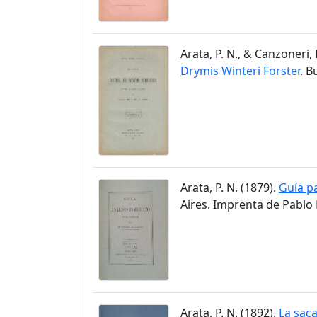
Arata, P. N., & Canzoneri, 
Drymis Winteri Forster
. B
Arata, P. N. (1879).
Guía pa
Aires. Imprenta de Pablo 
Arata, P. N. (1892).
La saca