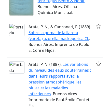
febrifugus Benth & Hook)
.
Buenos Aires. Oficina
Química Municipal.
Arata, P. N., & Canzoneri, F. (1889).
Sobre la goma de la llareta
(yareta) azorella madreporica Cl.
.
Buenos Aires. Imprenta de Pablo
E. Coni é Hijos.
Arata, P. N. (1887).
Les variations
du niveau des eaux souterraines :
dans leurs rapports avec la
pression atmosphérique, les
pluies et les maladies
infectieuses
. Buenos Aires.
Imprimerie de Paul-Émile Coni et
Fils.