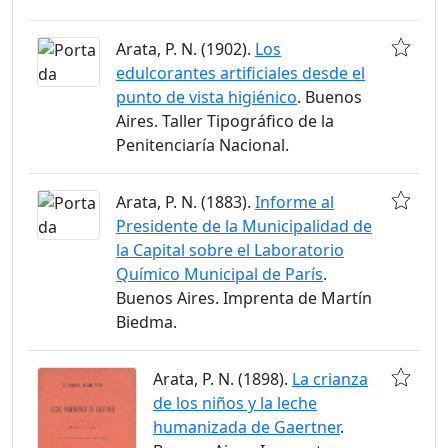
Arata, P. N. (1902).
Los
edulcorantes artificiales desde el
punto de vista higiénico
. Buenos
Aires. Taller Tipográfico de la
Penitenciaría Nacional.
Arata, P. N. (1883).
Informe al
Presidente de la Municipalidad de
la Capital sobre el Laboratorio
Químico Municipal de París
.
Buenos Aires. Imprenta de Martín
Biedma.
Arata, P. N. (1898).
La crianza
de los niños y la leche
humanizada de Gaertner
.