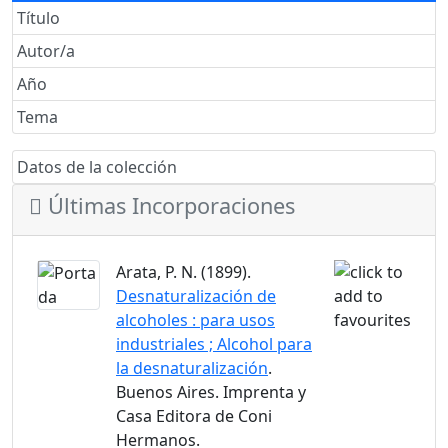
Título
Autor/a
Año
Tema
Datos de la colección
Últimas Incorporaciones
Arata, P. N. (1899).
Desnaturalización de
alcoholes : para usos
industriales ; Alcohol para
la desnaturalización
.
Buenos Aires. Imprenta y
Casa Editora de Coni
Hermanos.