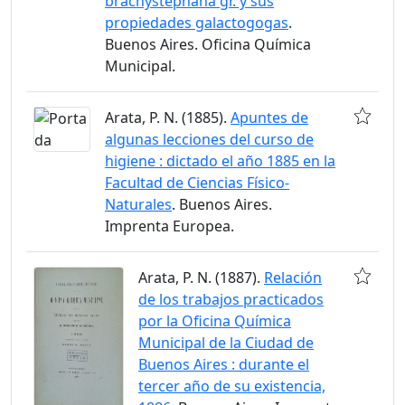
brachystephana gr. y sus
propiedades galactogogas
.
Buenos Aires. Oficina Química
Municipal.
Arata, P. N. (1885).
Apuntes de
algunas lecciones del curso de
higiene : dictado el año 1885 en la
Facultad de Ciencias Físico-
Naturales
. Buenos Aires.
Imprenta Europea.
Arata, P. N. (1887).
Relación
de los trabajos practicados
por la Oficina Química
Municipal de la Ciudad de
Buenos Aires : durante el
tercer año de su existencia,