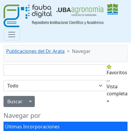
Publicaciones del Dr. Arata
Navegar
Favoritos
...
Vista
completa
»
Alternar menú desplegable
Navegar por
Últimas Incorporaciones