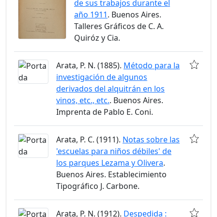
de sus trabajos durante el
año 1911
. Buenos Aires.
Talleres Gráficos de C. A.
Quiróz y Cia.
Arata, P. N. (1885).
Método para la
investigación de algunos
derivados del alquitrán en los
vinos, etc., etc.
. Buenos Aires.
Imprenta de Pablo E. Coni.
Arata, P. C. (1911).
Notas sobre las
'escuelas para niños débiles' de
los parques Lezama y Olivera
.
Buenos Aires. Establecimiento
Tipográfico J. Carbone.
Arata, P. N. (1912).
Despedida :