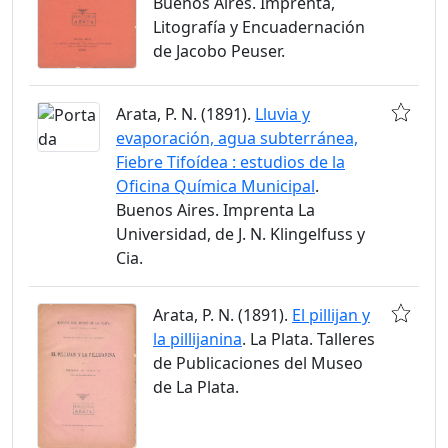
Buenos Aires. Imprenta,
Litografía y Encuadernación
de Jacobo Peuser.
Arata, P. N. (1891).
Lluvia y
evaporación, agua subterránea,
Fiebre Tifoídea : estudios de la
Oficina Química Municipal
.
Buenos Aires. Imprenta La
Universidad, de J. N. Klingelfuss y
Cia.
Arata, P. N. (1891).
El pillijan y
la pillijanina
. La Plata. Talleres
de Publicaciones del Museo
de La Plata.