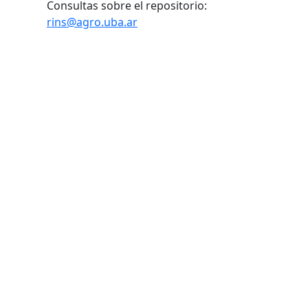
Consultas sobre el repositorio:
rins@agro.uba.ar