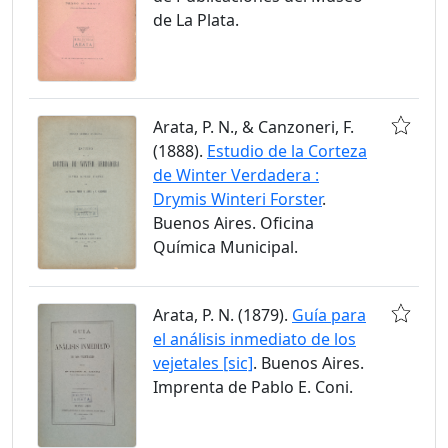
de La Plata.
Arata, P. N., & Canzoneri, F.
(1888).
Estudio de la Corteza
de Winter Verdadera :
Drymis Winteri Forster
.
Buenos Aires. Oficina
Química Municipal.
Arata, P. N. (1879).
Guía para
el análisis inmediato de los
vejetales [sic]
. Buenos Aires.
Imprenta de Pablo E. Coni.