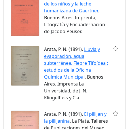
de los niños y la leche
humanizada de Gaertner
.
Buenos Aires. Imprenta,
Litografía y Encuadernación
de Jacobo Peuser.
Arata, P. N. (1891).
Lluvia y
evaporación, agua
subterránea, Fiebre Tifoídea :
estudios de la Oficina
Química Municipal
. Buenos
Aires. Imprenta La
Universidad, de J. N.
Klingelfuss y Cia.
Arata, P. N. (1891).
El pillijan y
la pillijanina
. La Plata. Talleres
de Publicaciones del Museo