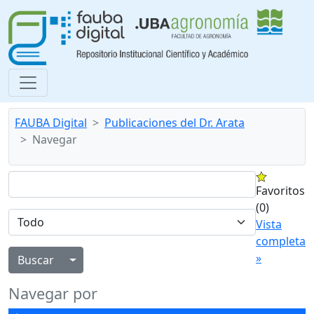
FAUBA Digital
Publicaciones del Dr. Arata
Navegar
Favoritos
(0)
Vista
completa
»
Alternar menú desplegable
Navegar por