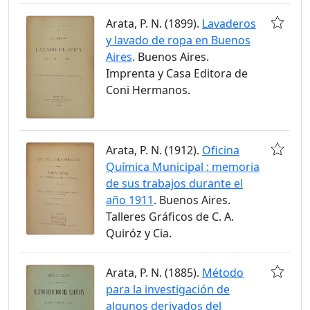
Arata, P. N. (1899).
Lavaderos
y lavado de ropa en Buenos
Aires
. Buenos Aires.
Imprenta y Casa Editora de
Coni Hermanos.
Arata, P. N. (1912).
Oficina
Química Municipal : memoria
de sus trabajos durante el
año 1911
. Buenos Aires.
Talleres Gráficos de C. A.
Quiróz y Cia.
Arata, P. N. (1885).
Método
para la investigación de
algunos derivados del