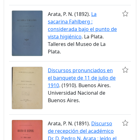
Arata, P. N. (1892).
La
sacarina Fahlberg :
considerada bajo el punto de
vista higiénico
. La Plata.
Talleres del Museo de La
Plata.
Discursos pronunciados en
el banquete de 11 de julio de
1910
. (1910). Buenos Aires.
Universidad Nacional de
Buenos Aires.
Arata, P. N. (1891).
Discurso
de recepción del académico
Dr. D. Pedro N. Arata : leído el