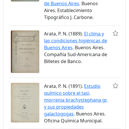
de Buenos Aires
. Buenos
Aires. Establecimiento
Tipográfico J. Carbone.
Arata, P. N. (1889).
El clima y
las condiciones higiénicas de
Buenos Aires
. Buenos Aires.
Compañía Sud-Americana de
Billetes de Banco.
Arata, P. N. (1891).
Estudio
químico sobre el tasi,
morrenia brachystephana gr.
y sus propiedades
galactogogas
. Buenos Aires.
Oficina Química Municipal.