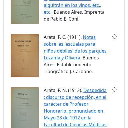
alquitrán en los vinos, etc.,
etc.
. Buenos Aires. Imprenta
de Pablo E. Coni.
Arata, P. C. (1911).
Notas
sobre las 'escuelas para
niños débiles' de los parques
Lezama y Olivera
. Buenos
Aires. Establecimiento
Tipográfico J. Carbone.
Arata, P. N. (1912).
Despedida
: discurso de recepción, en el
carácter de Profesor
Honorario, pronunciado en
Mayo 23 de 1912 en la
Facultad de Ciencias Médicas