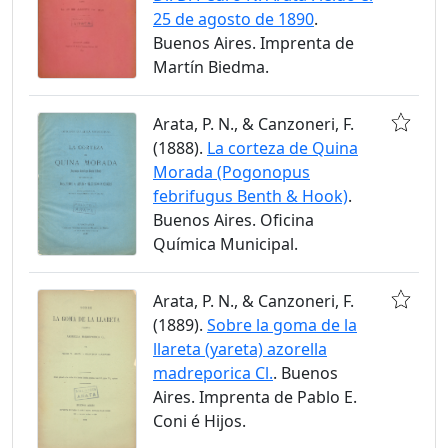
25 de agosto de 1890
.
Buenos Aires. Imprenta de
Martín Biedma.
Arata, P. N., & Canzoneri, F.
(1888).
La corteza de Quina
Morada (Pogonopus
febrifugus Benth & Hook)
.
Buenos Aires. Oficina
Química Municipal.
Arata, P. N., & Canzoneri, F.
(1889).
Sobre la goma de la
llareta (yareta) azorella
madreporica Cl.
. Buenos
Aires. Imprenta de Pablo E.
Coni é Hijos.