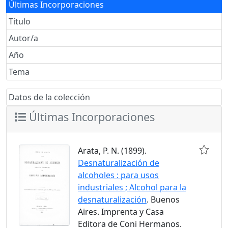
Últimas Incorporaciones
Título
Autor/a
Año
Tema
Datos de la colección
Últimas Incorporaciones
Arata, P. N. (1899).
Desnaturalización de
alcoholes : para usos
industriales ; Alcohol para la
desnaturalización
. Buenos
Aires. Imprenta y Casa
Editora de Coni Hermanos.