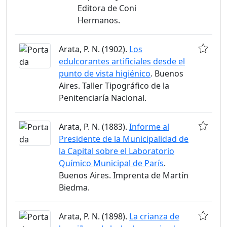
Editora de Coni
Hermanos.
Arata, P. N. (1902).
Los
edulcorantes artificiales desde el
punto de vista higiénico
. Buenos
Aires. Taller Tipográfico de la
Penitenciaría Nacional.
Arata, P. N. (1883).
Informe al
Presidente de la Municipalidad de
la Capital sobre el Laboratorio
Químico Municipal de París
.
Buenos Aires. Imprenta de Martín
Biedma.
Arata, P. N. (1898).
La crianza de