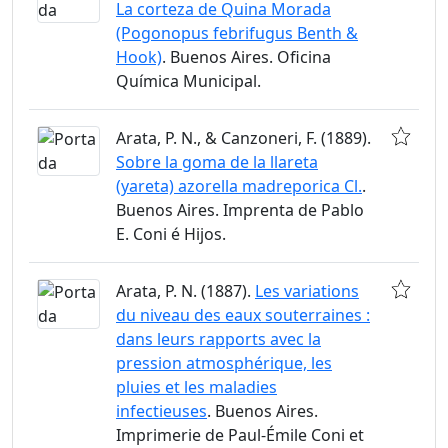
La corteza de Quina Morada
(Pogonopus febrifugus Benth &
Hook)
. Buenos Aires. Oficina
Química Municipal.
Arata, P. N., & Canzoneri, F. (1889).
Sobre la goma de la llareta
(yareta) azorella madreporica Cl.
.
Buenos Aires. Imprenta de Pablo
E. Coni é Hijos.
Arata, P. N. (1887).
Les variations
du niveau des eaux souterraines :
dans leurs rapports avec la
pression atmosphérique, les
pluies et les maladies
infectieuses
. Buenos Aires.
Imprimerie de Paul-Émile Coni et