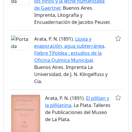
los niños y la leche humanizada
de Gaertner
. Buenos Aires.
Imprenta, Litografía y
Encuadernación de Jacobo Peuser.
Arata, P. N. (1891).
Lluvia y
evaporación, agua subterránea,
Fiebre Tifoídea : estudios de la
Oficina Química Municipal
.
Buenos Aires. Imprenta La
Universidad, de J. N. Klingelfuss y
Cia.
Arata, P. N. (1891).
El pillijan y
la pillijanina
. La Plata. Talleres
de Publicaciones del Museo
de La Plata.