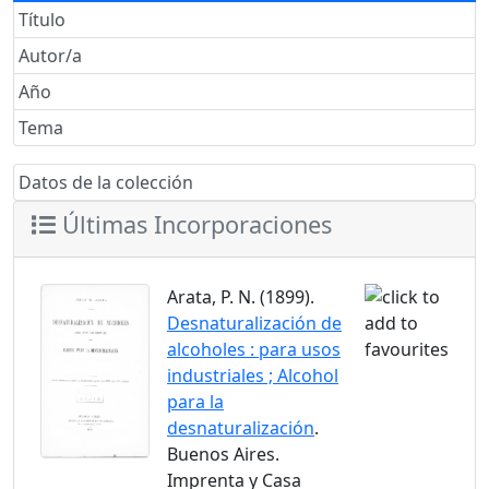
Título
Autor/a
Año
Tema
Datos de la colección
Últimas Incorporaciones
Arata, P. N. (1899).
Desnaturalización de
alcoholes : para usos
industriales ; Alcohol
para la
desnaturalización
.
Buenos Aires.
Imprenta y Casa