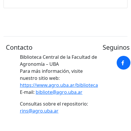
Contacto
Seguinos 
Biblioteca Central de la Facultad de
Agronomía – UBA
Para más información, visite
nuestro sitio web:
https://www.agro.uba.ar/biblioteca
E-mail:
bibliote@agro.uba.ar
Consultas sobre el repositorio:
rins@agro.uba.ar