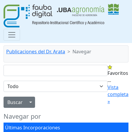
Publicaciones del Dr. Arata
Navegar
Favoritos
...
Vista
completa
»
Alternar menú desplegable
Navegar por
Últimas Incorporaciones