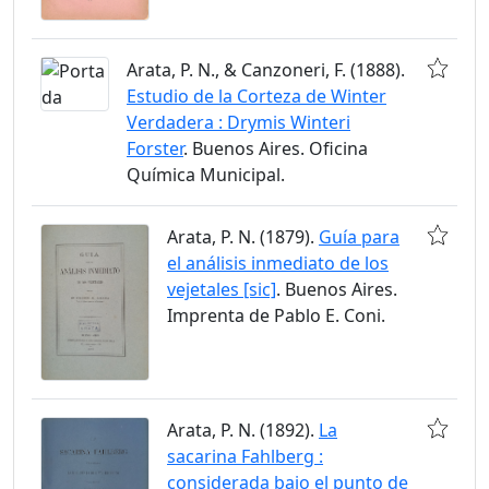
Arata, P. N., & Canzoneri, F. (1888).
Estudio de la Corteza de Winter
Verdadera : Drymis Winteri
Forster
. Buenos Aires. Oficina
Química Municipal.
Arata, P. N. (1879).
Guía para
el análisis inmediato de los
vejetales [sic]
. Buenos Aires.
Imprenta de Pablo E. Coni.
Arata, P. N. (1892).
La
sacarina Fahlberg :
considerada bajo el punto de