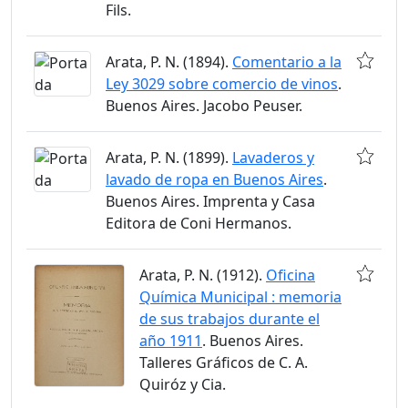
Fils.
Arata, P. N. (1894).
Comentario a la
Ley 3029 sobre comercio de vinos
.
Buenos Aires. Jacobo Peuser.
Arata, P. N. (1899).
Lavaderos y
lavado de ropa en Buenos Aires
.
Buenos Aires. Imprenta y Casa
Editora de Coni Hermanos.
Arata, P. N. (1912).
Oficina
Química Municipal : memoria
de sus trabajos durante el
año 1911
. Buenos Aires.
Talleres Gráficos de C. A.
Quiróz y Cia.