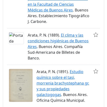
en la Facultad de Ciencias
Médicas de Buenos Aires
. Buenos
Aires. Establecimiento Tipográfico
J. Carbone.
Arata, P. N. (1889).
El clima y las
condiciones higiénicas de Buenos
Aires
. Buenos Aires. Compañía
Sud-Americana de Billetes de
Banco.
Arata, P. N. (1891).
Estudio
químico sobre el tasi,
morrenia brachystephana gr.
y sus propiedades
galactogogas
. Buenos Aires.
Oficina Química Municipal.