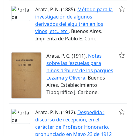
Arata, P. N. (1885).
Método para la
investigación de algunos
derivados del alquitrán en los
vinos, etc., etc.
. Buenos Aires.
Imprenta de Pablo E. Coni.
Arata, P. C. (1911).
Notas
sobre las 'escuelas para
niños débiles' de los parques
Lezama y Olivera
. Buenos
Aires. Establecimiento
Tipográfico J. Carbone.
Arata, P. N. (1912).
Despedida :
discurso de recepción, en el
carácter de Profesor Honorario,
pronunciado en Mayo 23 de 1912