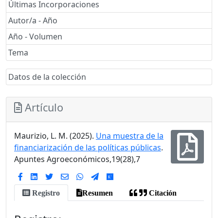
Últimas Incorporaciones
Autor/a - Año
Año - Volumen
Tema
Datos de la colección
Artículo
Maurizio, L. M. (2025).
Una muestra de la
financiarización de las políticas públicas
.
Apuntes Agroeconómicos,19(28),7
Registro
Resumen
Citación