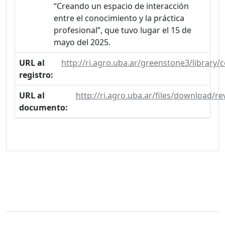
“Creando un espacio de interacción
entre el conocimiento y la práctica
profesional”, que tuvo lugar el 15 de
mayo del 2025.
URL al
http://ri.agro.uba.ar/greenstone3/library
registro:
URL al
http://ri.agro.uba.ar/files/download/r
documento: