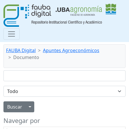
FAUBA Digital
Apuntes Agroeconómicos
Documento
Alternar menú desplegable
Navegar por