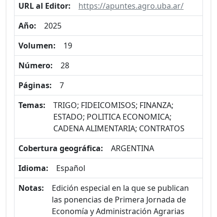
URL al Editor:
https://apuntes.agro.uba.ar/
Año:
2025
Volumen:
19
Número:
28
Páginas:
7
Temas:
TRIGO; FIDEICOMISOS; FINANZA;
ESTADO; POLITICA ECONOMICA;
CADENA ALIMENTARIA; CONTRATOS
Cobertura geográfica:
ARGENTINA
Idioma:
Español
Notas:
Edición especial en la que se publican
las ponencias de Primera Jornada de
Economía y Administración Agrarias