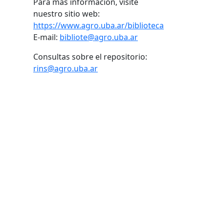
Para más información, visite
nuestro sitio web:
https://www.agro.uba.ar/biblioteca
E-mail:
bibliote@agro.uba.ar
Consultas sobre el repositorio:
rins@agro.uba.ar