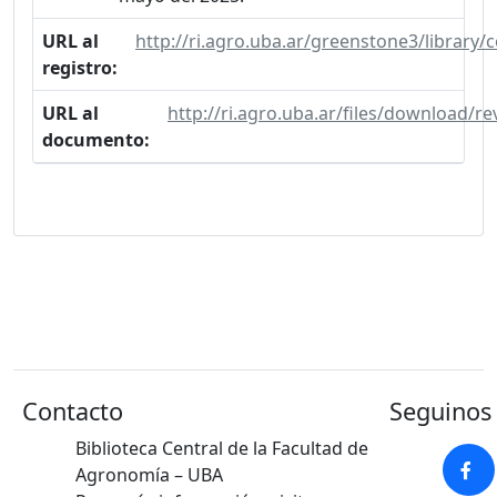
URL al
http://ri.agro.uba.ar/greenstone3/library
registro:
URL al
http://ri.agro.uba.ar/files/download/r
documento:
Contacto
Seguinos 
Biblioteca Central de la Facultad de
Agronomía – UBA