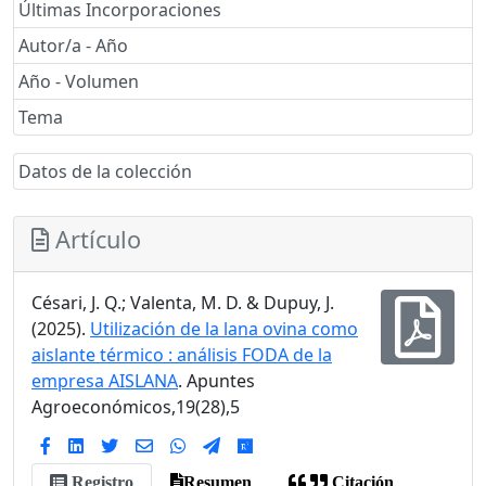
Últimas Incorporaciones
Autor/a - Año
Año - Volumen
Tema
Datos de la colección
Artículo
Césari, J. Q.; Valenta, M. D. & Dupuy, J.
(2025).
Utilización de la lana ovina como
aislante térmico : análisis FODA de la
empresa AISLANA
. Apuntes
Agroeconómicos,19(28),5
Registro
Resumen
Citación