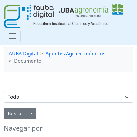
FAUBA Digital
Apuntes Agroeconómicos
Documento
Alternar menú desplegable
Navegar por