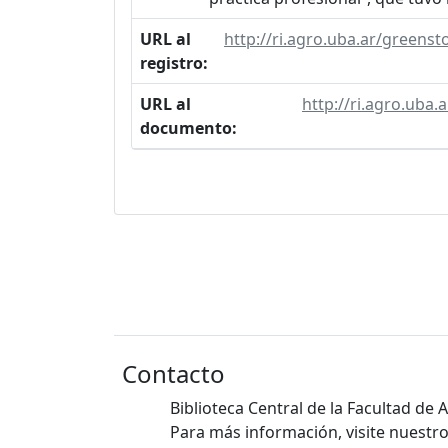
URL al
http://ri.agro.uba.ar/green
registro:
URL al
http://ri.agro.uba
documento:
Contacto
Biblioteca Central de la Facultad de
Para más información, visite nuestro