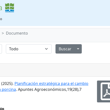
Documento
Alternar menú de
. (2025).
Planificación estratégica para el cambio
a porcina
. Apuntes Agroeconómicos,19(28),7
ión