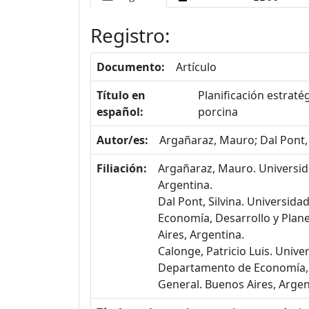
Registro:
Documento:
Artículo
Título en
Planificación estraté
español:
porcina
Autor/es:
Argañaraz, Mauro; Dal Pont, S
Filiación:
Argañaraz, Mauro. Universid
Argentina.
Dal Pont, Silvina. Universi
Economía, Desarrollo y Plan
Aires, Argentina.
Calonge, Patricio Luis. Univ
Departamento de Economía, 
General. Buenos Aires, Argen