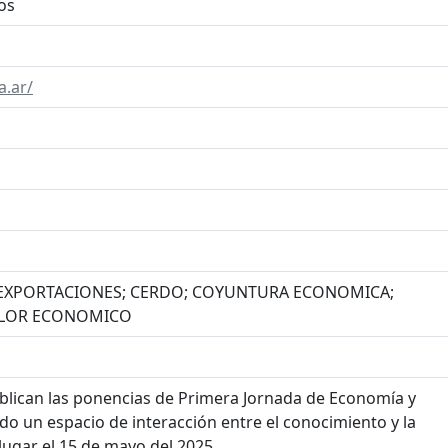
os
a.ar/
; EXPORTACIONES; CERDO; COYUNTURA ECONOMICA;
ALOR ECONOMICO
ublican las ponencias de Primera Jornada de Economía y
o un espacio de interacción entre el conocimiento y la
 lugar el 15 de mayo del 2025.