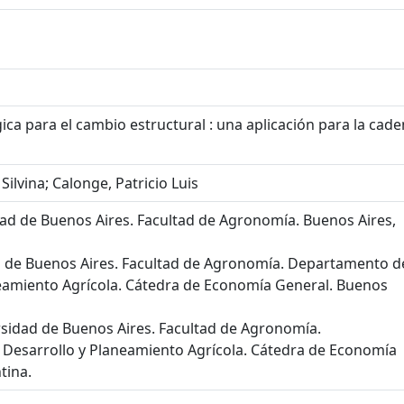
gica para el cambio estructural : una aplicación para la cad
ilvina; Calonge, Patricio Luis
ad de Buenos Aires. Facultad de Agronomía. Buenos Aires,
dad de Buenos Aires. Facultad de Agronomía. Departamento d
eamiento Agrícola. Cátedra de Economía General. Buenos
ersidad de Buenos Aires. Facultad de Agronomía.
Desarrollo y Planeamiento Agrícola. Cátedra de Economía
tina.