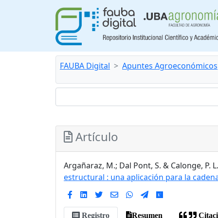
FAUBA Digital
Apuntes Agroeconómicos
Artículo
Argañaraz, M.; Dal Pont, S. & Calonge, P. L
estructural : una aplicación para la caden
Registro
Resumen
Citac