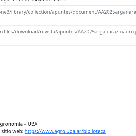
stone3/library/collection/apuntes/document/AA2025argana
.ar/files/download/revista/apuntes/AA2025arganarazmauro.
 Agronomía – UBA
 sitio web:
https://www.agro.uba.ar/biblioteca