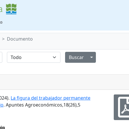
Documento
Alternar menú de
2024).
La figura del trabajador permanente
io
. Apuntes Agroeconómicos,18(26),5
ión