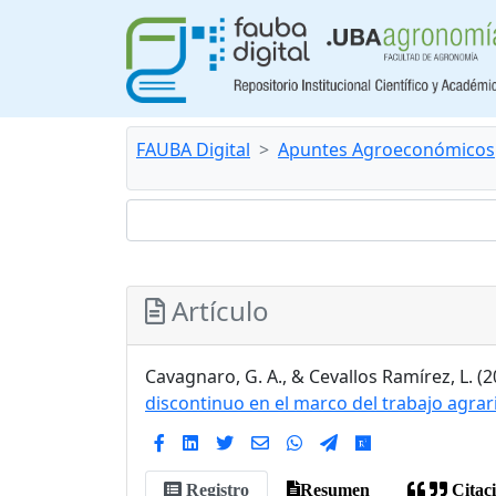
FAUBA Digital
Apuntes Agroeconómicos
Artículo
Cavagnaro, G. A., & Cevallos Ramírez, L. (
discontinuo en el marco del trabajo agrar
Registro
Resumen
Citac