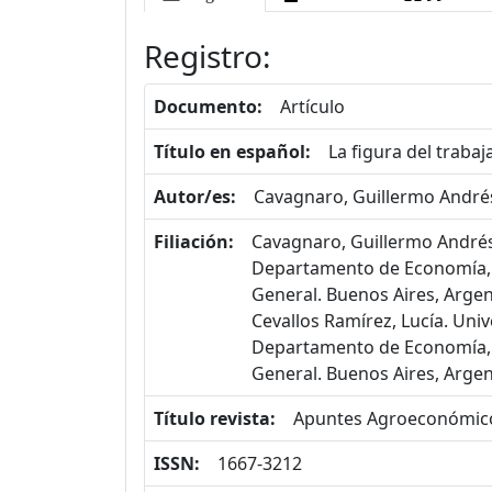
Registro:
Documento:
Artículo
Título en español:
La figura del traba
Autor/es:
Cavagnaro, Guillermo Andrés
Filiación:
Cavagnaro, Guillermo Andrés
Departamento de Economía, 
General. Buenos Aires, Argen
Cevallos Ramírez, Lucía. Uni
Departamento de Economía, 
General. Buenos Aires, Argen
Título revista:
Apuntes Agroeconómic
ISSN:
1667-3212