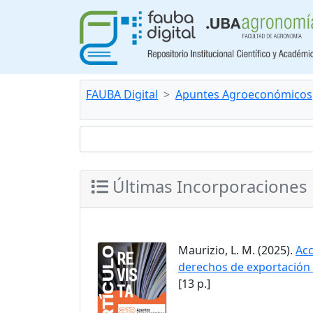
FAUBA Digital
Apuntes Agroeconómicos
Últimas Incorporaciones
Maurizio, L. M. (2025).
Acc
derechos de exportación 
[13 p.]