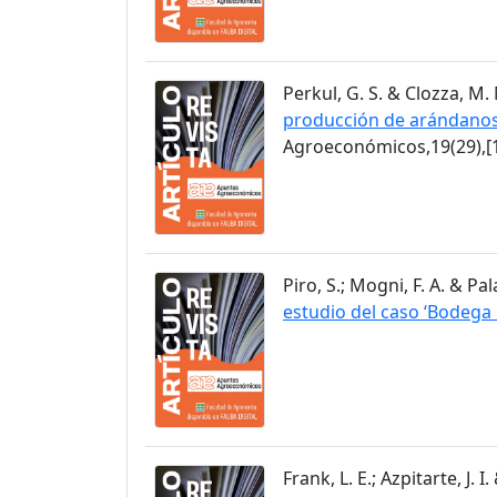
Perkul, G. S. & Clozza, M. 
producción de arándanos 
Agroeconómicos,19(29),[1
Piro, S.; Mogni, F. A. & Pa
estudio del caso ‘Bodeg
Frank, L. E.; Azpitarte, J. 