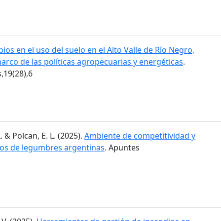
ios en el uso del suelo en el Alto Valle de Río Negro,
marco de las políticas agropecuarias y energéticas
.
19(28),6
. & Polcan, E. L. (2025).
Ambiente de competitividad y
dos de legumbres argentinas
. Apuntes