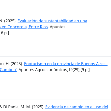
N. (2025).
Evaluación de sustentabilidad en una
en Concordia, Entre Ríos
. Apuntes
6 p.]
lau, H. (2025).
Enoturismo en la provincia de Buenos Aires :
a Gamboa’
. Apuntes Agroeconómicos,19(29),[9 p.]
I. & Di Paola, M. M. (2025).
Evidencia de cambio en el uso del