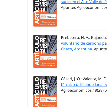
suelo en el Alto Valle de 
Apuntes Agroeconómicos,
Prebetera, N. A.; Bujanda, 
voluntario de carbono pa
Chaco, Argentina
. Apunt
Césari, J. Q.; Valenta, M. D
térmico utilizando lana ov
Agroeconómicos,19(28),6