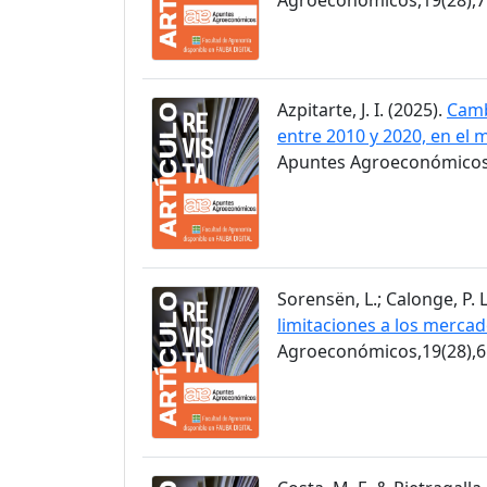
Azpitarte, J. I. (2025).
Camb
entre 2010 y 2020, en el 
Apuntes Agroeconómicos,
Sorensën, L.; Calonge, P. L
limitaciones a los merca
Agroeconómicos,19(28),6