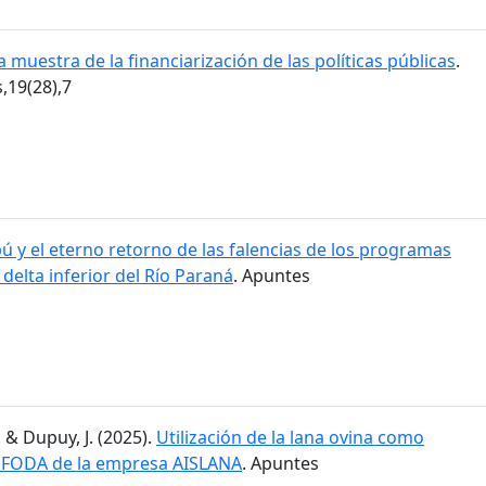
 muestra de la financiarización de las políticas públicas
.
19(28),7
ú y el eterno retorno de las falencias de los programas
l delta inferior del Río Paraná
. Apuntes
. & Dupuy, J. (2025).
Utilización de la lana ovina como
is FODA de la empresa AISLANA
. Apuntes