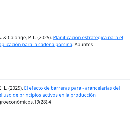
. & Calonge, P. L. (2025).
Planificación estratégica para el
aplicación para la cadena porcina
. Apuntes
E. L. (2025).
El efecto de barreras para - arancelarias del
 uso de principios activos en la producción
groeconómicos,19(28),4