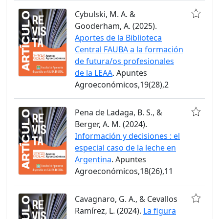
Cybulski, M. A. &
Gooderham, A. (2025).
Aportes de la Biblioteca
Central FAUBA a la formación
de futura/os profesionales
de la LEAA
. Apuntes
Agroeconómicos,19(28),2
Pena de Ladaga, B. S., &
Berger, A. M. (2024).
Información y decisiones : el
especial caso de la leche en
Argentina
. Apuntes
Agroeconómicos,18(26),11
Cavagnaro, G. A., & Cevallos
Ramírez, L. (2024).
La figura