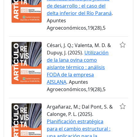
de desarrollo : el caso del
delta inferior del Río Paraná
.
Apuntes
Agroeconómicos,19(28),5
Césari, J. Q.; Valenta, M. D. &
Dupuy, J. (2025).
Utilización
de la lana ovina como
aislante térmico : análisis
FODA de la empresa
AISLANA
. Apuntes
Agroeconómicos,19(28),5
Argañaraz, M.; Dal Pont, S. &
Calonge, P. L. (2025).
Planificación estratégica
para el cambio estructural :
una aplicación para la