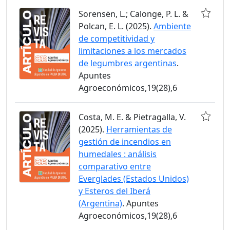
Sorensën, L.; Calonge, P. L. &
Polcan, E. L. (2025).
Ambiente
de competitividad y
limitaciones a los mercados
de legumbres argentinas
.
Apuntes
Agroeconómicos,19(28),6
Costa, M. E. & Pietragalla, V.
(2025).
Herramientas de
gestión de incendios en
humedales : análisis
comparativo entre
Everglades (Estados Unidos)
y Esteros del Iberá
(Argentina)
. Apuntes
Agroeconómicos,19(28),6