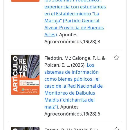
experiencia con estudiantes
en el Establecimiento “La
Maruja” (Partido General
Alvear Provincia de Buenos
Aires)
. Apuntes
Agroeconómicos,19(28),8
Fiedotin, M.; Calonge, P. L. &
Polcan, E. L. (2025).
Los
sistemas de información
como bienes públicos : el
caso de la Red Nacional de
Monitoreo de Dalbulus
Maidis (“chicharrita del
maíz”)
. Apuntes
Agroeconómicos,19(28),6