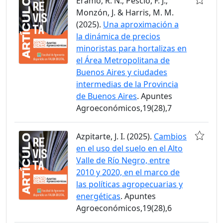
Eramo, R. N.; Pescio, F. J.;
Monzón, J. & Harris, M. M.
(2025).
Una aproximación a
la dinámica de precios
minoristas para hortalizas en
el Área Metropolitana de
Buenos Aires y ciudades
intermedias de la Provincia
de Buenos Aires
. Apuntes
Agroeconómicos,19(28),7
Azpitarte, J. I. (2025).
Cambios
en el uso del suelo en el Alto
Valle de Río Negro, entre
2010 y 2020, en el marco de
las políticas agropecuarias y
energéticas
. Apuntes
Agroeconómicos,19(28),6