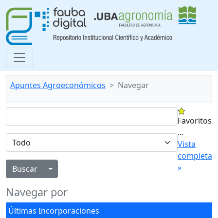
Apuntes Agroeconómicos
Navegar
Favoritos
...
Vista
completa
»
Alternar menú desplegable
Navegar por
Últimas Incorporaciones