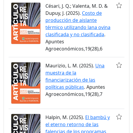
Césari, J. Q.; Valenta, M. D. &
Dupuy, J. (2025).
Costo de
producción de aislante
térmico utilizando lana ovina
clasificada y no clasificada
.
Apuntes
Agroeconómicos,19(28),6
Maurizio, L. M. (2025).
Una
muestra de la
financiarización de las
políticas públicas
. Apuntes
Agroeconómicos,19(28),7
Halpin, M. (2025).
El bambú y
el eterno retorno de las
falencias de los programas