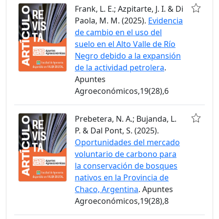
Frank, L. E.; Azpitarte, J. I. & Di
Paola, M. M. (2025).
Evidencia
de cambio en el uso del
suelo en el Alto Valle de Río
Negro debido a la expansión
de la actividad petrolera
.
Apuntes
Agroeconómicos,19(28),6
Prebetera, N. A.; Bujanda, L.
P. & Dal Pont, S. (2025).
Oportunidades del mercado
voluntario de carbono para
la conservación de bosques
nativos en la Provincia de
Chaco, Argentina
. Apuntes
Agroeconómicos,19(28),8