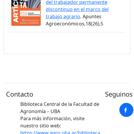
del trabajador permanente
discontinuo en el marco del
trabajo agrario
. Apuntes
Agroeconómicos,18(26),5
Contacto
Seguinos 
Biblioteca Central de la Facultad de
Agronomía – UBA
Para más información, visite
nuestro sitio web:
https://www.agro.uba.ar/biblioteca