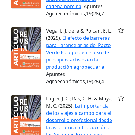
cadena porcina
. Apuntes
Agroeconómicos,19(28),7
Vega, L. J. de la & Polcan, E. L.
(2025).
El efecto de barreras
para - arancelarias del Pacto
Verde Europeo en el uso de
principios activos en la
producción agropecuaria
.
Apuntes
Agroeconómicos,19(28),4
Lagler, J. C.; Ras, C. H. & Moya,
M. C. (2025).
La importancia
de los viajes a campo para el
desarrollo profesional desde
la asignatura Introducción a
los Sistemas Productivos :