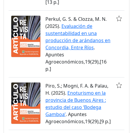
[13 p.]
Perkul, G. S. & Clozza, M. N.
(2025).
Evaluación de
sustentabilidad en una
producción de arándanos en
Concordia, Entre Ríos
.
Apuntes
Agroeconómicos,19(29),[16
p.]
Piro, S.; Mogni, F. A. & Palau,
H. (2025).
Enoturismo en la
provincia de Buenos Aires :
estudio del caso ‘Bodega
Gamboa’
. Apuntes
Agroeconómicos,19(29),[9 p.]